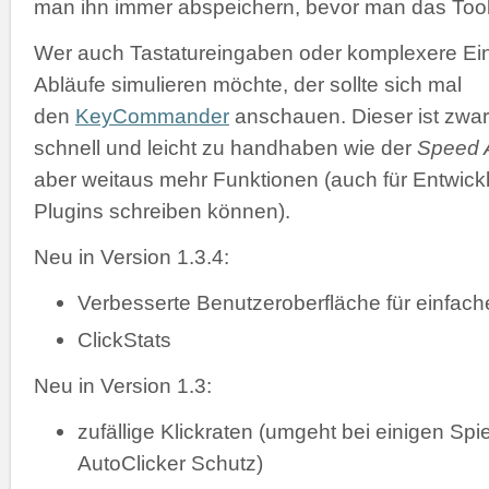
man ihn immer abspeichern, bevor man das Tool 
Wer auch Tastatureingaben oder komplexere Ei
Abläufe simulieren möchte, der sollte sich mal
den
KeyCommander
anschauen. Dieser ist zwar
schnell und leicht zu handhaben wie der
Speed A
aber weitaus mehr Funktionen (auch für Entwickl
Plugins schreiben können).
Neu in Version 1.3.4:
Verbesserte Benutzeroberfläche für einfac
ClickStats
Neu in Version 1.3:
zufällige Klickraten (umgeht bei einigen Spi
AutoClicker Schutz)