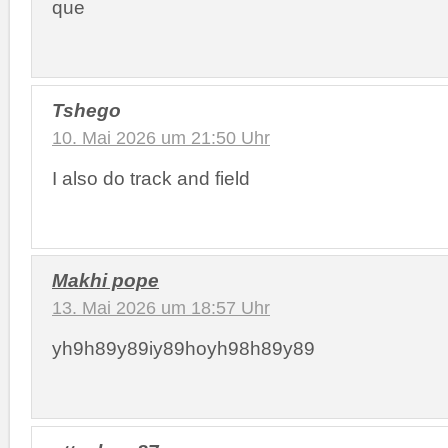
que
Tshego
10. Mai 2026 um 21:50 Uhr
I also do track and field
Makhi pope
13. Mai 2026 um 18:57 Uhr
yh9h89y89iy89hoyh98h89y89