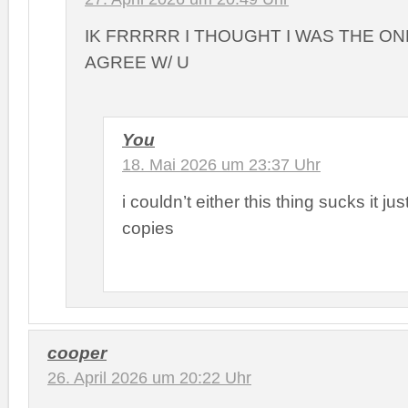
IK FRRRRR I THOUGHT I WAS THE ON
AGREE W/ U
You
18. Mai 2026 um 23:37 Uhr
i couldn’t either this thing sucks it j
copies
cooper
26. April 2026 um 20:22 Uhr