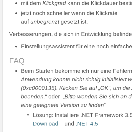
mit dem
Klickgrad
kann die Klickdauer bes
jetzt noch schneller wenn die Klickrate
auf
unbegrenzt
gesetzt ist.
Verbesserungen, die sich in Entwicklung befinde
Einstellungsassistent für eine noch einfache
FAQ
Beim Starten bekomme ich nur eine Fehler
Anwendung konnte nicht richtig initialisiert 
(0xc0000135). Klicken Sie auf „OK“, um di
beenden.
“ oder „
Bitte wenden Sie sich an d
eine geeignete Version zu finden
“
Lösung: Installiere .NET Framework 3.
Download
– und
.NET 4.5