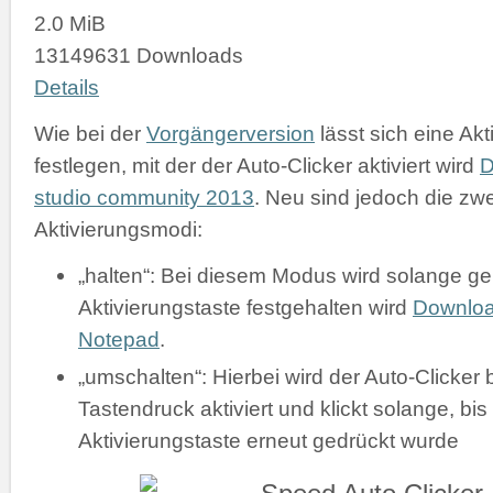
2.0 MiB
13149631 Downloads
Details
Wie bei der
Vorgängerversion
lässt sich eine Akt
festlegen, mit der der Auto-Clicker aktiviert wird
D
studio community 2013
. Neu sind jedoch die zw
Aktivierungsmodi:
„halten“: Bei diesem Modus wird solange gek
Aktivierungstaste festgehalten wird
Downlo
Notepad
.
„umschalten“: Hierbei wird der Auto-Clicker 
Tastendruck aktiviert und klickt solange, bis
Aktivierungstaste erneut gedrückt wurde