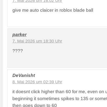
7. Mai 2026 um 16:02 Uhr
give me auto claicer in roblox blade ball
parker
7. Mai 2026 um 18:30 Uhr
????
DeVanisht
8. Mai 2026 um 02:39 Uhr
it doesnt click higher than 60 for me, even on u
beginning it sometimes spikes to 135 or someth
then goes down to 60