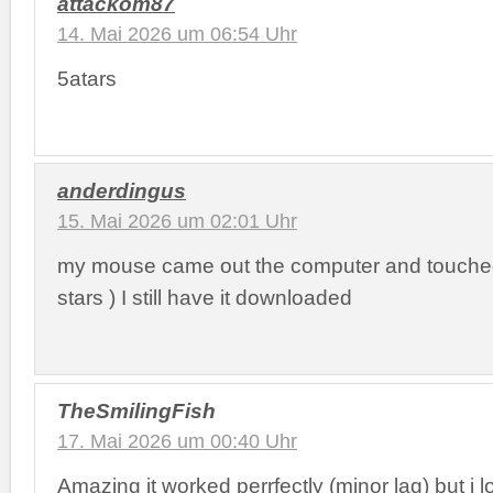
attackom87
14. Mai 2026 um 06:54 Uhr
5atars
anderdingus
15. Mai 2026 um 02:01 Uhr
my mouse came out the computer and touched 
stars ) I still have it downloaded
TheSmilingFish
17. Mai 2026 um 00:40 Uhr
Amazing it worked perrfectly (minor lag) but i l