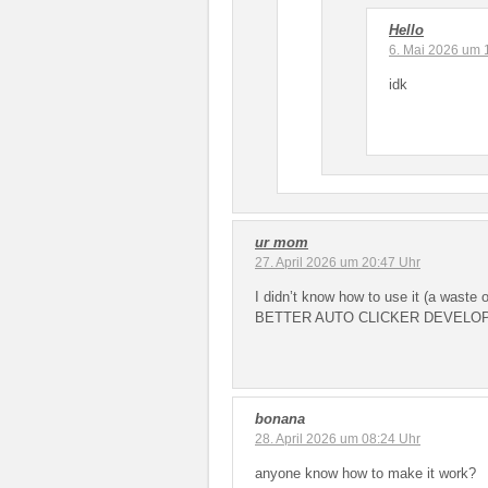
Hello
6. Mai 2026 um 
idk
ur mom
27. April 2026 um 20:47 Uhr
I didn’t know how to use it (a waste
BETTER AUTO CLICKER DEVELO
bonana
28. April 2026 um 08:24 Uhr
anyone know how to make it work?