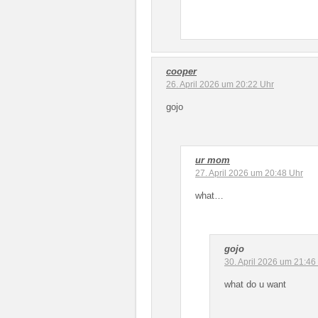
cooper
26. April 2026 um 20:22 Uhr
gojo
ur mom
27. April 2026 um 20:48 Uhr
what…
gojo
30. April 2026 um 21:46
what do u want