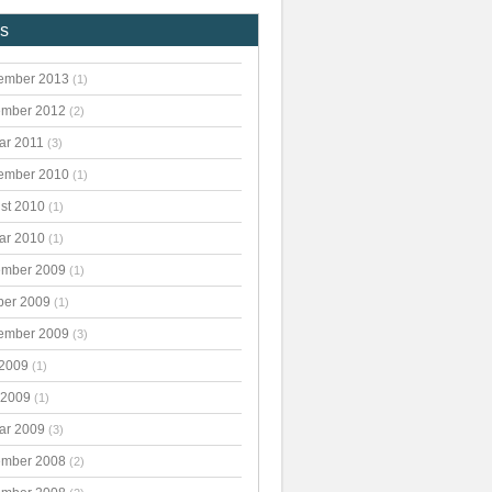
es
ember 2013
(1)
mber 2012
(2)
ar 2011
(3)
ember 2010
(1)
st 2010
(1)
ar 2010
(1)
mber 2009
(1)
ber 2009
(1)
ember 2009
(3)
 2009
(1)
 2009
(1)
ar 2009
(3)
mber 2008
(2)