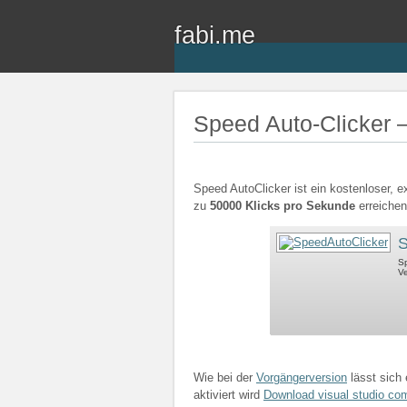
fabi.me
Speed Auto-Clicker –
Speed AutoClicker ist ein kostenloser, e
zu
50000 Klicks pro Sekunde
erreiche
S
Sp
Ve
Wie bei der
Vorgängerversion
lässt sich 
aktiviert wird
Download visual studio co