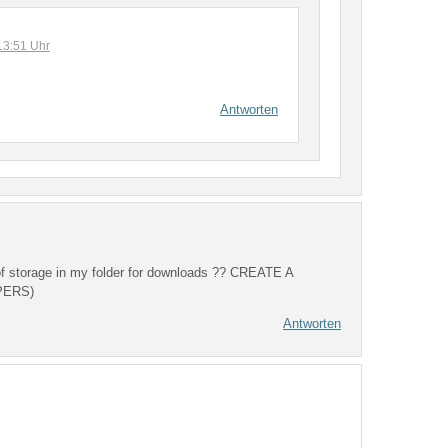
13:51 Uhr
Antworten
 of storage in my folder for downloads ?? CREATE A
PERS)
Antworten