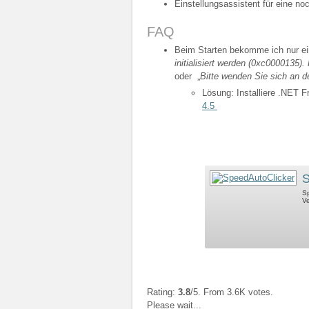
Einstellungsassistent für eine no
FAQ
Beim Starten bekomme ich nur ei
initialisiert werden (0xc0000135
oder „
Bitte wenden Sie sich an d
Lösung: Installiere .NET 
4.5
S
Sp
Ve
Rating:
3.8
/5. From 3.6K votes.
Please wait...