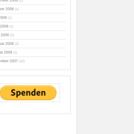
mber 2008
(2)
ber 2008
(1)
2008
(1)
 2008
(1)
 2008
(2)
uar 2008
(2)
ar 2008
(1)
mber 2007
(12)