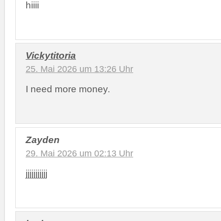
hiiii
Vickytitoria
25. Mai 2026 um 13:26 Uhr
I need more money.
Zayden
29. Mai 2026 um 02:13 Uhr
jjjjjjjjjjj