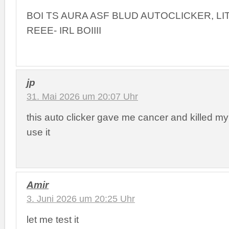
BOI TS AURA ASF BLUD AUTOCLICKER, L
REEE- IRL BOIIII
jp
31. Mai 2026 um 20:07 Uhr
this auto clicker gave me cancer and killed my
use it
Amir
3. Juni 2026 um 20:25 Uhr
let me test it