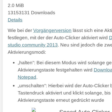
2.0 MiB
13153131 Downloads
Details
Wie bei der
Vorgängerversion
lässt sich eine Akt
festlegen, mit der der Auto-Clicker aktiviert wird
D
studio community 2013
. Neu sind jedoch die zw
Aktivierungsmodi:
„halten“: Bei diesem Modus wird solange gek
Aktivierungstaste festgehalten wird
Downlo
Notepad
.
„umschalten“: Hierbei wird der Auto-Clicker 
Tastendruck aktiviert und klickt solange, bis
Aktivierungstaste erneut gedrückt wurde