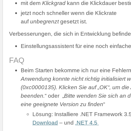
mit dem
Klickgrad
kann die Klickdauer bes
jetzt noch schneller wenn die Klickrate
auf
unbegrenzt
gesetzt ist.
Verbesserungen, die sich in Entwicklung befinde
Einstellungsassistent für eine noch einfache
FAQ
Beim Starten bekomme ich nur eine Fehler
Anwendung konnte nicht richtig initialisiert 
(0xc0000135). Klicken Sie auf „OK“, um di
beenden.
“ oder „
Bitte wenden Sie sich an d
eine geeignete Version zu finden
“
Lösung: Installiere .NET Framework 3.
Download
– und
.NET 4.5