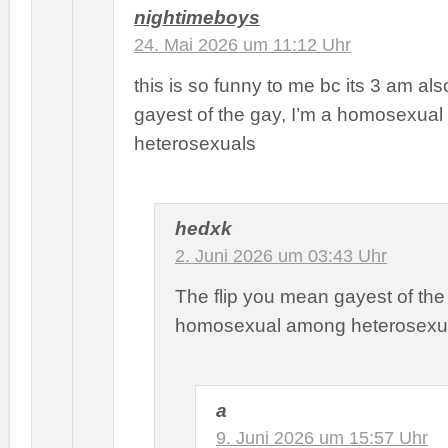
nightimeboys
24. Mai 2026 um 11:12 Uhr
this is so funny to me bc its 3 am als
gayest of the gay, I’m a homosexua
heterosexuals
hedxk
2. Juni 2026 um 03:43 Uhr
The flip you mean gayest of th
homosexual among heterosexu
a
9. Juni 2026 um 15:57 Uhr