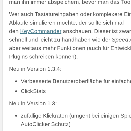
man ihn immer abspeichern, bevor man das Tool 
Wer auch Tastatureingaben oder komplexere Ei
Abläufe simulieren möchte, der sollte sich mal
den
KeyCommander
anschauen. Dieser ist zwar
schnell und leicht zu handhaben wie der
Speed A
aber weitaus mehr Funktionen (auch für Entwickl
Plugins schreiben können).
Neu in Version 1.3.4:
Verbesserte Benutzeroberfläche für einfac
ClickStats
Neu in Version 1.3:
zufällige Klickraten (umgeht bei einigen Spi
AutoClicker Schutz)