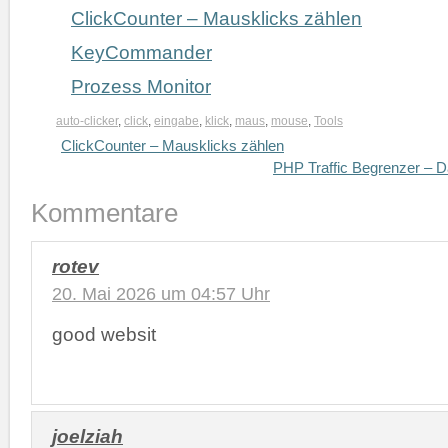
ClickCounter – Mausklicks zählen
KeyCommander
Prozess Monitor
auto-clicker
,
click
,
eingabe
,
klick
,
maus
,
mouse
,
Tools
ClickCounter – Mausklicks zählen
PHP Traffic Begrenzer – D
Kommentare
rotev
20. Mai 2026 um 04:57 Uhr
good websit
joelziah