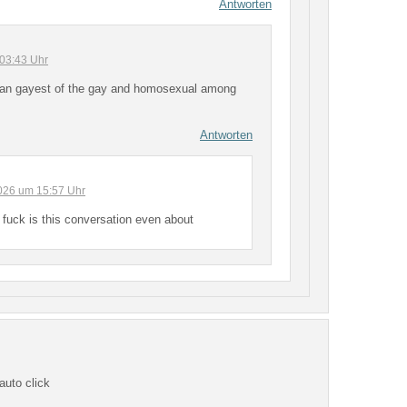
Antworten
 03:43 Uhr
ean gayest of the gay and homosexual among
Antworten
2026 um 15:57 Uhr
 fuck is this conversation even about
auto click