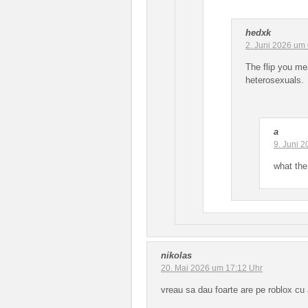
hedxk
2. Juni 2026 um
The flip you m
heterosexuals.
a
9. Juni 
what the
nikolas
20. Mai 2026 um 17:12 Uhr
vreau sa dau foarte are pe roblox cu 