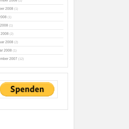
mber 2008
(2)
ber 2008
(1)
2008
(1)
 2008
(1)
 2008
(2)
uar 2008
(2)
ar 2008
(1)
mber 2007
(12)