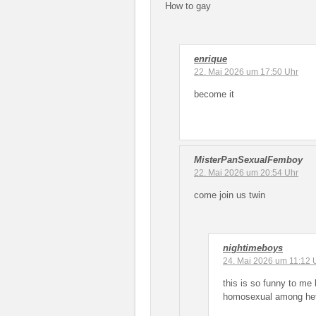
How to gay
enrique
22. Mai 2026 um 17:50 Uhr
become it
MisterPanSexualFemboy
22. Mai 2026 um 20:54 Uhr
come join us twin
nightimeboys
24. Mai 2026 um 11:12 
this is so funny to me 
homosexual among het