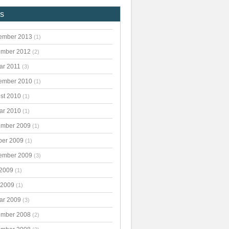
es
ember 2013
(1)
mber 2012
(2)
ar 2011
(3)
ember 2010
(1)
st 2010
(1)
ar 2010
(1)
mber 2009
(1)
ber 2009
(1)
ember 2009
(3)
 2009
(1)
 2009
(1)
ar 2009
(3)
mber 2008
(2)