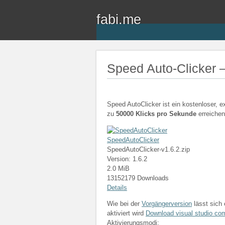
fabi.me
Speed Auto-Clicker –
Speed AutoClicker ist ein kostenloser, e
zu
50000 Klicks pro Sekunde
erreiche
SpeedAutoClicker
SpeedAutoClicker-v1.6.2.zip
Version: 1.6.2
2.0 MiB
13152179 Downloads
Details
Wie bei der
Vorgängerversion
lässt sich 
aktiviert wird
Download visual studio co
Aktivierungsmodi: