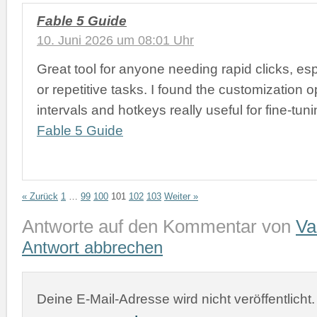
Fable 5 Guide
10. Juni 2026 um 08:01 Uhr
Great tool for anyone needing rapid clicks, es
or repetitive tasks. I found the customization op
intervals and hotkeys really useful for fine-tun
Fable 5 Guide
« Zurück
1
…
99
100
101
102
103
Weiter »
Antworte auf den Kommentar von
Va
Antwort abbrechen
Deine E-Mail-Adresse wird nicht veröffentlicht.