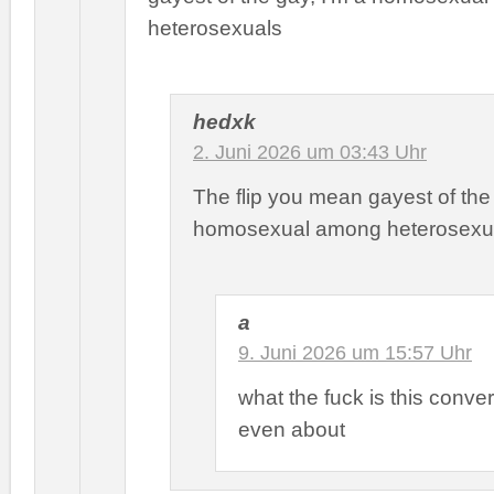
heterosexuals
hedxk
2. Juni 2026 um 03:43 Uhr
The flip you mean gayest of th
homosexual among heterosexu
a
9. Juni 2026 um 15:57 Uhr
what the fuck is this conve
even about