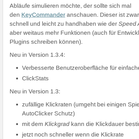
Abläufe simulieren möchte, der sollte sich mal
den
KeyCommander
anschauen. Dieser ist zwar
schnell und leicht zu handhaben wie der
Speed A
aber weitaus mehr Funktionen (auch für Entwickl
Plugins schreiben können).
Neu in Version 1.3.4:
Verbesserte Benutzeroberfläche für einfac
ClickStats
Neu in Version 1.3:
zufällige Klickraten (umgeht bei einigen Spi
AutoClicker Schutz)
mit dem
Klickgrad
kann die Klickdauer bes
jetzt noch schneller wenn die Klickrate