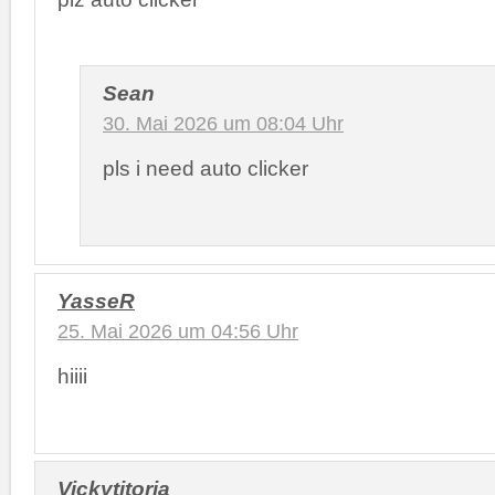
Sean
30. Mai 2026 um 08:04 Uhr
pls i need auto clicker
YasseR
25. Mai 2026 um 04:56 Uhr
hiiii
Vickytitoria