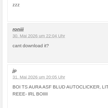
zzz
roniii
30. Mai 2026 um 22:04 Uhr
cant download it?
jp
31. Mai 2026 um 20:05 Uhr
BOI TS AURA ASF BLUD AUTOCLICKER, L
REEE- IRL BOIIII