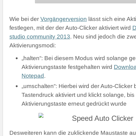
Wie bei der
Vorgängerversion
lässt sich eine Akt
festlegen, mit der der Auto-Clicker aktiviert wird
D
studio community 2013
. Neu sind jedoch die zw
Aktivierungsmodi:
„halten“: Bei diesem Modus wird solange gek
Aktivierungstaste festgehalten wird
Downlo
Notepad
.
„umschalten“: Hierbei wird der Auto-Clicker 
Tastendruck aktiviert und klickt solange, bis
Aktivierungstaste erneut gedrückt wurde
Desweiteren kann die zuklickende Maustaste a