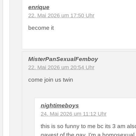
enrique
22. Mai 2026 um 17:50 Uhr
become it
MisterPanSexualFemboy
22. Mai 2026 um 20:54 Uhr
come join us twin
nightimeboys
24. Mai 2026 um 11:12 Uhr
this is so funny to me bc its 3 am als
gayest of the gay, I’m a homosexua