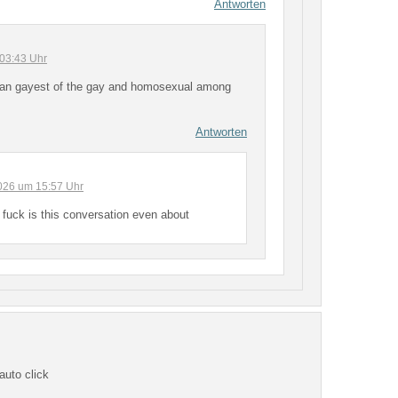
Antworten
 03:43 Uhr
ean gayest of the gay and homosexual among
Antworten
2026 um 15:57 Uhr
 fuck is this conversation even about
auto click