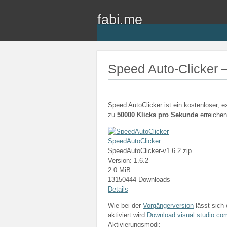
fabi.me
Speed Auto-Clicker –
Speed AutoClicker ist ein kostenloser, e
zu
50000 Klicks pro Sekunde
erreiche
SpeedAutoClicker
SpeedAutoClicker-v1.6.2.zip
Version: 1.6.2
2.0 MiB
13150444 Downloads
Details
Wie bei der
Vorgängerversion
lässt sich 
aktiviert wird
Download visual studio co
Aktivierungsmodi: