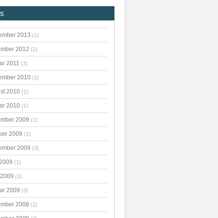
es
ember 2013
(1)
mber 2012
(2)
ar 2011
(3)
ember 2010
(1)
st 2010
(1)
ar 2010
(1)
mber 2009
(1)
ber 2009
(1)
ember 2009
(3)
 2009
(1)
 2009
(1)
ar 2009
(3)
mber 2008
(2)