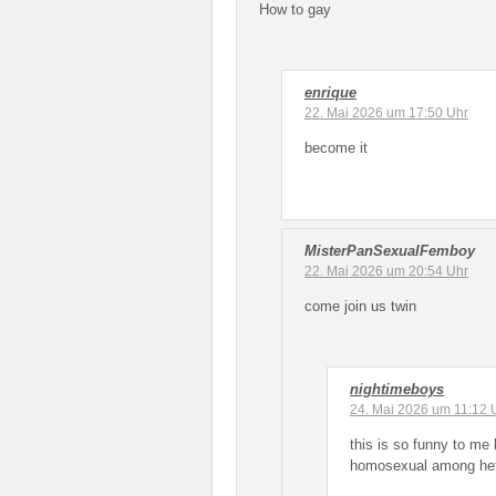
How to gay
enrique
22. Mai 2026 um 17:50 Uhr
become it
MisterPanSexualFemboy
22. Mai 2026 um 20:54 Uhr
come join us twin
nightimeboys
24. Mai 2026 um 11:12 
this is so funny to me 
homosexual among het