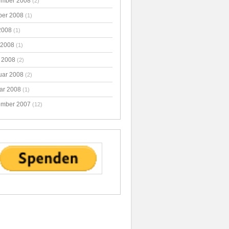
mber 2008
(2)
ber 2008
(1)
2008
(1)
 2008
(1)
 2008
(2)
uar 2008
(2)
ar 2008
(1)
mber 2007
(12)