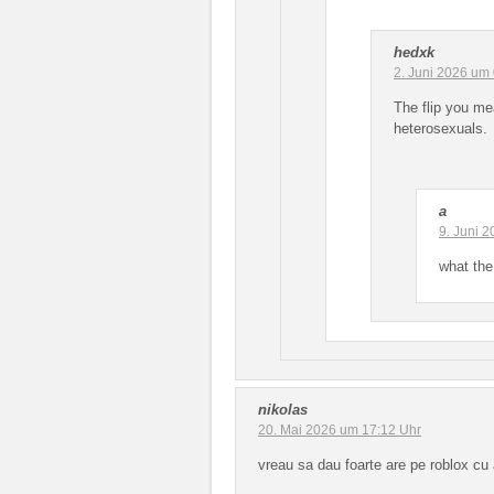
hedxk
2. Juni 2026 um
The flip you m
heterosexuals.
a
9. Juni 
what the
nikolas
20. Mai 2026 um 17:12 Uhr
vreau sa dau foarte are pe roblox cu 