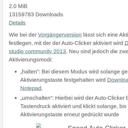
2.0 MiB
13159783 Downloads
Details
Wie bei der
Vorgängerversion
lässt sich eine Akt
festlegen, mit der der Auto-Clicker aktiviert wird
D
studio community 2013
. Neu sind jedoch die zw
Aktivierungsmodi:
„halten“: Bei diesem Modus wird solange gek
Aktivierungstaste festgehalten wird
Downlo
Notepad
.
„umschalten“: Hierbei wird der Auto-Clicker 
Tastendruck aktiviert und klickt solange, bis
Aktivierungstaste erneut gedrückt wurde