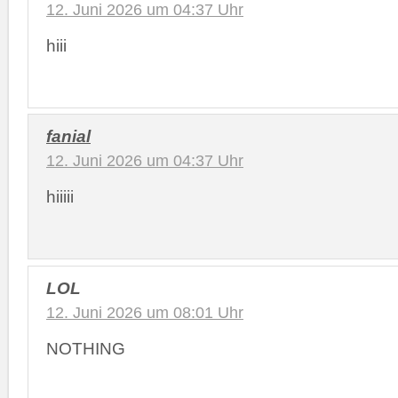
12. Juni 2026 um 04:37 Uhr
hiii
fanial
12. Juni 2026 um 04:37 Uhr
hiiiii
LOL
12. Juni 2026 um 08:01 Uhr
NOTHING