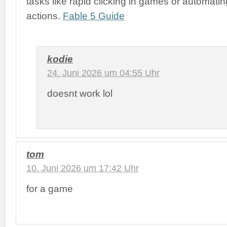
tasks like rapid clicking in games or automatin
actions.
Fable 5 Guide
kodie
24. Juni 2026 um 04:55 Uhr
doesnt work lol
tom
10. Juni 2026 um 17:42 Uhr
for a game