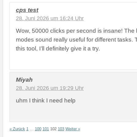
cps test
28. Juni 2026 um 16:24 Uhr
Wow, 50000 clicks per second is insane! The 
modes sound really useful for different tasks.
this tool, I’ll definitely give it a try.
Miyah
28. Juni 2026 um 19:29 Uhr
uhm I think I need help
« Zurück
1
…
100
101
102
103
Weiter »