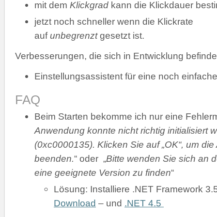
mit dem
Klickgrad
kann die Klickdauer bes
jetzt noch schneller wenn die Klickrate
auf
unbegrenzt
gesetzt ist.
Verbesserungen, die sich in Entwicklung befinde
Einstellungsassistent für eine noch einfache
FAQ
Beim Starten bekomme ich nur eine Fehler
Anwendung konnte nicht richtig initialisiert 
(0xc0000135). Klicken Sie auf „OK“, um di
beenden.
“ oder „
Bitte wenden Sie sich an d
eine geeignete Version zu finden
“
Lösung: Installiere .NET Framework 3.
Download
– und
.NET 4.5