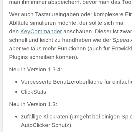
man ihn immer abspeichern, bevor man das Tool 
Wer auch Tastatureingaben oder komplexere Ei
Abläufe simulieren möchte, der sollte sich mal
den
KeyCommander
anschauen. Dieser ist zwar
schnell und leicht zu handhaben wie der
Speed A
aber weitaus mehr Funktionen (auch für Entwickl
Plugins schreiben können).
Neu in Version 1.3.4:
Verbesserte Benutzeroberfläche für einfac
ClickStats
Neu in Version 1.3:
zufällige Klickraten (umgeht bei einigen Spi
AutoClicker Schutz)