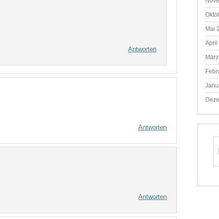
Nove
Okto
Mai 
April
Antworten
März
Febr
Janu
Deze
Antworten
Antworten