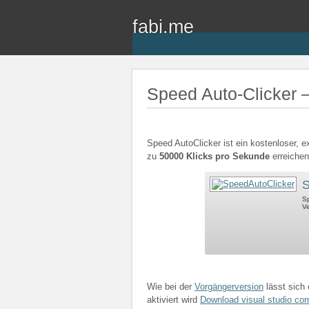
fabi.me
Speed Auto-Clicker –
Speed AutoClicker ist ein kostenloser, e
zu
50000 Klicks pro Sekunde
erreiche
S
Sp
Ve
Wie bei der
Vorgängerversion
lässt sich 
aktiviert wird
Download visual studio co