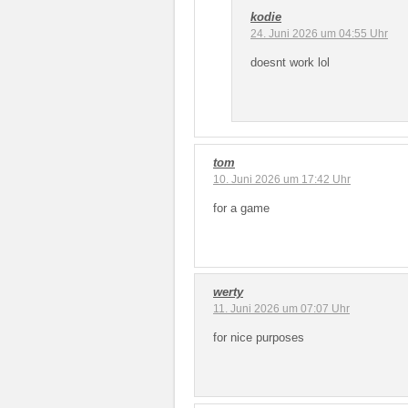
kodie
24. Juni 2026 um 04:55 Uhr
doesnt work lol
tom
10. Juni 2026 um 17:42 Uhr
for a game
werty
11. Juni 2026 um 07:07 Uhr
for nice purposes