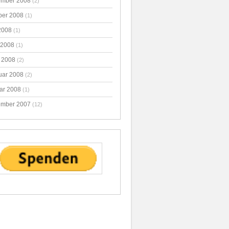
mber 2008
(2)
ber 2008
(1)
2008
(1)
 2008
(1)
 2008
(2)
uar 2008
(2)
ar 2008
(1)
mber 2007
(12)