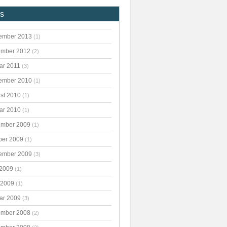
es
ember 2013
(1)
mber 2012
(2)
ar 2011
(3)
ember 2010
(1)
st 2010
(1)
ar 2010
(1)
mber 2009
(1)
ber 2009
(1)
ember 2009
(3)
 2009
(1)
 2009
(1)
ar 2009
(3)
mber 2008
(2)