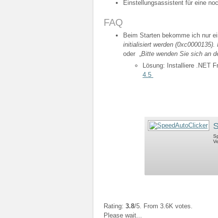
Einstellungsassistent für eine no
FAQ
Beim Starten bekomme ich nur ei
initialisiert werden (0xc0000135
oder „
Bitte wenden Sie sich an d
Lösung: Installiere .NET 
4.5
S
Sp
Ve
Rating:
3.8
/5. From 3.6K votes.
Please wait...