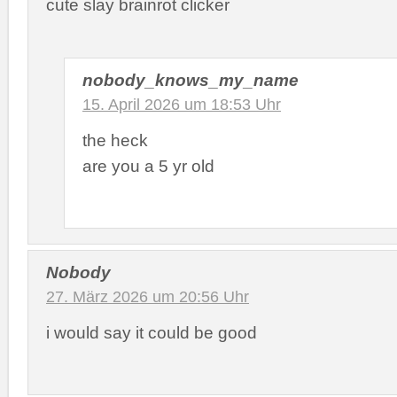
cute slay brainrot clicker
nobody_knows_my_name
15. April 2026 um 18:53 Uhr
the heck
are you a 5 yr old
Nobody
27. März 2026 um 20:56 Uhr
i would say it could be good