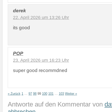
derek
22. April 2026 um 13:26 Uhr
its good
POP
23. April 2026 um 16:23 Uhr
super good recommdned
« Zurück
1
…
97
98
99
100
101
…
103
Weiter »
Antworte auf den Kommentar von
da
abbrechen