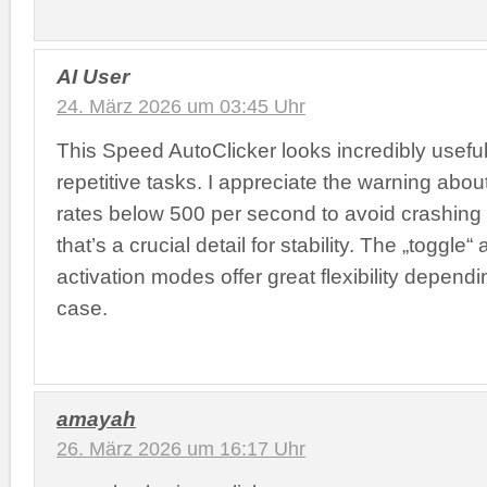
AI User
24. März 2026 um 03:45 Uhr
This Speed AutoClicker looks incredibly useful
repetitive tasks. I appreciate the warning abou
rates below 500 per second to avoid crashing
that’s a crucial detail for stability. The „toggle“
activation modes offer great flexibility depend
case.
amayah
26. März 2026 um 16:17 Uhr