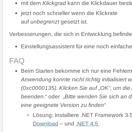
mit dem
Klickgrad
kann die Klickdauer bes
jetzt noch schneller wenn die Klickrate
auf
unbegrenzt
gesetzt ist.
Verbesserungen, die sich in Entwicklung befinde
Einstellungsassistent für eine noch einfache
FAQ
Beim Starten bekomme ich nur eine Fehler
Anwendung konnte nicht richtig initialisiert 
(0xc0000135). Klicken Sie auf „OK“, um di
beenden.
“ oder „
Bitte wenden Sie sich an d
eine geeignete Version zu finden
“
Lösung: Installiere .NET Framework 3.
Download
– und
.NET 4.5