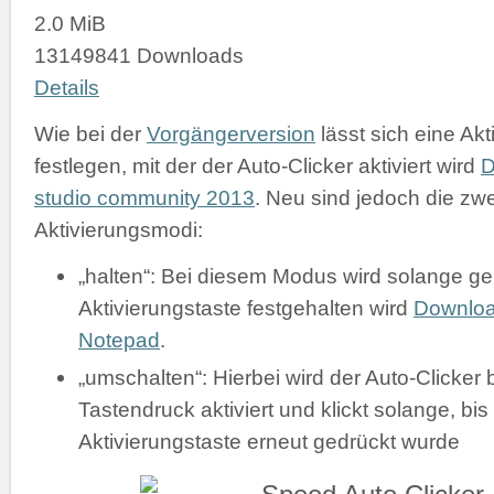
2.0 MiB
13149841 Downloads
Details
Wie bei der
Vorgängerversion
lässt sich eine Akt
festlegen, mit der der Auto-Clicker aktiviert wird
D
studio community 2013
. Neu sind jedoch die zw
Aktivierungsmodi:
„halten“: Bei diesem Modus wird solange gek
Aktivierungstaste festgehalten wird
Downlo
Notepad
.
„umschalten“: Hierbei wird der Auto-Clicker 
Tastendruck aktiviert und klickt solange, bis
Aktivierungstaste erneut gedrückt wurde