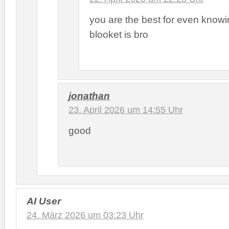
you are the best for even know
blooket is bro
jonathan
23. April 2026 um 14:55 Uhr
good
AI User
24. März 2026 um 03:23 Uhr