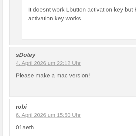
It doesnt work Lbutton activation key but
activation key works
sDotey
4. April 2026 um 22:12 Uhr
Please make a mac version!
robi
6. April 2026 um 15:50 Uhr
01aeth