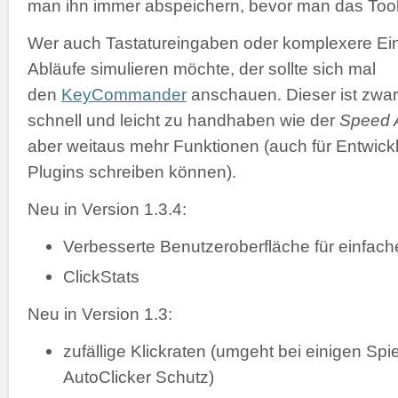
man ihn immer abspeichern, bevor man das Tool 
Wer auch Tastatureingaben oder komplexere Ei
Abläufe simulieren möchte, der sollte sich mal
den
KeyCommander
anschauen. Dieser ist zwar
schnell und leicht zu handhaben wie der
Speed A
aber weitaus mehr Funktionen (auch für Entwickl
Plugins schreiben können).
Neu in Version 1.3.4:
Verbesserte Benutzeroberfläche für einfac
ClickStats
Neu in Version 1.3:
zufällige Klickraten (umgeht bei einigen Spi
AutoClicker Schutz)