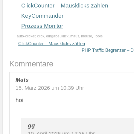
ClickCounter – Mausklicks zählen
KeyCommander
Prozess Monitor
auto-clicker
,
click
,
eingabe
,
klick
,
maus
,
mouse
,
Tools
ClickCounter – Mausklicks zählen
PHP Traffic Begrenzer – D
Kommentare
Mats
15. März 2026 um 10:39 Uhr
hoi
gg
10. April 2026 um 14:35 Uhr