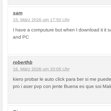
sam
15. März 2026 um 17:50 Uhr
I have a computure but when I download it it s
and PC
roberthb
16. März 2026 um 20:05 Uhr
kiero probar le auto click para ber si me pued
pro i aser pvp con jente Buena es que soi Ma