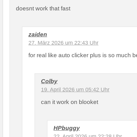
doesnt work that fast
zaiden
27. März 2026 um 22:43 Uhr
for real like auto clicker plus is so much b
Colby
19. April 2026 um 05:42 Uhr
can it work on blooket
HPbuggy
22. April 2026 um 22:28 Uhr