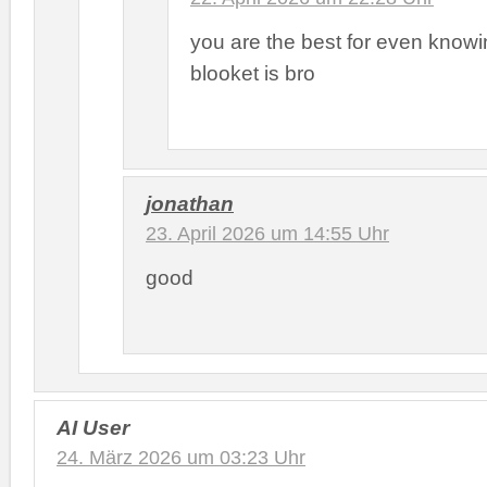
you are the best for even know
blooket is bro
jonathan
23. April 2026 um 14:55 Uhr
good
AI User
24. März 2026 um 03:23 Uhr