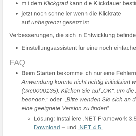
mit dem
Klickgrad
kann die Klickdauer bes
jetzt noch schneller wenn die Klickrate
auf
unbegrenzt
gesetzt ist.
Verbesserungen, die sich in Entwicklung befinde
Einstellungsassistent für eine noch einfache
FAQ
Beim Starten bekomme ich nur eine Fehler
Anwendung konnte nicht richtig initialisiert 
(0xc0000135). Klicken Sie auf „OK“, um di
beenden.
“ oder „
Bitte wenden Sie sich an d
eine geeignete Version zu finden
“
Lösung: Installiere .NET Framework 3.
Download
– und
.NET 4.5