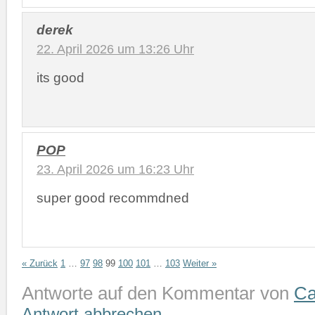
derek
22. April 2026 um 13:26 Uhr
its good
POP
23. April 2026 um 16:23 Uhr
super good recommdned
« Zurück
1
…
97
98
99
100
101
…
103
Weiter »
Antworte auf den Kommentar von
Ca
Antwort abbrechen