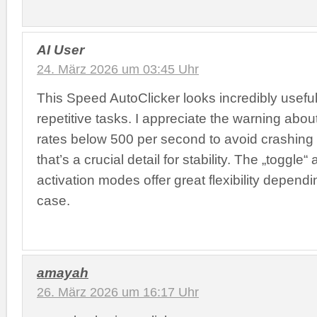
AI User
24. März 2026 um 03:45 Uhr
This Speed AutoClicker looks incredibly useful
repetitive tasks. I appreciate the warning abou
rates below 500 per second to avoid crashing
that’s a crucial detail for stability. The „toggle“
activation modes offer great flexibility depend
case.
amayah
26. März 2026 um 16:17 Uhr