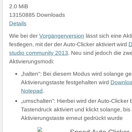
2.0 MiB
13150885 Downloads
Details
Wie bei der
Vorgängerversion
lässt sich eine Akt
festlegen, mit der der Auto-Clicker aktiviert wird
D
studio community 2013
. Neu sind jedoch die zw
Aktivierungsmodi:
„halten“: Bei diesem Modus wird solange gek
Aktivierungstaste festgehalten wird
Downlo
Notepad
.
„umschalten“: Hierbei wird der Auto-Clicker 
Tastendruck aktiviert und klickt solange, bis
Aktivierungstaste erneut gedrückt wurde