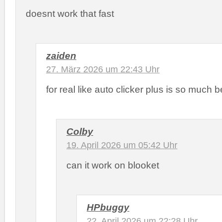
doesnt work that fast
zaiden
27. März 2026 um 22:43 Uhr
for real like auto clicker plus is so much b
Colby
19. April 2026 um 05:42 Uhr
can it work on blooket
HPbuggy
22. April 2026 um 22:28 Uhr