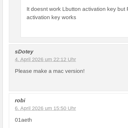
It doesnt work Lbutton activation key but
activation key works
sDotey
4. April 2026 um 22:12 Uhr
Please make a mac version!
robi
6. April 2026 um 15:50 Uhr
01aeth