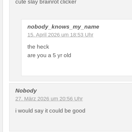
cute slay brainrot clicker
nobody_knows_my_name
15. April 2026 um 18:53 Uhr
the heck
are you a 5 yr old
Nobody
27. März 2026 um 20:56 Uhr
i would say it could be good