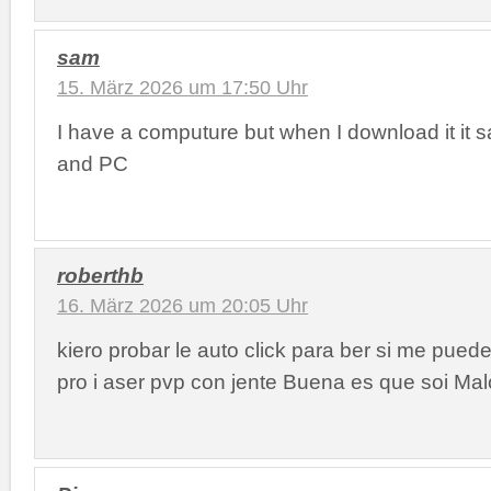
sam
15. März 2026 um 17:50 Uhr
I have a computure but when I download it it s
and PC
roberthb
16. März 2026 um 20:05 Uhr
kiero probar le auto click para ber si me pued
pro i aser pvp con jente Buena es que soi Ma