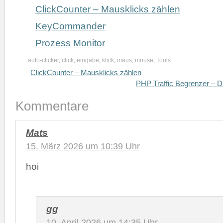
ClickCounter – Mausklicks zählen
KeyCommander
Prozess Monitor
auto-clicker
,
click
,
eingabe
,
klick
,
maus
,
mouse
,
Tools
ClickCounter – Mausklicks zählen
PHP Traffic Begrenzer – D
Kommentare
Mats
15. März 2026 um 10:39 Uhr
hoi
gg
10. April 2026 um 14:35 Uhr