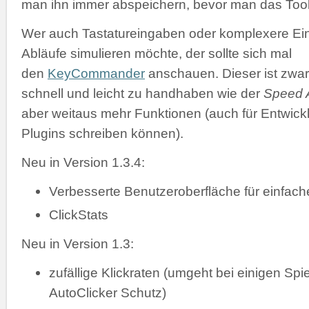
man ihn immer abspeichern, bevor man das Tool 
Wer auch Tastatureingaben oder komplexere Ei
Abläufe simulieren möchte, der sollte sich mal
den
KeyCommander
anschauen. Dieser ist zwar
schnell und leicht zu handhaben wie der
Speed A
aber weitaus mehr Funktionen (auch für Entwickl
Plugins schreiben können).
Neu in Version 1.3.4:
Verbesserte Benutzeroberfläche für einfac
ClickStats
Neu in Version 1.3:
zufällige Klickraten (umgeht bei einigen Spi
AutoClicker Schutz)