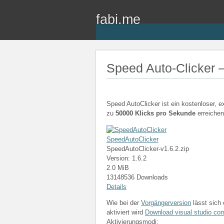
fabi.me
Speed Auto-Clicker –
Speed AutoClicker ist ein kostenloser, e
zu
50000 Klicks pro Sekunde
erreiche
SpeedAutoClicker
SpeedAutoClicker-v1.6.2.zip
Version: 1.6.2
2.0 MiB
13148536 Downloads
Details
Wie bei der
Vorgängerversion
lässt sich 
aktiviert wird
Download visual studio co
Aktivierungsmodi: