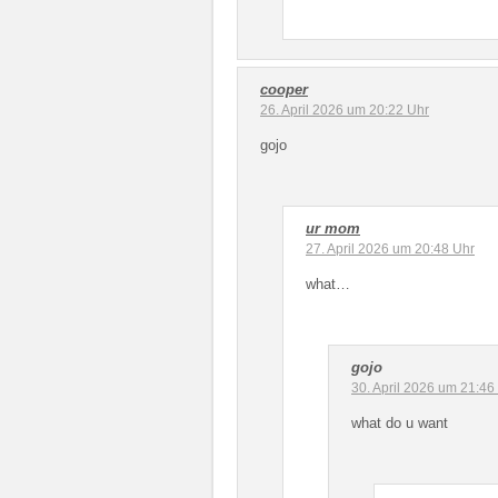
cooper
26. April 2026 um 20:22 Uhr
gojo
ur mom
27. April 2026 um 20:48 Uhr
what…
gojo
30. April 2026 um 21:46
what do u want