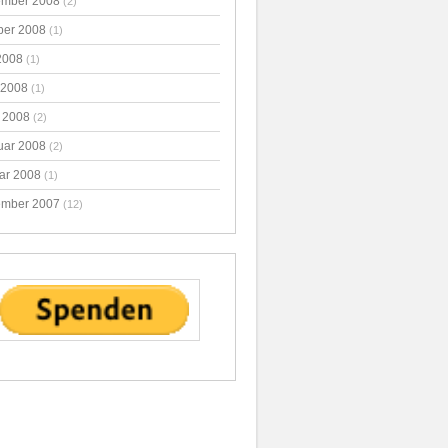
mber 2008
(2)
ber 2008
(1)
2008
(1)
 2008
(1)
 2008
(2)
uar 2008
(2)
ar 2008
(1)
mber 2007
(12)