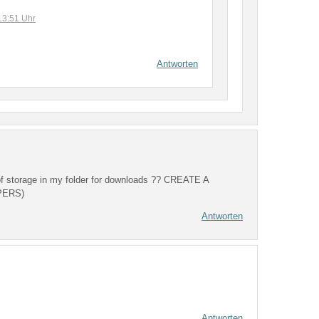
13:51 Uhr
Antworten
 of storage in my folder for downloads ?? CREATE A
PERS)
Antworten
Antworten