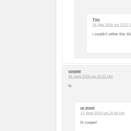
You
18. Mai 2026 um 23:37 
i couldn’t either this 
cooper
26. April 2026 um 20:22 Uhr
hi
ur mom
27. April 2026 um 20:48 Uhr
hi cooper!