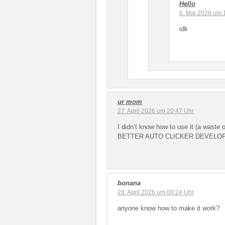
Hello
6. Mai 2026 um 
idk
ur mom
27. April 2026 um 20:47 Uhr
I didn’t know how to use it (a waste
BETTER AUTO CLICKER DEVELO
bonana
28. April 2026 um 08:24 Uhr
anyone know how to make it work?