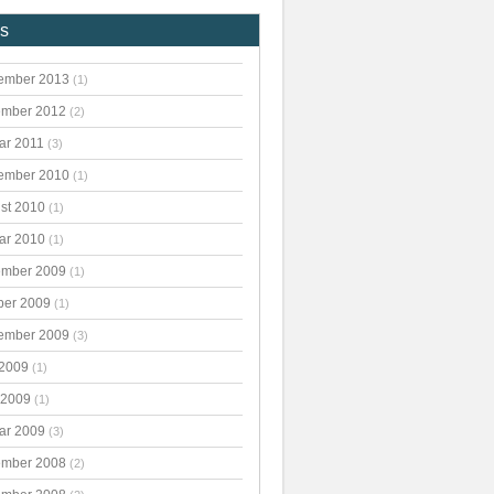
es
ember 2013
(1)
mber 2012
(2)
ar 2011
(3)
ember 2010
(1)
st 2010
(1)
ar 2010
(1)
mber 2009
(1)
ber 2009
(1)
ember 2009
(3)
 2009
(1)
 2009
(1)
ar 2009
(3)
mber 2008
(2)