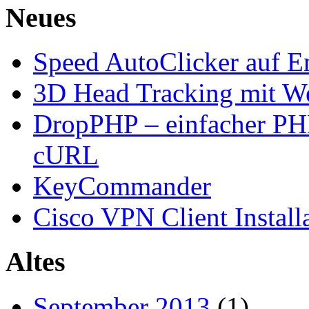
Neues
Speed AutoClicker auf E
3D Head Tracking mit W
DropPHP – einfacher PH
cURL
KeyCommander
Cisco VPN Client Install
Altes
September 2013
(1)