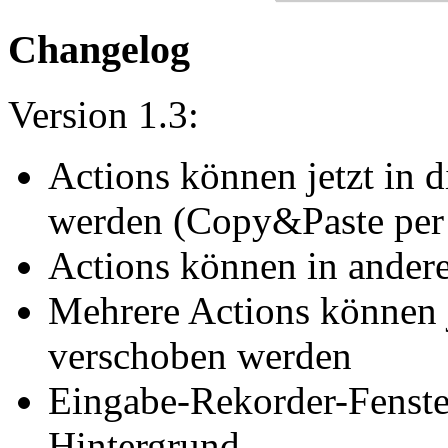
Changelog
Version 1.3:
Actions können jetzt in 
werden (Copy&Paste per
Actions können in ander
Mehrere Actions können j
verschoben werden
Eingabe-Rekorder-Fenster
Hintergrund