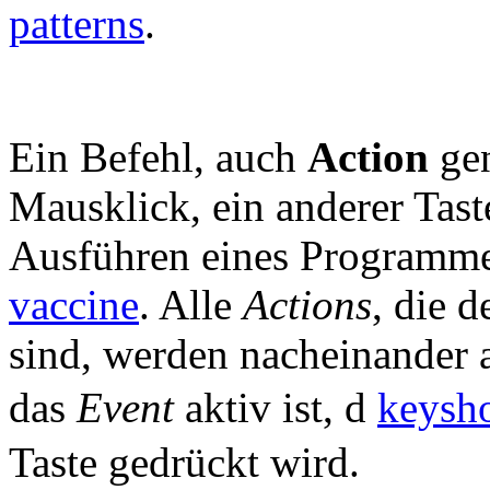
patterns
.
Ein Befehl, auch
Action
gen
Mausklick, ein anderer Tast
Ausführen eines Programme
vaccine
. Alle
Actions
, die 
sind, werden nacheinander 
das
Event
aktiv ist, d
keys
Taste gedrückt wird.