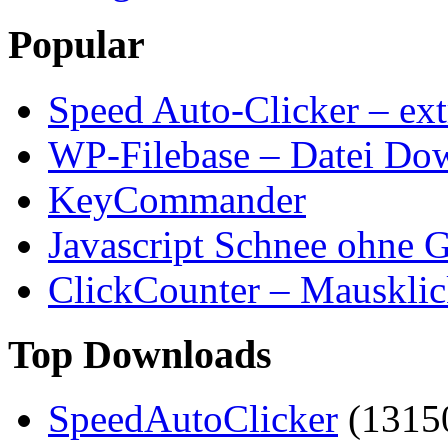
Popular
Speed Auto-Clicker – ext
WP-Filebase – Datei Do
KeyCommander
Javascript Schnee ohne G
ClickCounter – Mausklic
Top Downloads
SpeedAutoClicker
(1315