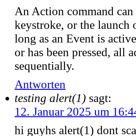
An Action command can mi
keystroke, or the launch
long as an Event is activ
or has been pressed, all a
sequentially.
Antworten
testing alert(1)
sagt:
12. Januar 2025 um 16:4
hi guyhs alert(1) dont sca