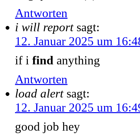
Antworten
i will report
sagt:
12. Januar 2025 um 16:4
if i
find
anything
Antworten
load alert
sagt:
12. Januar 2025 um 16:4
good job hey