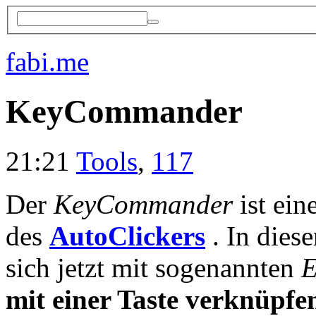
fabi.me
KeyCommander
21:21
Tools
,
117
Der
KeyCommander
ist ein
des
AutoClickers
. In dies
sich jetzt mit sogenannten
E
mit einer Taste verknüpfe