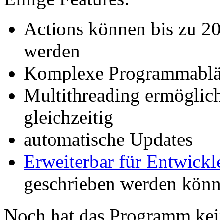
Actions können bis zu 2
werden
Komplexe Programmablä
Multithreading ermöglic
gleichzeitig
automatische Updates
Erweiterbar für Entwick
geschrieben werden kön
Noch hat das Programm kein