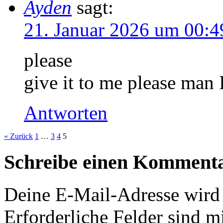
Ayden
sagt:
21. Januar 2026 um 00:4
please
give it to me please man I
Antworten
« Zurück
1
…
3
4
5
Schreibe einen Komment
Deine E-Mail-Adresse wird n
Erforderliche Felder sind m