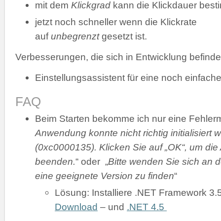
mit dem
Klickgrad
kann die Klickdauer bes
jetzt noch schneller wenn die Klickrate
auf
unbegrenzt
gesetzt ist.
Verbesserungen, die sich in Entwicklung befinde
Einstellungsassistent für eine noch einfache
FAQ
Beim Starten bekomme ich nur eine Fehler
Anwendung konnte nicht richtig initialisiert 
(0xc0000135). Klicken Sie auf „OK“, um di
beenden.
“ oder „
Bitte wenden Sie sich an d
eine geeignete Version zu finden
“
Lösung: Installiere .NET Framework 3.
Download
– und
.NET 4.5