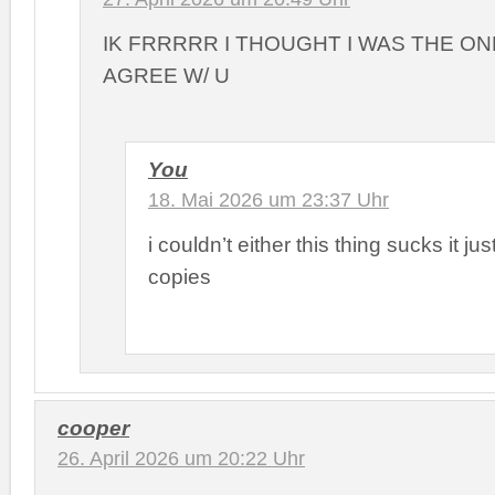
IK FRRRRR I THOUGHT I WAS THE ON
AGREE W/ U
You
18. Mai 2026 um 23:37 Uhr
i couldn’t either this thing sucks it j
copies
cooper
26. April 2026 um 20:22 Uhr