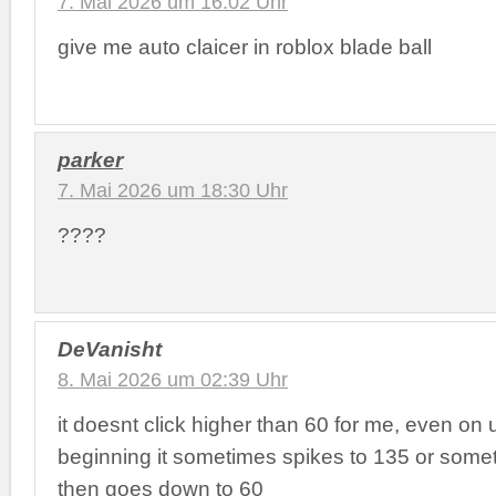
7. Mai 2026 um 16:02 Uhr
give me auto claicer in roblox blade ball
parker
7. Mai 2026 um 18:30 Uhr
????
DeVanisht
8. Mai 2026 um 02:39 Uhr
it doesnt click higher than 60 for me, even on u
beginning it sometimes spikes to 135 or someth
then goes down to 60