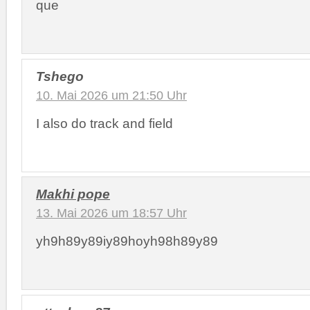
que
Tshego
10. Mai 2026 um 21:50 Uhr
I also do track and field
Makhi pope
13. Mai 2026 um 18:57 Uhr
yh9h89y89iy89hoyh98h89y89