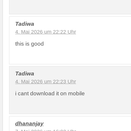
Tadiwa
4. Mai 2026 um 22:22 Uhr
this is good
Tadiwa
4. Mai 2026 um 22:23 Uhr
i cant download it on mobile
dhananjay