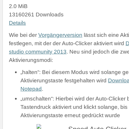
2.0 MiB
13160261 Downloads
Details
Wie bei der
Vorgängerversion
lässt sich eine Akt
festlegen, mit der der Auto-Clicker aktiviert wird
D
studio community 2013
. Neu sind jedoch die zw
Aktivierungsmodi:
„halten“: Bei diesem Modus wird solange gek
Aktivierungstaste festgehalten wird
Downlo
Notepad
.
„umschalten“: Hierbei wird der Auto-Clicker 
Tastendruck aktiviert und klickt solange, bis
Aktivierungstaste erneut gedrückt wurde