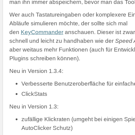
man ihn immer abspeichern, bevor man das Tool 
Wer auch Tastatureingaben oder komplexere Ei
Abläufe simulieren möchte, der sollte sich mal
den
KeyCommander
anschauen. Dieser ist zwar
schnell und leicht zu handhaben wie der
Speed A
aber weitaus mehr Funktionen (auch für Entwickl
Plugins schreiben können).
Neu in Version 1.3.4:
Verbesserte Benutzeroberfläche für einfac
ClickStats
Neu in Version 1.3:
zufällige Klickraten (umgeht bei einigen Spi
AutoClicker Schutz)