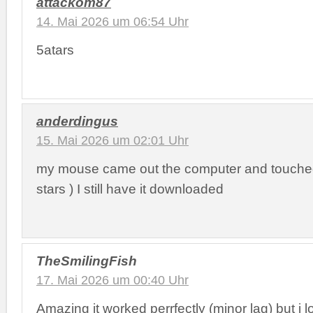
attackom87
14. Mai 2026 um 06:54 Uhr
5atars
anderdingus
15. Mai 2026 um 02:01 Uhr
my mouse came out the computer and touched 
stars ) I still have it downloaded
TheSmilingFish
17. Mai 2026 um 00:40 Uhr
Amazing it worked perrfectly (minor lag) but i l