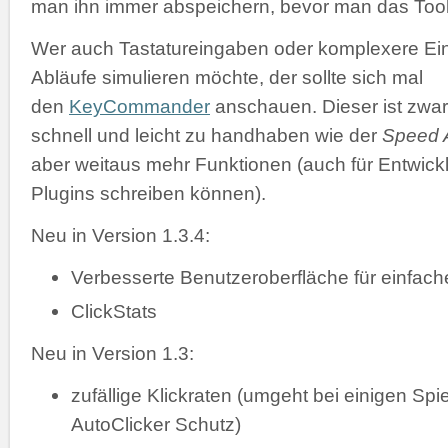
man ihn immer abspeichern, bevor man das Tool 
Wer auch Tastatureingaben oder komplexere Ei
Abläufe simulieren möchte, der sollte sich mal
den
KeyCommander
anschauen. Dieser ist zwar
schnell und leicht zu handhaben wie der
Speed A
aber weitaus mehr Funktionen (auch für Entwickl
Plugins schreiben können).
Neu in Version 1.3.4:
Verbesserte Benutzeroberfläche für einfac
ClickStats
Neu in Version 1.3:
zufällige Klickraten (umgeht bei einigen Spi
AutoClicker Schutz)