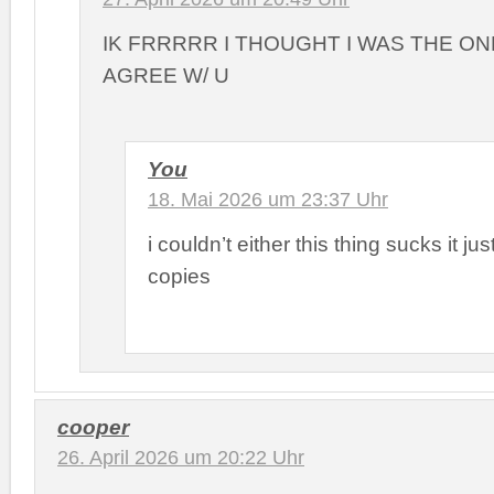
IK FRRRRR I THOUGHT I WAS THE ON
AGREE W/ U
You
18. Mai 2026 um 23:37 Uhr
i couldn’t either this thing sucks it j
copies
cooper
26. April 2026 um 20:22 Uhr