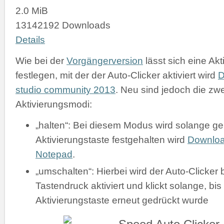
2.0 MiB
13142192 Downloads
Details
Wie bei der
Vorgängerversion
lässt sich eine Akt
festlegen, mit der der Auto-Clicker aktiviert wird
D
studio community 2013
. Neu sind jedoch die zw
Aktivierungsmodi:
„halten“: Bei diesem Modus wird solange gek
Aktivierungstaste festgehalten wird
Downlo
Notepad
.
„umschalten“: Hierbei wird der Auto-Clicker 
Tastendruck aktiviert und klickt solange, bis
Aktivierungstaste erneut gedrückt wurde