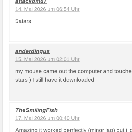
attackom87
14. Mai 2026 um 06:54 Uhr
5atars
anderdingus
15. Mai 2026 um 02:01 Uhr
my mouse came out the computer and touched 
stars ) I still have it downloaded
TheSmilingFish
17. Mai 2026 um 00:40 Uhr
Amazing it worked perrfectly (minor lag) but i l