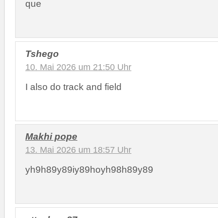
que
Tshego
10. Mai 2026 um 21:50 Uhr
I also do track and field
Makhi pope
13. Mai 2026 um 18:57 Uhr
yh9h89y89iy89hoyh98h89y89