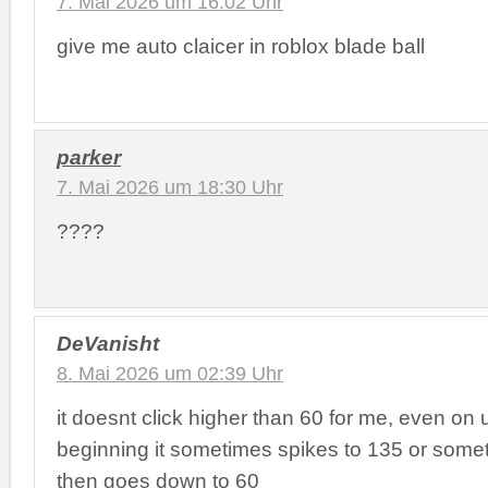
7. Mai 2026 um 16:02 Uhr
give me auto claicer in roblox blade ball
parker
7. Mai 2026 um 18:30 Uhr
????
DeVanisht
8. Mai 2026 um 02:39 Uhr
it doesnt click higher than 60 for me, even on u
beginning it sometimes spikes to 135 or someth
then goes down to 60