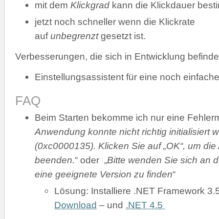
mit dem
Klickgrad
kann die Klickdauer bes
jetzt noch schneller wenn die Klickrate
auf
unbegrenzt
gesetzt ist.
Verbesserungen, die sich in Entwicklung befinde
Einstellungsassistent für eine noch einfache
FAQ
Beim Starten bekomme ich nur eine Fehler
Anwendung konnte nicht richtig initialisiert 
(0xc0000135). Klicken Sie auf „OK“, um di
beenden.
“ oder „
Bitte wenden Sie sich an d
eine geeignete Version zu finden
“
Lösung: Installiere .NET Framework 3.
Download
– und
.NET 4.5