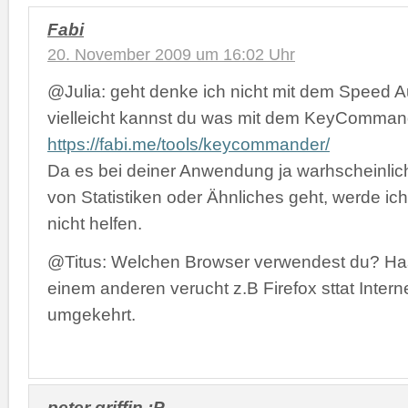
Fabi
20. November 2009 um 16:02 Uhr
@Julia: geht denke ich nicht mit dem Speed Au
vielleicht kannst du was mit dem KeyCommand
https://fabi.me/tools/keycommander/
Da es bei deiner Anwendung ja warhscheinlic
von Statistiken oder Ähnliches geht, werde ich
nicht helfen.
@Titus: Welchen Browser verwendest du? Has
einem anderen verucht z.B Firefox sttat Intern
umgekehrt.
peter griffin :P