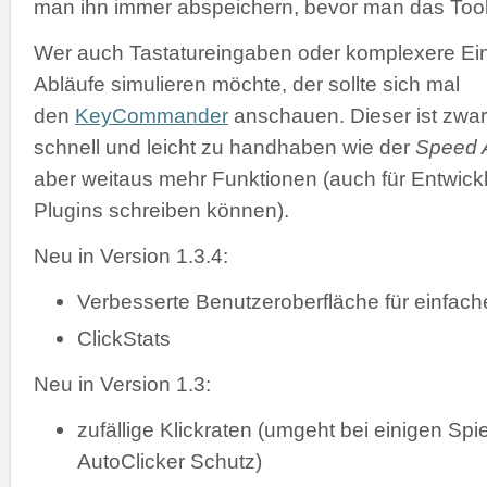
man ihn immer abspeichern, bevor man das Tool 
Wer auch Tastatureingaben oder komplexere Ei
Abläufe simulieren möchte, der sollte sich mal
den
KeyCommander
anschauen. Dieser ist zwar
schnell und leicht zu handhaben wie der
Speed A
aber weitaus mehr Funktionen (auch für Entwickl
Plugins schreiben können).
Neu in Version 1.3.4:
Verbesserte Benutzeroberfläche für einfac
ClickStats
Neu in Version 1.3:
zufällige Klickraten (umgeht bei einigen Spi
AutoClicker Schutz)