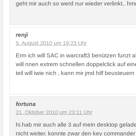
geht mir auch so werd nur wieder verlinkt.. h
renji
5. August 2010 um 19:23 Uhr
Erm ich will SAC in warcraft3 benützen funzt a
will nnen extrem schnellen doppelclick auf ei
teil will iwie nich , kann mir jmd hilf beusteuern
fortuna
21. Oktober 2010 um 23:11 Uhr
hi.hab mir auch alle 3 auf mein desktop gelad
nicht weiter. konnte zwar den key commander i