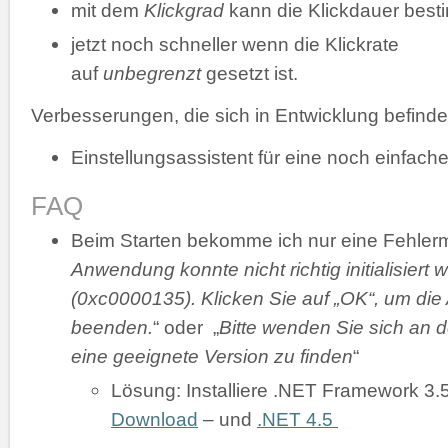
mit dem
Klickgrad
kann die Klickdauer bes
jetzt noch schneller wenn die Klickrate
auf
unbegrenzt
gesetzt ist.
Verbesserungen, die sich in Entwicklung befinde
Einstellungsassistent für eine noch einfache
FAQ
Beim Starten bekomme ich nur eine Fehler
Anwendung konnte nicht richtig initialisiert 
(0xc0000135). Klicken Sie auf „OK“, um di
beenden.
“ oder „
Bitte wenden Sie sich an d
eine geeignete Version zu finden
“
Lösung: Installiere .NET Framework 3.
Download
– und
.NET 4.5