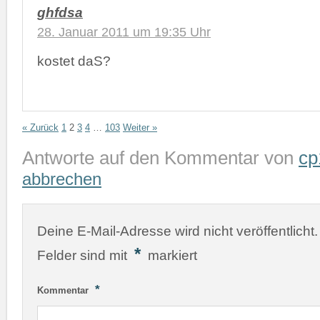
ghfdsa
28. Januar 2011 um 19:35 Uhr
kostet daS?
« Zurück
1
2
3
4
…
103
Weiter »
Antworte auf den Kommentar von
cp
abbrechen
Deine E-Mail-Adresse wird nicht veröffentlicht.
*
Felder sind mit
markiert
*
Kommentar