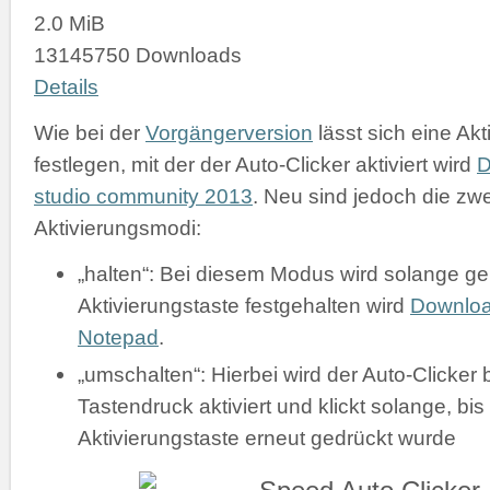
2.0 MiB
13145750 Downloads
Details
Wie bei der
Vorgängerversion
lässt sich eine Akt
festlegen, mit der der Auto-Clicker aktiviert wird
D
studio community 2013
. Neu sind jedoch die zw
Aktivierungsmodi:
„halten“: Bei diesem Modus wird solange gek
Aktivierungstaste festgehalten wird
Downlo
Notepad
.
„umschalten“: Hierbei wird der Auto-Clicker 
Tastendruck aktiviert und klickt solange, bis
Aktivierungstaste erneut gedrückt wurde