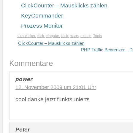
ClickCounter – Mausklicks zählen
KeyCommander
Prozess Monitor
auto-clicker
,
click
,
eingabe
,
klick
,
maus
,
mouse
,
Tools
ClickCounter – Mausklicks zählen
PHP Traffic Begrenzer – D
Kommentare
power
12. November 2009 um 21:01 Uhr
cool danke jetzt funktsunierts
Peter