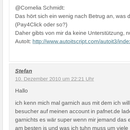
@Cornelia Schmidt:
Das hört sich ein wenig nach Betrug an, was d
(Pay4Click oder so?)
Daher gibts von mir da keine Unterstützung, n
AutoIt:
http://www.autoitscript.com/autoit3/inde
Stefan
10. Dezember 2010 um 22:21 Uhr
Hallo
ich kenn mich mal garnich aus mit dem ich will 
besucher auf meinen account in pafnet.de lad
garnichts es wär super wenn mir jemand das 
am besten is und was ich tuhn muss um viele