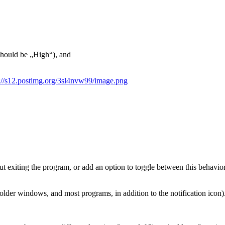
should be „High“), and
://s12.postimg.org/3sl4nvw99/image.png
t exiting the program, or add an option to toggle between this behavior
older windows, and most programs, in addition to the notification icon)