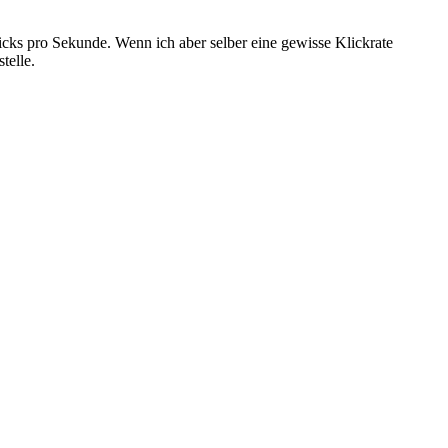
icks pro Sekunde. Wenn ich aber selber eine gewisse Klickrate
telle.