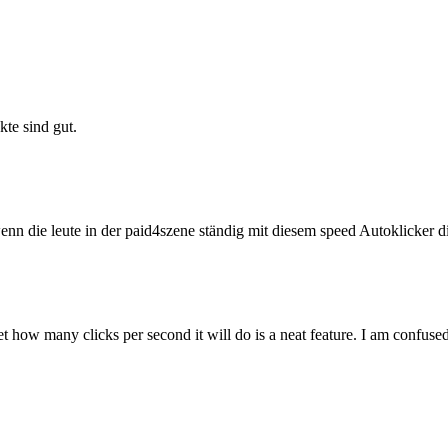
kte sind gut.
, wenn die leute in der paid4szene ständig mit diesem speed Autoklicker
 how many clicks per second it will do is a neat feature. I am confuse