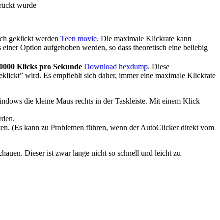
drückt wurde
sch geklickt werden
Teen movie
. Die maximale Klickrate kann
 einer Option aufgehoben werden, so dass theoretisch eine beliebig
0000 Klicks pro Sekunde
Download hexdump
. Diese
ickt” wird. Es empfiehlt sich daher, immer eine maximale Klickrate
indows die kleine Maus rechts in der Taskleiste. Mit einem Klick
rden.
tarten. (Es kann zu Problemen führen, wenn der AutoClicker direkt vom
hauen. Dieser ist zwar lange nicht so schnell und leicht zu