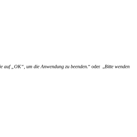
n Sie auf „OK“, um die Anwendung zu beenden.
“ oder „
Bitte wenden