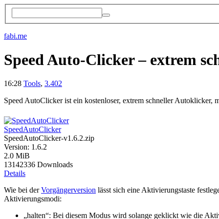
fabi.me
Speed Auto-Clicker – extrem sc
16:28
Tools
,
3.402
Speed AutoClicker ist ein kostenloser, extrem schneller Autoklicker,
SpeedAutoClicker
SpeedAutoClicker-v1.6.2.zip
Version: 1.6.2
2.0 MiB
13142336 Downloads
Details
Wie bei der
Vorgängerversion
lässt sich eine Aktivierungstaste festle
Aktivierungsmodi:
„halten“: Bei diesem Modus wird solange geklickt wie die Akti