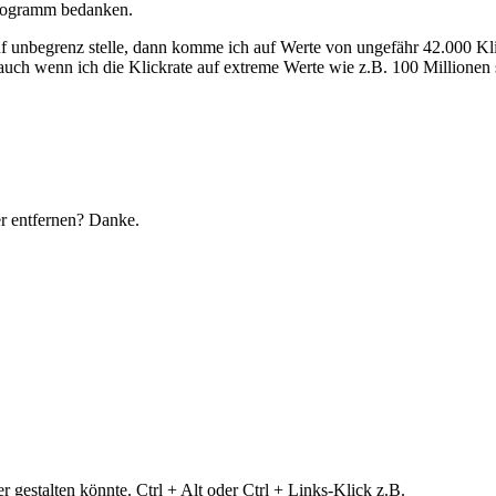
 Programm bedanken.
uf unbegrenz stelle, dann komme ich auf Werte von ungefähr 42.000 Kl
ch wenn ich die Klickrate auf extreme Werte wie z.B. 100 Millionen s
 entfernen? Danke.
 gestalten könnte. Ctrl + Alt oder Ctrl + Links-Klick z.B.