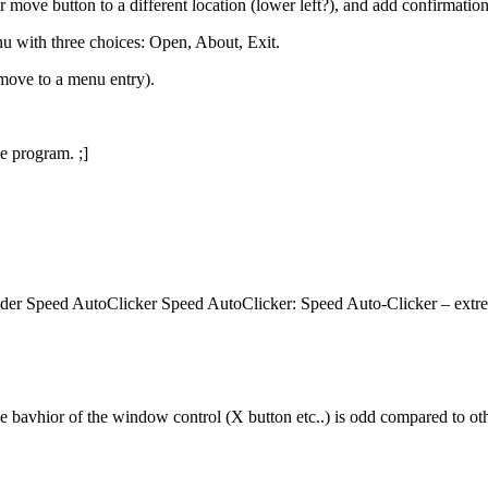
 move button to a different location (lower left?), and add confirmatio
nu with three choices: Open, About, Exit.
 move to a menu entry).
e program. ;]
der Speed AutoClicker Speed AutoClicker: Speed Auto-Clicker – extre
the bavhior of the window control (X button etc..) is odd compared to o