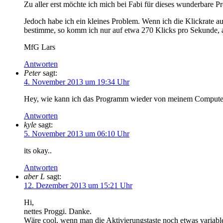
Zu aller erst möchte ich mich bei Fabi für dieses wunderbare
Jedoch habe ich ein kleines Problem. Wenn ich die Klickrate a
bestimme, so komm ich nur auf etwa 270 Klicks pro Sekunde, au
MfG Lars
Antworten
Peter
sagt:
4. November 2013 um 19:34 Uhr
Hey, wie kann ich das Programm wieder von meinem Computer
Antworten
kyle
sagt:
5. November 2013 um 06:10 Uhr
its okay..
Antworten
aber L
sagt:
12. Dezember 2013 um 15:21 Uhr
Hi,
nettes Proggi. Danke.
Wäre cool, wenn man die Aktivierungstaste noch etwas variabler