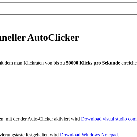
hneller AutoClicker
 mit dem man Klickraten von bis zu
50000 Klicks pro Sekunde
erreich
gen, mit der der Auto-Clicker aktiviert wird
Download visual studio co
vierungstaste festgehalten wird
Download Windows Notepad
.