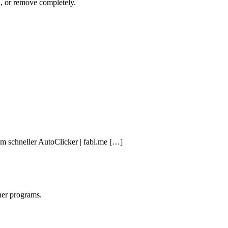
n, or remove completely.
m schneller AutoClicker | fabi.me […]
ther programs.