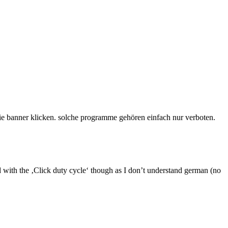
 die banner klicken. solche programme gehören einfach nur verboten.
d with the ‚Click duty cycle‘ though as I don’t understand german (no