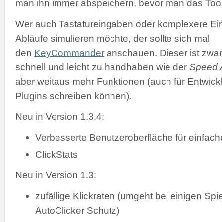
man ihn immer abspeichern, bevor man das Tool 
Wer auch Tastatureingaben oder komplexere Ei
Abläufe simulieren möchte, der sollte sich mal
den
KeyCommander
anschauen. Dieser ist zwar
schnell und leicht zu handhaben wie der
Speed A
aber weitaus mehr Funktionen (auch für Entwickl
Plugins schreiben können).
Neu in Version 1.3.4:
Verbesserte Benutzeroberfläche für einfac
ClickStats
Neu in Version 1.3:
zufällige Klickraten (umgeht bei einigen Spi
AutoClicker Schutz)