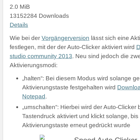
2.0 MiB
13152284 Downloads
Details
Wie bei der
Vorgängerversion
lässt sich eine Akt
festlegen, mit der der Auto-Clicker aktiviert wird
D
studio community 2013
. Neu sind jedoch die zw
Aktivierungsmodi:
„halten“: Bei diesem Modus wird solange gek
Aktivierungstaste festgehalten wird
Downlo
Notepad
.
„umschalten“: Hierbei wird der Auto-Clicker 
Tastendruck aktiviert und klickt solange, bis
Aktivierungstaste erneut gedrückt wurde