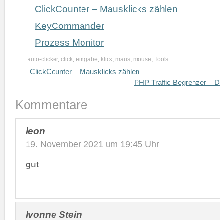
ClickCounter – Mausklicks zählen
KeyCommander
Prozess Monitor
auto-clicker
,
click
,
eingabe
,
klick
,
maus
,
mouse
,
Tools
ClickCounter – Mausklicks zählen
PHP Traffic Begrenzer – D
Kommentare
leon
19. November 2021 um 19:45 Uhr
gut
Ivonne Stein