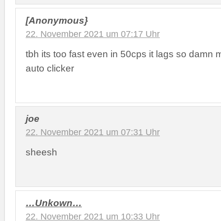
[Anonymous}
22. November 2021 um 07:17 Uhr
tbh its too fast even in 50cps it lags so damn 
auto clicker
joe
22. November 2021 um 07:31 Uhr
sheesh
…Unkown…
22. November 2021 um 10:33 Uhr