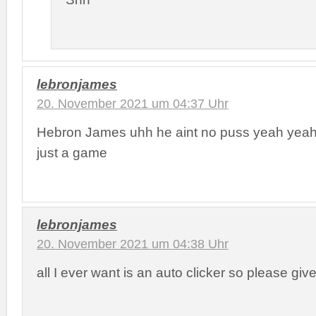
lebronjames
20. November 2021 um 04:37 Uhr
Hebron James uhh he aint no puss yeah yeah 
just a game
lebronjames
20. November 2021 um 04:38 Uhr
all I ever want is an auto clicker so please give