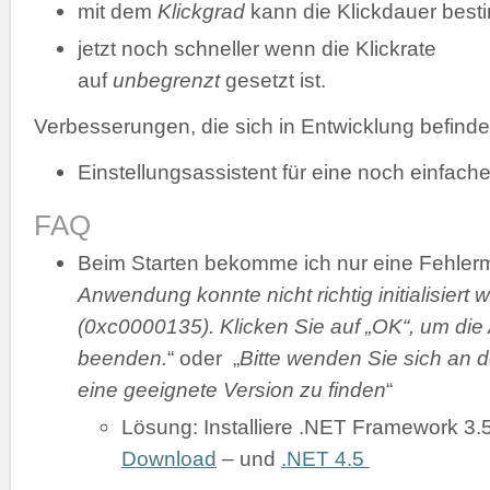
mit dem
Klickgrad
kann die Klickdauer bes
jetzt noch schneller wenn die Klickrate
auf
unbegrenzt
gesetzt ist.
Verbesserungen, die sich in Entwicklung befinde
Einstellungsassistent für eine noch einfache
FAQ
Beim Starten bekomme ich nur eine Fehler
Anwendung konnte nicht richtig initialisiert 
(0xc0000135). Klicken Sie auf „OK“, um di
beenden.
“ oder „
Bitte wenden Sie sich an d
eine geeignete Version zu finden
“
Lösung: Installiere .NET Framework 3.
Download
– und
.NET 4.5