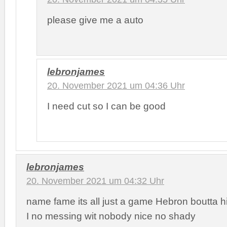
please give me a auto
lebronjames
20. November 2021 um 04:36 Uhr
I need cut so I can be good
lebronjames
20. November 2021 um 04:32 Uhr
name fame its all just a game Hebron boutta hit
I no messing wit nobody nice no shady