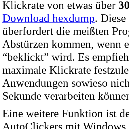
Klickrate von etwas über
30
Download hexdump
. Diese
überfordert die meißten Pr
Abstürzen kommen, wenn e
“beklickt” wird. Es empfieh
maximale Klickrate festzule
Anwendungen sowieso nicht
Sekunde verarbeiten könne
Eine weitere Funktion ist d
AutoClickers mit Windows. I