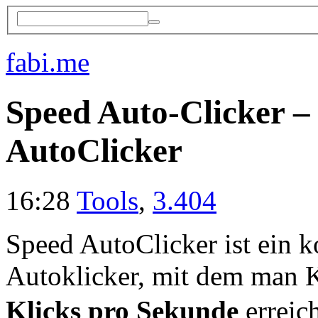
fabi.me
Speed Auto-Clicker – 
AutoClicker
16:28
Tools
,
3.404
Speed AutoClicker ist ein k
Autoklicker, mit dem man K
Klicks pro Sekunde
erreic