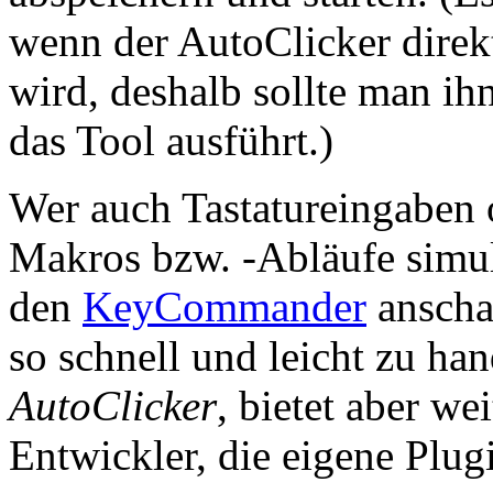
wenn der AutoClicker direk
wird, deshalb sollte man i
das Tool ausführt.)
Wer auch Tastatureingaben
Makros bzw. -Abläufe simuli
den
KeyCommander
anschau
so schnell und leicht zu h
AutoClicker
, bietet aber w
Entwickler, die eigene Plug