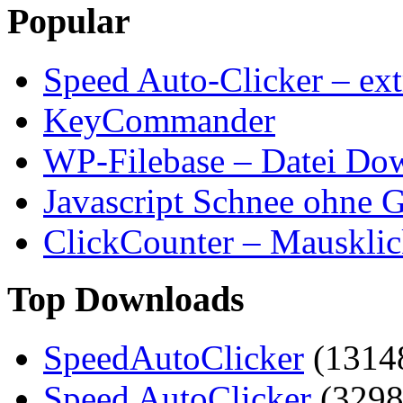
Popular
Speed Auto-Clicker – ext
KeyCommander
WP-Filebase – Datei Do
Javascript Schnee ohne G
ClickCounter – Mausklic
Top Downloads
SpeedAutoClicker
(1314
Speed AutoClicker
(3298