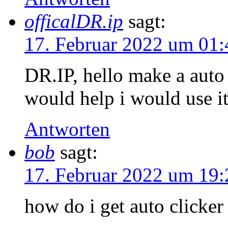
officalDR.ip
sagt:
17. Februar 2022 um 01:
DR.IP, hello make a auto 
would help i would use i
Antworten
bob
sagt:
17. Februar 2022 um 19:
how do i get auto clicker