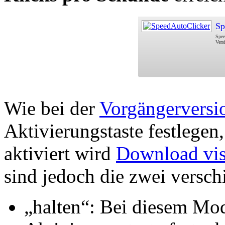
Sp
Spee
Vers
Wie bei der
Vorgängerversi
Aktivierungstaste festlegen
aktiviert wird
Download vis
sind jedoch die zwei versc
„halten“: Bei diesem Mod