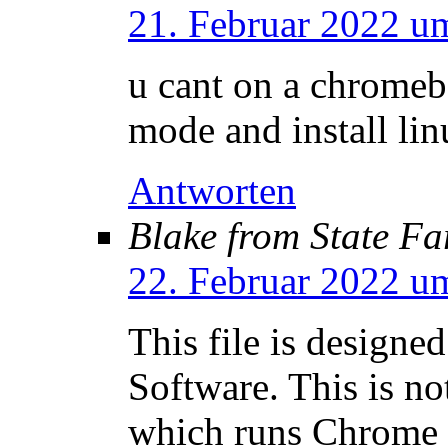
21. Februar 2022 u
u cant on a chromeb
mode and install lin
Antworten
Blake from State F
22. Februar 2022 u
This file is design
Software. This is n
which runs Chrome