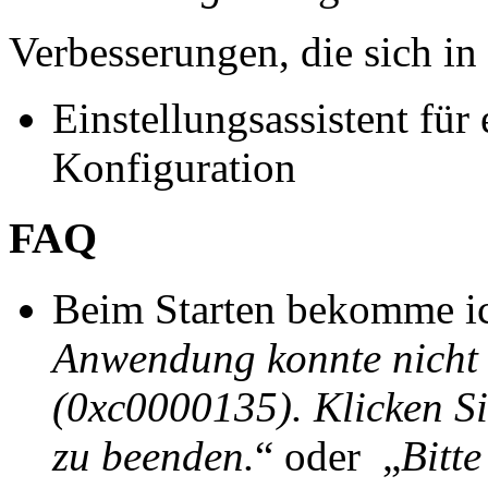
Verbesserungen, die sich i
Einstellungsassistent für
Konfiguration
FAQ
Beim Starten bekomme ic
Anwendung konnte nicht ri
(0xc0000135). Klicken 
zu beenden.
“ oder „
Bitt