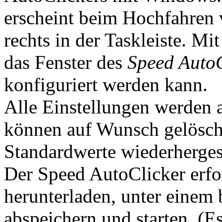
erscheint beim Hochfahren
rechts in der Taskleiste. Mi
das Fenster des
Speed AutoC
konfiguriert werden kann.
Alle Einstellungen werden 
können auf Wunsch gelösch
Standardwerte wiederherges
Der Speed AutoClicker erfor
herunterladen, unter einem b
abspeichern und starten. (E