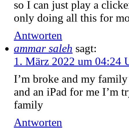
so I can just play a click
only doing all this for m
Antworten
ammar saleh
sagt:
1. März 2022 um 04:24 
I’m broke and my family 
and an iPad for me I’m t
family
Antworten