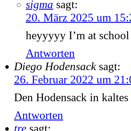
sigma
sagt:
20. März 2025 um 15:
heyyyyy I’m at school
Antworten
Diego Hodensack
sagt:
26. Februar 2022 um 21:
Den Hodensack in kaltes
Antworten
tre
sagt: