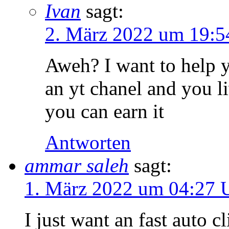
Ivan
sagt:
2. März 2022 um 19:5
Aweh? I want to help yo
an yt chanel and you l
you can earn it
Antworten
ammar saleh
sagt:
1. März 2022 um 04:27 
I just want an fast auto cl