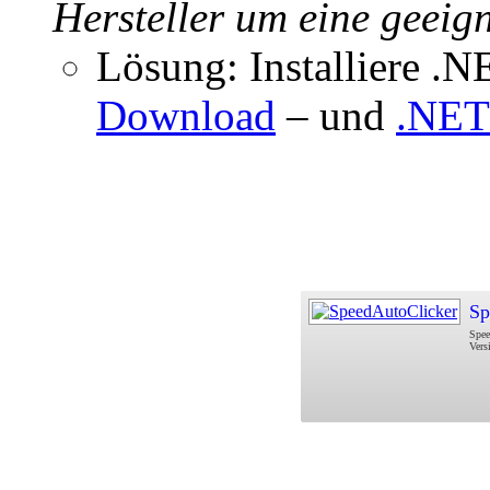
Hersteller um eine geeign
Lösung: Installiere .
Download
– und
.NET
Sp
Spee
Vers