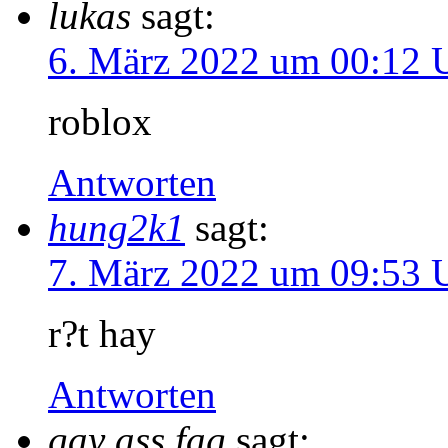
lukas
sagt:
6. März 2022 um 00:12 
roblox
Antworten
hung2k1
sagt:
7. März 2022 um 09:53 
r?t hay
Antworten
gay ass fag
sagt: