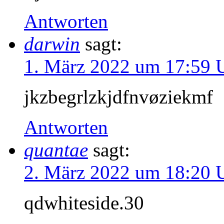
Antworten
darwin
sagt:
1. März 2022 um 17:59 
jkzbegrlzkjdfnvøziekmf
Antworten
quantae
sagt:
2. März 2022 um 18:20 
qdwhiteside.30