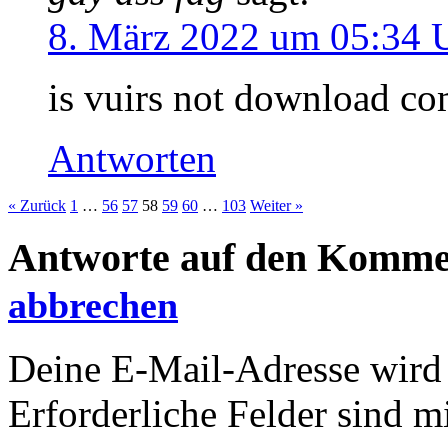
8. März 2022 um 05:34 
is vuirs not download c
Antworten
« Zurück
1
…
56
57
58
59
60
…
103
Weiter »
Antworte auf den Komme
abbrechen
Deine E-Mail-Adresse wird n
Erforderliche Felder sind m