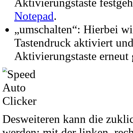
Aktivierungstaste festge
Notepad
.
„umschalten“: Hierbei wi
Tastendruck aktiviert und
Aktivierungstaste erneut
Desweiteren kann die zukli
werden: mit der linken, rech