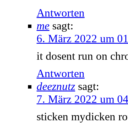
Antworten
me
sagt:
6. März 2022 um 01
it dosent run on ch
Antworten
deeznutz
sagt:
7. März 2022 um 04
sticken mydicken ro