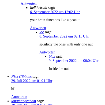
Antworten
Itellthetruth
sagt:
6. September 2022 um 12:02 Uhr
your brain functions like a peanut
Antworten
joe
sagt:
8. September 2022 um 02:11 Uhr
spisificly the ones with only one nut
Antworten
blaz
sagt:
9. September 2022 um 00:04 Uhr
Inside the nut
Nick Gibbons
sagt:
29. Juli 2022 um 01:21 Uhr
hi‘
Antworten
jonathangraham
sagt: