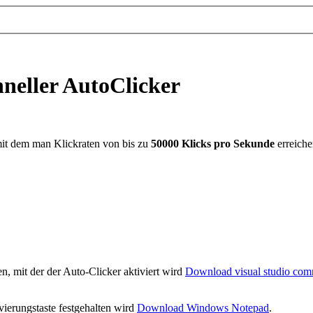
hneller AutoClicker
 mit dem man Klickraten von bis zu
50000 Klicks pro Sekunde
erreich
gen, mit der der Auto-Clicker aktiviert wird
Download visual studio co
vierungstaste festgehalten wird
Download Windows Notepad
.