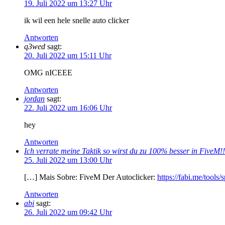
19. Juli 2022 um 13:27 Uhr
ik wil een hele snelle auto clicker
Antworten
q3wed
sagt:
20. Juli 2022 um 15:11 Uhr
OMG nICEEE
Antworten
jordan
sagt:
22. Juli 2022 um 16:06 Uhr
hey
Antworten
Ich verrate meine Taktik so wirst du zu 100% besser in FiveM
25. Juli 2022 um 13:00 Uhr
[…] Mais Sobre: FiveM Der Autoclicker:
https://fabi.me/tools/
Antworten
abi
sagt:
26. Juli 2022 um 09:42 Uhr