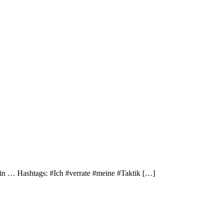
n … Hashtags: #Ich #verrate #meine #Taktik […]