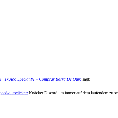
!!! | 1k Abo Special #1 – Comprar Barra De Ouro
sagt:
speed-autoclicker/
Knäcker Discord um immer auf dem laufendem zu sei