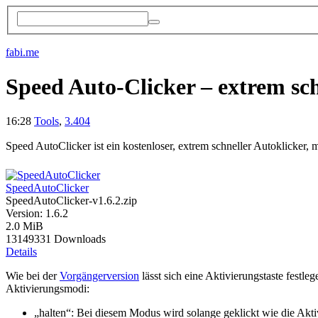
fabi.me
Speed Auto-Clicker – extrem sc
16:28
Tools
,
3.404
Speed AutoClicker ist ein kostenloser, extrem schneller Autoklicker,
SpeedAutoClicker
SpeedAutoClicker-v1.6.2.zip
Version: 1.6.2
2.0 MiB
13149331 Downloads
Details
Wie bei der
Vorgängerversion
lässt sich eine Aktivierungstaste festle
Aktivierungsmodi:
„halten“: Bei diesem Modus wird solange geklickt wie die Akti