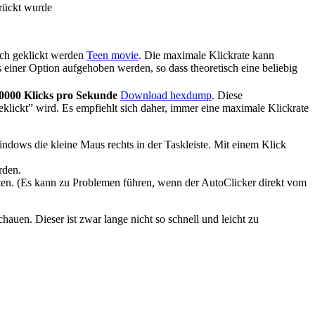
drückt wurde
sch geklickt werden
Teen movie
. Die maximale Klickrate kann
 einer Option aufgehoben werden, so dass theoretisch eine beliebig
0000 Klicks pro Sekunde
Download hexdump
. Diese
ickt” wird. Es empfiehlt sich daher, immer eine maximale Klickrate
indows die kleine Maus rechts in der Taskleiste. Mit einem Klick
rden.
tarten. (Es kann zu Problemen führen, wenn der AutoClicker direkt vom
hauen. Dieser ist zwar lange nicht so schnell und leicht zu