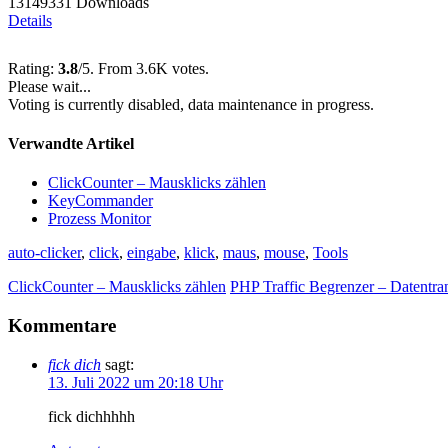
13149331 Downloads
Details
Rating:
3.8
/5. From 3.6K votes.
Please wait...
Voting is currently disabled, data maintenance in progress.
Verwandte Artikel
ClickCounter – Mausklicks zählen
KeyCommander
Prozess Monitor
auto-clicker
,
click
,
eingabe
,
klick
,
maus
,
mouse
,
Tools
ClickCounter – Mausklicks zählen
PHP Traffic Begrenzer – Datentra
Kommentare
fick dich
sagt:
13. Juli 2022 um 20:18 Uhr
fick dichhhhh