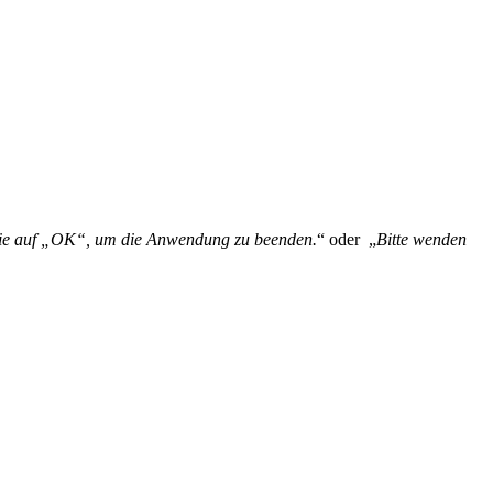
n Sie auf „OK“, um die Anwendung zu beenden.
“ oder „
Bitte wenden