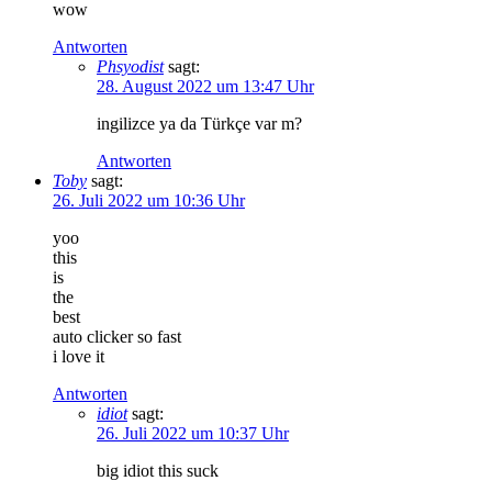
wow
Antworten
Phsyodist
sagt:
28. August 2022 um 13:47 Uhr
ingilizce ya da Türkçe var m?
Antworten
Toby
sagt:
26. Juli 2022 um 10:36 Uhr
yoo
this
is
the
best
auto clicker so fast
i love it
Antworten
idiot
sagt:
26. Juli 2022 um 10:37 Uhr
big idiot this suck