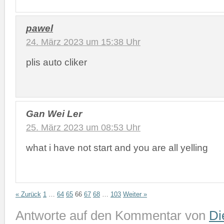
pawel
24. März 2023 um 15:38 Uhr
plis auto cliker
Gan Wei Ler
25. März 2023 um 08:53 Uhr
what i have not start and you are all yelling
« Zurück
1
…
64
65
66
67
68
…
103
Weiter »
Antworte auf den Kommentar von
Di