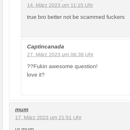
14. März 2023 um 11:15 Uhr
true bro better not be scammed fuckers
Captincanada
27. März 2023 um 06:39 Uhr
??Fukin awesome question!
love it?
mum
17. März 2023 um 21:51 Uhr
ur mum