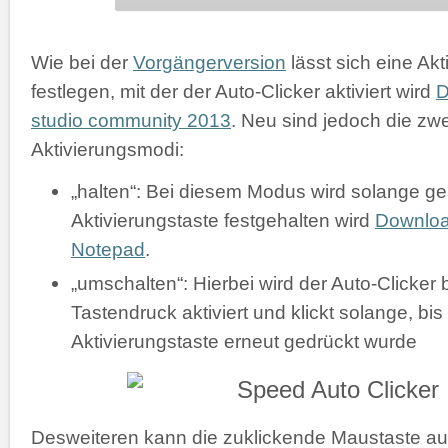
Wie bei der
Vorgängerversion
lässt sich eine Akt
festlegen, mit der der Auto-Clicker aktiviert wird
D
studio community 2013
. Neu sind jedoch die zw
Aktivierungsmodi:
„halten“: Bei diesem Modus wird solange gek
Aktivierungstaste festgehalten wird
Downlo
Notepad
.
„umschalten“: Hierbei wird der Auto-Clicker 
Tastendruck aktiviert und klickt solange, bis
Aktivierungstaste erneut gedrückt wurde
Desweiteren kann die zuklickende Maustaste a