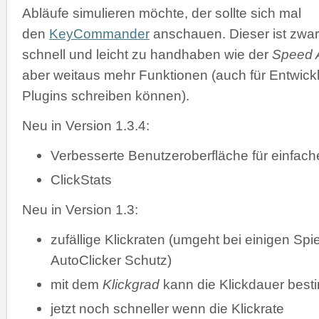
Abläufe simulieren möchte, der sollte sich mal
den
KeyCommander
anschauen. Dieser ist zwar
schnell und leicht zu handhaben wie der
Speed A
aber weitaus mehr Funktionen (auch für Entwickl
Plugins schreiben können).
Neu in Version 1.3.4:
Verbesserte Benutzeroberfläche für einfac
ClickStats
Neu in Version 1.3:
zufällige Klickraten (umgeht bei einigen Spi
AutoClicker Schutz)
mit dem
Klickgrad
kann die Klickdauer bes
jetzt noch schneller wenn die Klickrate