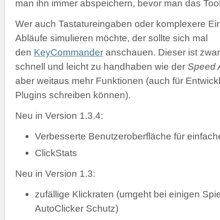
man ihn immer abspeichern, bevor man das Tool 
Wer auch Tastatureingaben oder komplexere Ei
Abläufe simulieren möchte, der sollte sich mal
den
KeyCommander
anschauen. Dieser ist zwar
schnell und leicht zu handhaben wie der
Speed A
aber weitaus mehr Funktionen (auch für Entwickl
Plugins schreiben können).
Neu in Version 1.3.4:
Verbesserte Benutzeroberfläche für einfac
ClickStats
Neu in Version 1.3:
zufällige Klickraten (umgeht bei einigen Spi
AutoClicker Schutz)