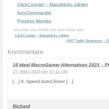
ClickCounter – Mausklicks zählen
KeyCommander
Prozess Monitor
auto-clicker
,
click
,
eingabe
,
klick
,
maus
,
mouse
,
Tools
ClickCounter – Mausklicks zählen
PHP Traffic Begrenzer – D
Kommentare
15 Ideal MacroGamer Alternatives 2023 - P
27. März 2023 um 17:11 Uhr
[…] 9. Speed AutoClicker […]
Richard