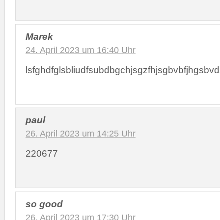
Marek
24. April 2023 um 16:40 Uhr
lsfghdfglsbliudfsubdbgchjsgzfhjsgbvbfjhgsbvdzfgbsdhj
paul
26. April 2023 um 14:25 Uhr
220677
so good
26. April 2023 um 17:30 Uhr