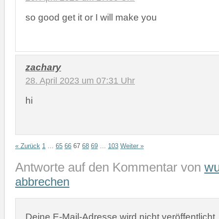
so good get it or I will make you
zachary
28. April 2023 um 07:31 Uhr
hi
« Zurück
1
…
65
66
67
68
69
…
103
Weiter »
Antworte auf den Kommentar von
wu
abbrechen
Deine E-Mail-Adresse wird nicht veröffentlicht.