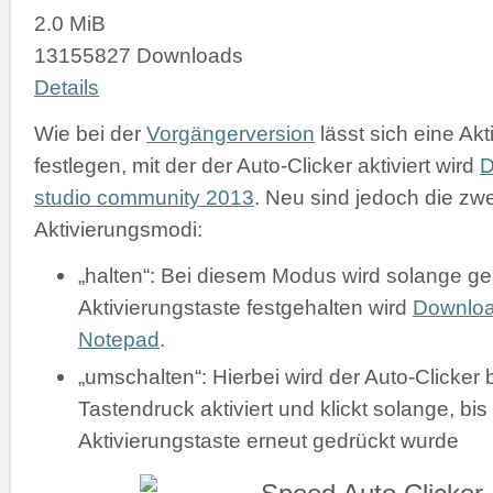
2.0 MiB
13155827 Downloads
Details
Wie bei der
Vorgängerversion
lässt sich eine Akt
festlegen, mit der der Auto-Clicker aktiviert wird
D
studio community 2013
. Neu sind jedoch die zw
Aktivierungsmodi:
„halten“: Bei diesem Modus wird solange gek
Aktivierungstaste festgehalten wird
Downlo
Notepad
.
„umschalten“: Hierbei wird der Auto-Clicker 
Tastendruck aktiviert und klickt solange, bis
Aktivierungstaste erneut gedrückt wurde