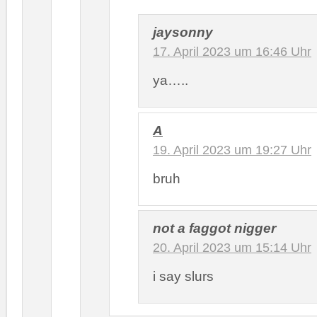
jaysonny
17. April 2023 um 16:46 Uhr
ya…..
A
19. April 2023 um 19:27 Uhr
bruh
not a faggot nigger
20. April 2023 um 15:14 Uhr
i say slurs