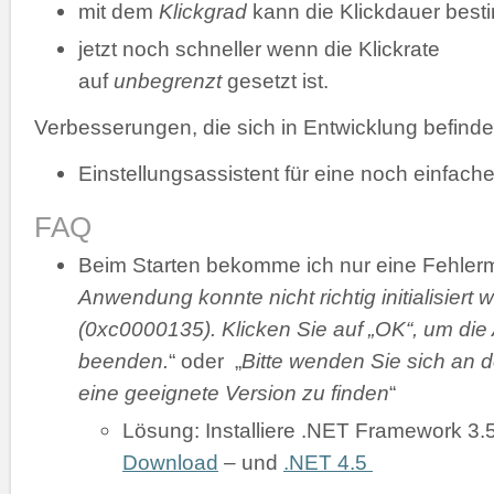
mit dem
Klickgrad
kann die Klickdauer bes
jetzt noch schneller wenn die Klickrate
auf
unbegrenzt
gesetzt ist.
Verbesserungen, die sich in Entwicklung befinde
Einstellungsassistent für eine noch einfache
FAQ
Beim Starten bekomme ich nur eine Fehler
Anwendung konnte nicht richtig initialisiert 
(0xc0000135). Klicken Sie auf „OK“, um di
beenden.
“ oder „
Bitte wenden Sie sich an d
eine geeignete Version zu finden
“
Lösung: Installiere .NET Framework 3.
Download
– und
.NET 4.5