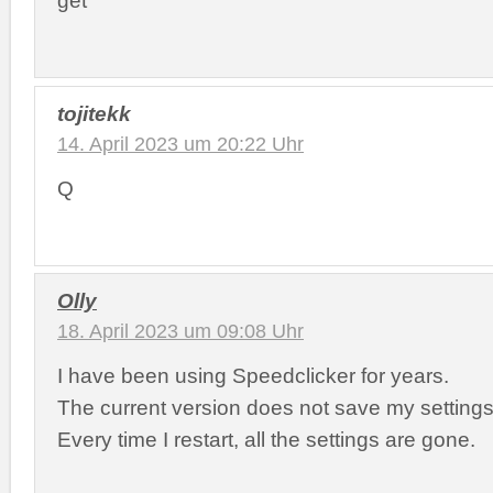
get
tojitekk
14. April 2023 um 20:22 Uhr
Q
Olly
18. April 2023 um 09:08 Uhr
I have been using Speedclicker for years.
The current version does not save my setting
Every time I restart, all the settings are gone.