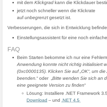
mit dem
Klickgrad
kann die Klickdauer bes
jetzt noch schneller wenn die Klickrate
auf
unbegrenzt
gesetzt ist.
Verbesserungen, die sich in Entwicklung befinde
Einstellungsassistent für eine noch einfache
FAQ
Beim Starten bekomme ich nur eine Fehler
Anwendung konnte nicht richtig initialisiert 
(0xc0000135). Klicken Sie auf „OK“, um di
beenden.
“ oder „
Bitte wenden Sie sich an d
eine geeignete Version zu finden
“
Lösung: Installiere .NET Framework 3.
Download
– und
.NET 4.5