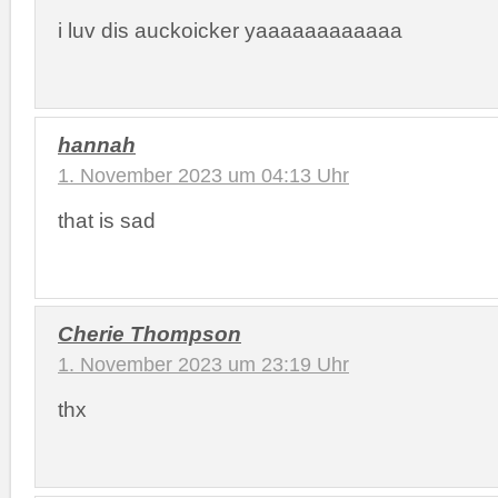
i luv dis auckoicker yaaaaaaaaaaaa
hannah
1. November 2023 um 04:13 Uhr
that is sad
Cherie Thompson
1. November 2023 um 23:19 Uhr
thx