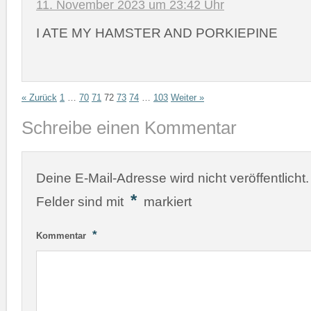
11. November 2023 um 23:42 Uhr
I ATE MY HAMSTER AND PORKIEPINE
« Zurück
1
…
70
71
72
73
74
…
103
Weiter »
Schreibe einen Kommentar
Deine E-Mail-Adresse wird nicht veröffentlicht.
*
Felder sind mit
markiert
*
Kommentar