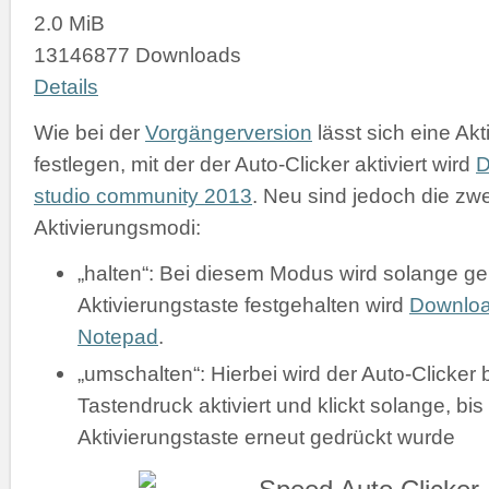
2.0 MiB
13146877 Downloads
Details
Wie bei der
Vorgängerversion
lässt sich eine Akt
festlegen, mit der der Auto-Clicker aktiviert wird
D
studio community 2013
. Neu sind jedoch die zw
Aktivierungsmodi:
„halten“: Bei diesem Modus wird solange gek
Aktivierungstaste festgehalten wird
Downlo
Notepad
.
„umschalten“: Hierbei wird der Auto-Clicker 
Tastendruck aktiviert und klickt solange, bis
Aktivierungstaste erneut gedrückt wurde