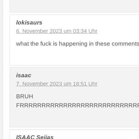
lokisaurs
6. November 2023 um 03:34 Uhr
what the fuck is happening in these comment
isaac
7. November 2023 um 16:51 Uhr
BRUH
FRRRRRRRRRRRRRRRRRRRRRRRRRRR
ISAAC Seijas