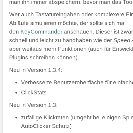
man ihn immer abspeichern, bevor man das Tool 
Wer auch Tastatureingaben oder komplexere Ei
Abläufe simulieren möchte, der sollte sich mal
den
KeyCommander
anschauen. Dieser ist zwar
schnell und leicht zu handhaben wie der
Speed A
aber weitaus mehr Funktionen (auch für Entwickl
Plugins schreiben können).
Neu in Version 1.3.4:
Verbesserte Benutzeroberfläche für einfac
ClickStats
Neu in Version 1.3:
zufällige Klickraten (umgeht bei einigen Spi
AutoClicker Schutz)