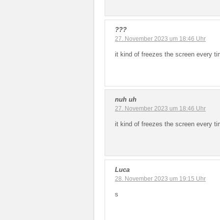
???
27. November 2023 um 18:46 Uhr
it kind of freezes the screen every ti
nuh uh
27. November 2023 um 18:46 Uhr
it kind of freezes the screen every ti
Luca
28. November 2023 um 19:15 Uhr
s