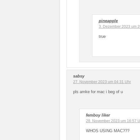
pineapple
3. Dezember 2023 um 2
true
sabsy
27. November 2023 um 04:31 Uhr
pls amke for mac i beg of u
femboy liker
28. November 2023 um 16:57 U
WHOS USING MAC???