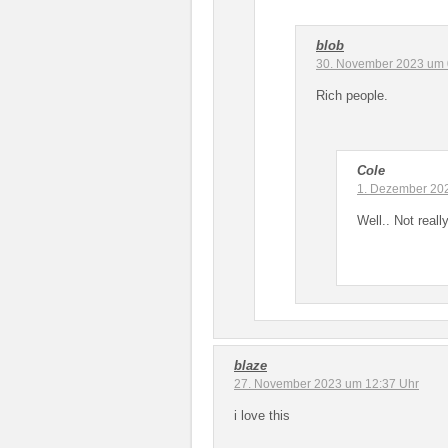
blob
30. November 2023 um 
Rich people.
Cole
1. Dezember 20
Well.. Not really
blaze
27. November 2023 um 12:37 Uhr
i love this