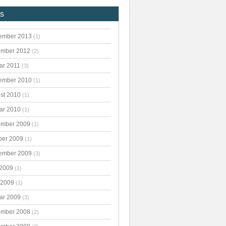
es
ember 2013
(1)
mber 2012
(2)
ar 2011
(3)
ember 2010
(1)
st 2010
(1)
ar 2010
(1)
mber 2009
(1)
ber 2009
(1)
ember 2009
(3)
 2009
(1)
 2009
(1)
ar 2009
(3)
mber 2008
(2)