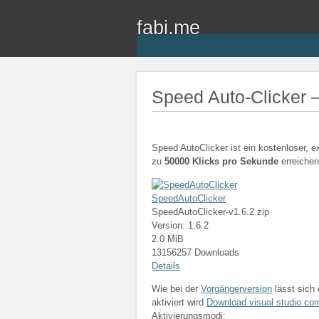
fabi.me
Speed Auto-Clicker –
Speed AutoClicker ist ein kostenloser, e
zu
50000 Klicks pro Sekunde
erreiche
SpeedAutoClicker
SpeedAutoClicker-v1.6.2.zip
Version: 1.6.2
2.0 MiB
13156257 Downloads
Details
Wie bei der
Vorgängerversion
lässt sich 
aktiviert wird
Download visual studio co
Aktivierungsmodi: