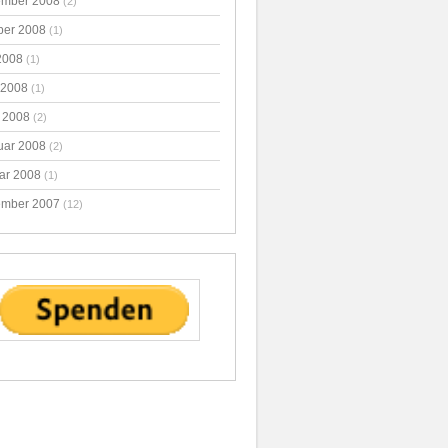
mber 2008
(2)
ber 2008
(1)
2008
(1)
 2008
(1)
 2008
(2)
uar 2008
(2)
ar 2008
(1)
mber 2007
(12)