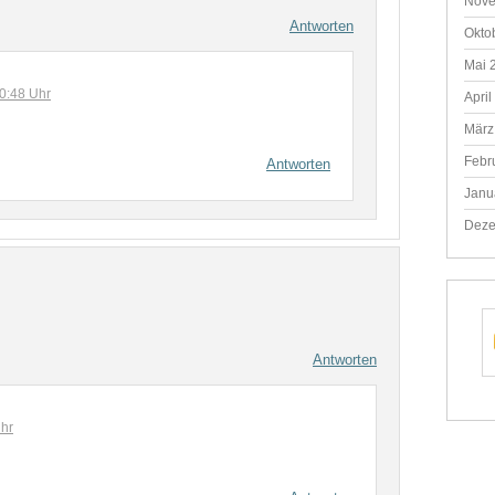
Nove
Antworten
Okto
Mai 
0:48 Uhr
April
März
Febr
Antworten
Janu
Deze
Antworten
hr