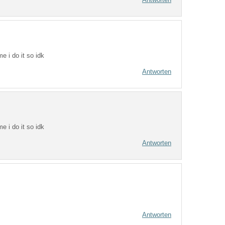
me i do it so idk
Antworten
me i do it so idk
Antworten
Antworten