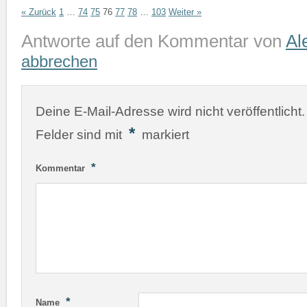
« Zurück
1
…
74
75
76
77
78
…
103
Weiter »
Antworte auf den Kommentar von
Al
abbrechen
Deine E-Mail-Adresse wird nicht veröffentlicht.
*
Felder sind mit
markiert
*
Kommentar
*
Name