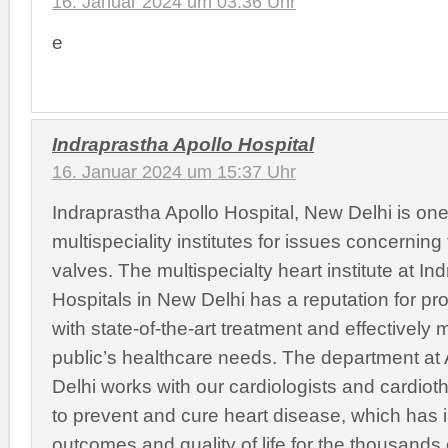
16. Januar 2024 um 03:36 Uhr
e
Indraprastha Apollo Hospital
16. Januar 2024 um 15:37 Uhr
Indraprastha Apollo Hospital, New Delhi is one 
multispeciality institutes for issues concerning 
valves. The multispecialty heart institute at In
Hospitals in New Delhi has a reputation for pro
with state-of-the-art treatment and effectively m
public’s healthcare needs. The department at 
Delhi works with our cardiologists and cardio
to prevent and cure heart disease, which has
outcomes and quality of life for the thousands 