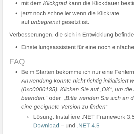
mit dem
Klickgrad
kann die Klickdauer bes
jetzt noch schneller wenn die Klickrate
auf
unbegrenzt
gesetzt ist.
Verbesserungen, die sich in Entwicklung befinde
Einstellungsassistent für eine noch einfache
FAQ
Beim Starten bekomme ich nur eine Fehler
Anwendung konnte nicht richtig initialisiert 
(0xc0000135). Klicken Sie auf „OK“, um di
beenden.
“ oder „
Bitte wenden Sie sich an d
eine geeignete Version zu finden
“
Lösung: Installiere .NET Framework 3.
Download
– und
.NET 4.5