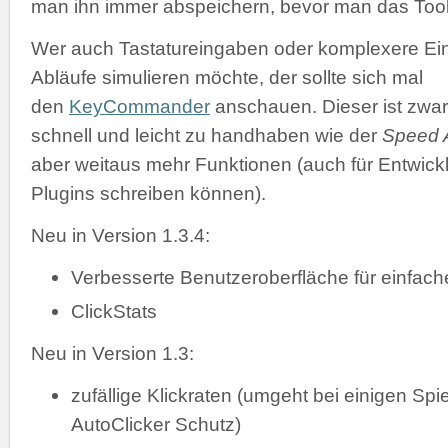
man ihn immer abspeichern, bevor man das Tool 
Wer auch Tastatureingaben oder komplexere Ei
Abläufe simulieren möchte, der sollte sich mal
den
KeyCommander
anschauen. Dieser ist zwar
schnell und leicht zu handhaben wie der
Speed A
aber weitaus mehr Funktionen (auch für Entwickl
Plugins schreiben können).
Neu in Version 1.3.4:
Verbesserte Benutzeroberfläche für einfac
ClickStats
Neu in Version 1.3:
zufällige Klickraten (umgeht bei einigen Spi
AutoClicker Schutz)