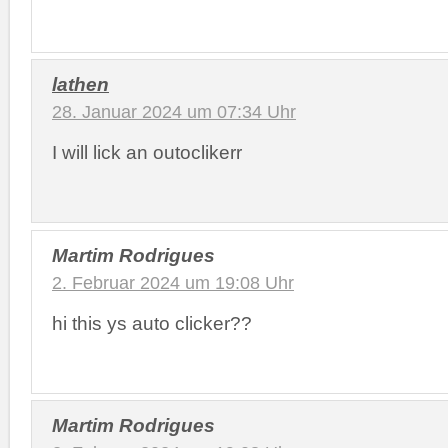
lathen
28. Januar 2024 um 07:34 Uhr
I will lick an outoclikerr
Martim Rodrigues
2. Februar 2024 um 19:08 Uhr
hi this ys auto clicker??
Martim Rodrigues