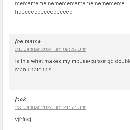
memememememememememememememe
heeeeeeeeeeeeeeeee
joe mama
21. Januar 2024 um 09:25 Uhr
Is this what makes my mouse/cursor go double 
Man I hate this
jack
23. Januar 2024 um 21:52 Uhr
vjfrfncj