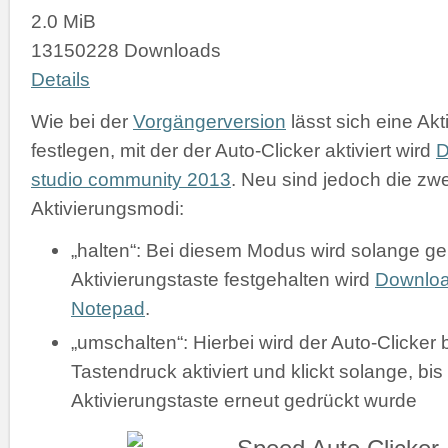
2.0 MiB
13150228 Downloads
Details
Wie bei der
Vorgängerversion
lässt sich eine Akt
festlegen, mit der der Auto-Clicker aktiviert wird
D
studio community 2013
. Neu sind jedoch die zw
Aktivierungsmodi:
„halten“: Bei diesem Modus wird solange gek
Aktivierungstaste festgehalten wird
Downlo
Notepad
.
„umschalten“: Hierbei wird der Auto-Clicker 
Tastendruck aktiviert und klickt solange, bis
Aktivierungstaste erneut gedrückt wurde