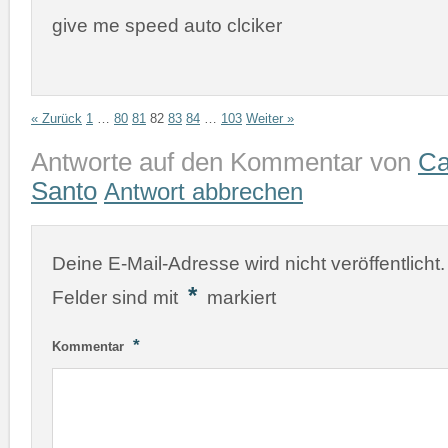
give me speed auto clciker
« Zurück
1
…
80
81
82
83
84
…
103
Weiter »
Antworte auf den Kommentar von
Ca
Santo
Antwort abbrechen
Deine E-Mail-Adresse wird nicht veröffentlicht.
*
Felder sind mit
markiert
*
Kommentar