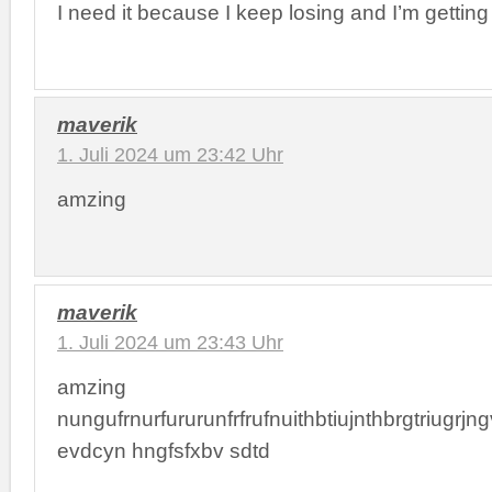
I need it because I keep losing and I’m gettin
maverik
1. Juli 2024 um 23:42 Uhr
amzing
maverik
1. Juli 2024 um 23:43 Uhr
amzing
nungufrnurfururunfrfrufnuithbtiujnthbrgtriugrjng
evdcyn hngfsfxbv sdtd