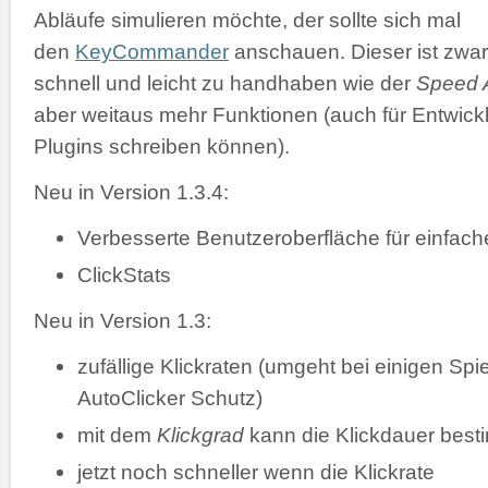
Abläufe simulieren möchte, der sollte sich mal
den
KeyCommander
anschauen. Dieser ist zwar
schnell und leicht zu handhaben wie der
Speed A
aber weitaus mehr Funktionen (auch für Entwickl
Plugins schreiben können).
Neu in Version 1.3.4:
Verbesserte Benutzeroberfläche für einfac
ClickStats
Neu in Version 1.3:
zufällige Klickraten (umgeht bei einigen Spi
AutoClicker Schutz)
mit dem
Klickgrad
kann die Klickdauer bes
jetzt noch schneller wenn die Klickrate