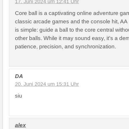
17. Juni 2024 um 12:41 Uhr
Core ball is a captivating online adventure ga
classic arcade games and the console hit, AA 
is simple: guide a ball to the core central witho
other balls. While it may sound easy, it’s a de
patience, precision, and synchronization.
DA
20. Juni 2024 um 15:31 Uhr
siu
alex