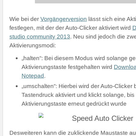
Wie bei der
Vorgängerversion
lässt sich eine Akt
festlegen, mit der der Auto-Clicker aktiviert wird
D
studio community 2013
. Neu sind jedoch die zw
Aktivierungsmodi:
„halten“: Bei diesem Modus wird solange gek
Aktivierungstaste festgehalten wird
Downlo
Notepad
.
„umschalten“: Hierbei wird der Auto-Clicker 
Tastendruck aktiviert und klickt solange, bis
Aktivierungstaste erneut gedrückt wurde
Desweiteren kann die zuklickende Maustaste a