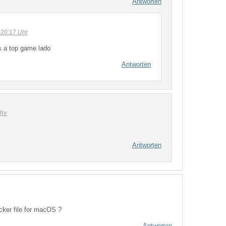
Antworten
 20:17 Uhr
is a top game lado
Antworten
Uhr
Antworten
cker file for macOS ?
Antworten