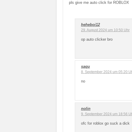
pls give me auto click for ROBLOX
heheboi12
29. August 2024 um 10:50 Uhr
op auto clicker bro
saqu
8. September 2024 um 05:20 U
no
nolin
9. September 2024 um 18:56 U
ofc for roblox go suck a dick