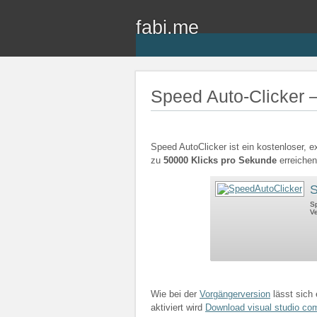
fabi.me
Speed Auto-Clicker –
Speed AutoClicker ist ein kostenloser, e
zu
50000 Klicks pro Sekunde
erreiche
S
Sp
Ve
Wie bei der
Vorgängerversion
lässt sich 
aktiviert wird
Download visual studio co