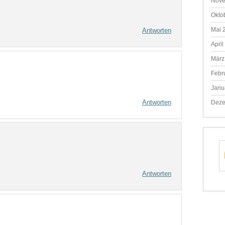
Nove
Okto
Mai 
Antworten
April
März
Febr
Janu
Antworten
Deze
Antworten