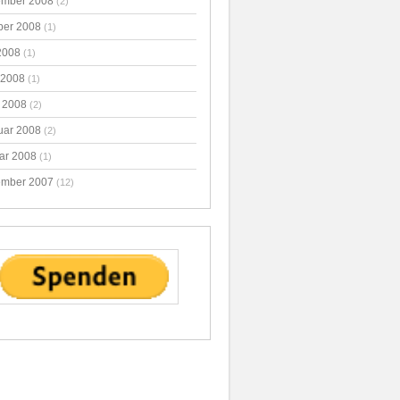
mber 2008
(2)
ber 2008
(1)
2008
(1)
 2008
(1)
 2008
(2)
uar 2008
(2)
ar 2008
(1)
mber 2007
(12)