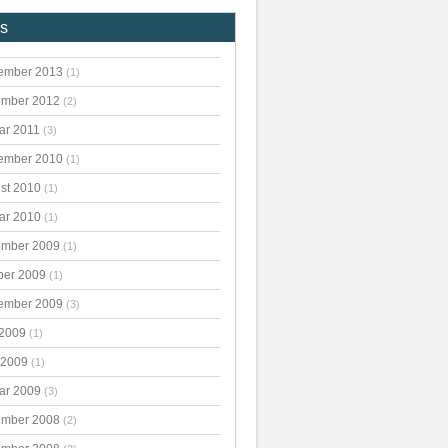
es
ember 2013
(1)
mber 2012
(2)
ar 2011
(3)
ember 2010
(1)
st 2010
(1)
ar 2010
(1)
mber 2009
(1)
ber 2009
(1)
ember 2009
(3)
 2009
(1)
 2009
(1)
ar 2009
(3)
mber 2008
(2)