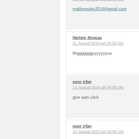
malikmosley2014@gmail.com
Harlem thomas
11. August 2024 um 20:39 Uhr
bhgggggggyyyyyyyuu
noor irfan
13. August 2024 um 09:08 Uhr
give auto click
noor irfan
13. August 2024 um 09:09 Uhr