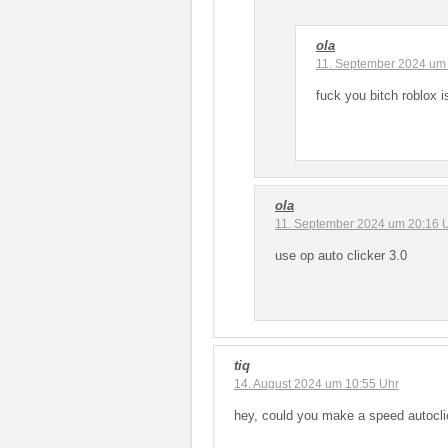
ola
11. September 2024 um
fuck you bitch roblox 
ola
11. September 2024 um 20:16 
use op auto clicker 3.0
tiq
14. August 2024 um 10:55 Uhr
hey, could you make a speed autocli