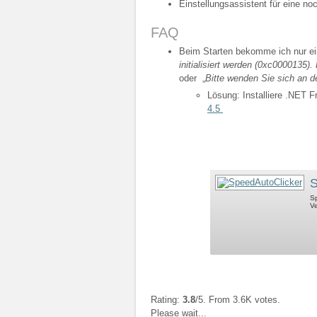
Einstellungsassistent für eine no
FAQ
Beim Starten bekomme ich nur ei
initialisiert werden (0xc0000135
oder „
Bitte wenden Sie sich an d
Lösung: Installiere .NET 
4.5
S
Sp
Ve
Rating:
3.8
/5. From 3.6K votes.
Please wait...