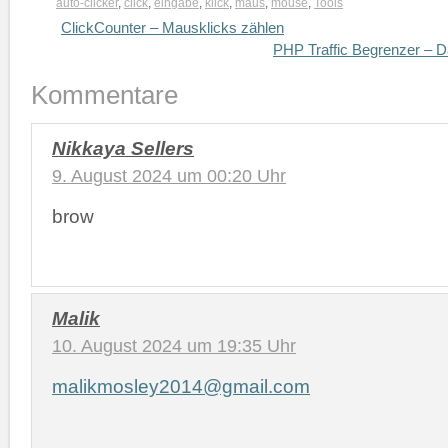
auto-clicker
,
click
,
eingabe
,
klick
,
maus
,
mouse
,
Tools
ClickCounter – Mausklicks zählen
PHP Traffic Begrenzer – D
Kommentare
Nikkaya Sellers
9. August 2024 um 00:20 Uhr
brow
Malik
10. August 2024 um 19:35 Uhr
malikmosley2014@gmail.com