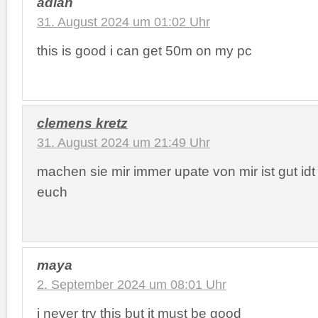
adian
31. August 2024 um 01:02 Uhr
this is good i can get 50m on my pc
clemens kretz
31. August 2024 um 21:49 Uhr
machen sie mir immer upate von mir ist gut id
euch
maya
2. September 2024 um 08:01 Uhr
i never try this but it must be good