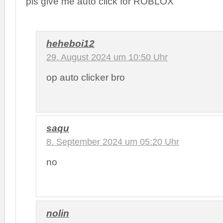
pls give me auto click for ROBLOX
heheboi12
29. August 2024 um 10:50 Uhr
op auto clicker bro
saqu
8. September 2024 um 05:20 Uhr
no
nolin