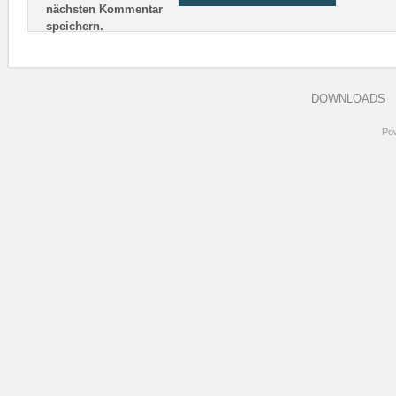
nächsten Kommentar
speichern.
DOWNLOADS
Po