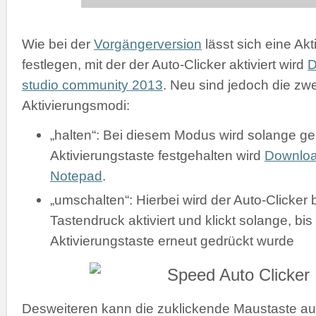
Wie bei der
Vorgängerversion
lässt sich eine Akt
festlegen, mit der der Auto-Clicker aktiviert wird
D
studio community 2013
. Neu sind jedoch die zw
Aktivierungsmodi:
„halten“: Bei diesem Modus wird solange gek
Aktivierungstaste festgehalten wird
Downlo
Notepad
.
„umschalten“: Hierbei wird der Auto-Clicker 
Tastendruck aktiviert und klickt solange, bis
Aktivierungstaste erneut gedrückt wurde
Desweiteren kann die zuklickende Maustaste a