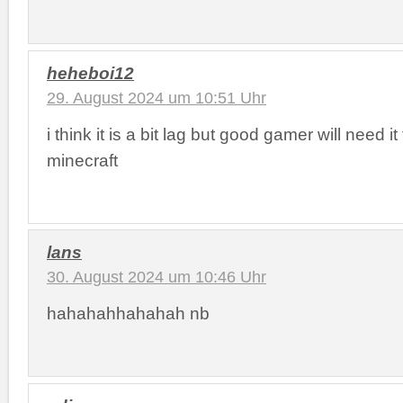
heheboi12
29. August 2024 um 10:51 Uhr
i think it is a bit lag but good gamer will need i
minecraft
lans
30. August 2024 um 10:46 Uhr
hahahahhahahah nb