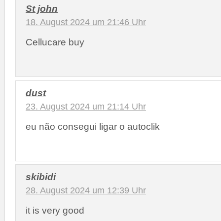
St john
18. August 2024 um 21:46 Uhr
Cellucare buy
dust
23. August 2024 um 21:14 Uhr
eu não consegui ligar o autoclik
skibidi
28. August 2024 um 12:39 Uhr
it is very good