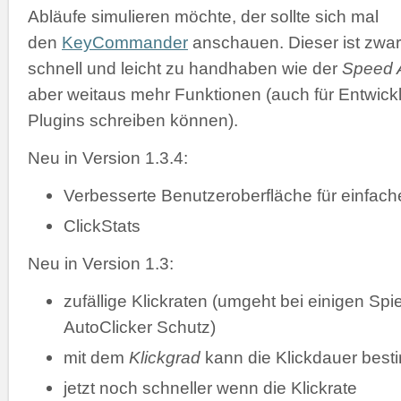
Abläufe simulieren möchte, der sollte sich mal
den
KeyCommander
anschauen. Dieser ist zwar
schnell und leicht zu handhaben wie der
Speed A
aber weitaus mehr Funktionen (auch für Entwickl
Plugins schreiben können).
Neu in Version 1.3.4:
Verbesserte Benutzeroberfläche für einfac
ClickStats
Neu in Version 1.3:
zufällige Klickraten (umgeht bei einigen Spi
AutoClicker Schutz)
mit dem
Klickgrad
kann die Klickdauer bes
jetzt noch schneller wenn die Klickrate