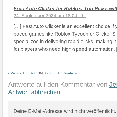
Free Auto Clicker for Roblox: Top Picks wi
24. September 2024 um 18:04 Uhr
[…] Fast Auto Clicker is an excellent choice if 
paced games like Roblox Tycoon or Clicker Sim
specializes in delivering rapid clicks, making i
for players who need high-speed automation. 
« Zurück
1
…
82
83
84
85
86
…
103
Weiter »
Antworte auf den Kommentar von
Je
Antwort abbrechen
Deine E-Mail-Adresse wird nicht veröffentlicht.