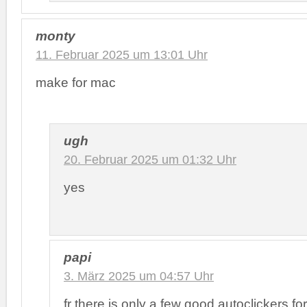
monty
11. Februar 2025 um 13:01 Uhr
make for mac
ugh
20. Februar 2025 um 01:32 Uhr
yes
papi
3. März 2025 um 04:57 Uhr
fr there is only a few good autoclickers f