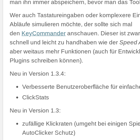
man ihn immer abspeichern, bevor man das Tool 
Wer auch Tastatureingaben oder komplexere Ei
Abläufe simulieren möchte, der sollte sich mal
den
KeyCommander
anschauen. Dieser ist zwar
schnell und leicht zu handhaben wie der
Speed A
aber weitaus mehr Funktionen (auch für Entwickl
Plugins schreiben können).
Neu in Version 1.3.4:
Verbesserte Benutzeroberfläche für einfac
ClickStats
Neu in Version 1.3:
zufällige Klickraten (umgeht bei einigen Spi
AutoClicker Schutz)