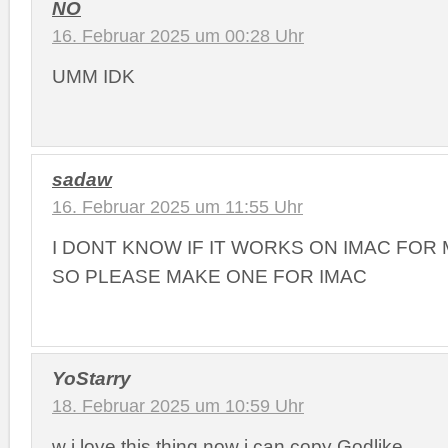
NO
16. Februar 2025 um 00:28 Uhr
UMM IDK
sadaw
16. Februar 2025 um 11:55 Uhr
I DONT KNOW IF IT WORKS ON IMAC FOR 
SO PLEASE MAKE ONE FOR IMAC
YoStarry
18. Februar 2025 um 10:59 Uhr
w i love this thing now i can copy Godlike.