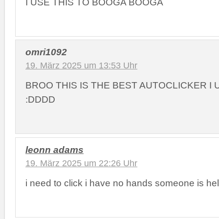
I USE THIS TO BOOGA BOOGA
omri1092
19. März 2025 um 13:53 Uhr
BROO THIS IS THE BEST AUTOCLICKER I
:DDDD
leonn adams
19. März 2025 um 22:26 Uhr
i need to click i have no hands someone is he