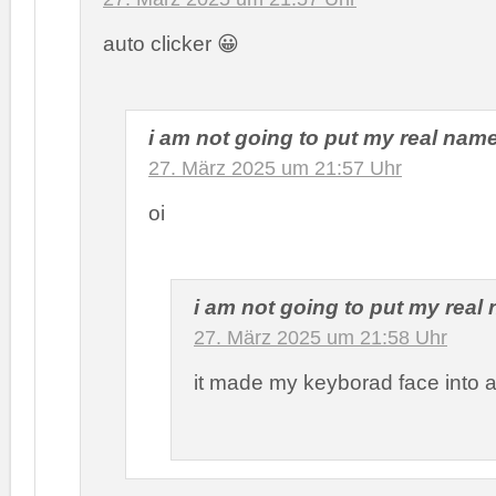
auto clicker 😀
i am not going to put my real nam
27. März 2025 um 21:57 Uhr
oi
i am not going to put my real
27. März 2025 um 21:58 Uhr
it made my keyborad face into a