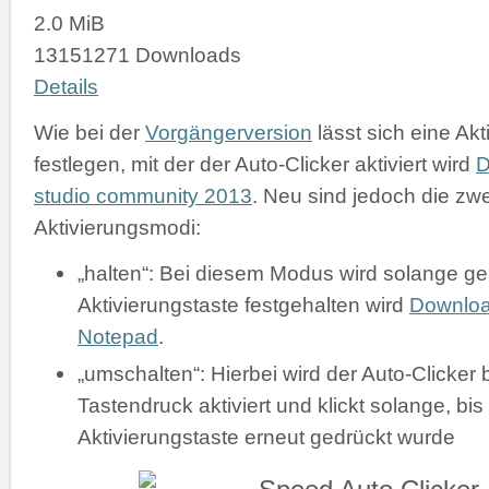
2.0 MiB
13151271 Downloads
Details
Wie bei der
Vorgängerversion
lässt sich eine Akt
festlegen, mit der der Auto-Clicker aktiviert wird
D
studio community 2013
. Neu sind jedoch die zw
Aktivierungsmodi:
„halten“: Bei diesem Modus wird solange gek
Aktivierungstaste festgehalten wird
Downlo
Notepad
.
„umschalten“: Hierbei wird der Auto-Clicker 
Tastendruck aktiviert und klickt solange, bis
Aktivierungstaste erneut gedrückt wurde