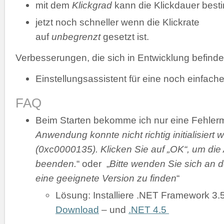
mit dem
Klickgrad
kann die Klickdauer bes
jetzt noch schneller wenn die Klickrate
auf
unbegrenzt
gesetzt ist.
Verbesserungen, die sich in Entwicklung befinde
Einstellungsassistent für eine noch einfache
FAQ
Beim Starten bekomme ich nur eine Fehler
Anwendung konnte nicht richtig initialisiert 
(0xc0000135). Klicken Sie auf „OK“, um di
beenden.
“ oder „
Bitte wenden Sie sich an d
eine geeignete Version zu finden
“
Lösung: Installiere .NET Framework 3.
Download
– und
.NET 4.5