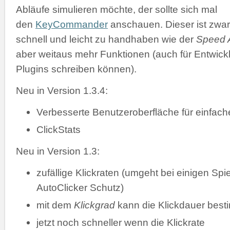
Abläufe simulieren möchte, der sollte sich mal
den
KeyCommander
anschauen. Dieser ist zwar
schnell und leicht zu handhaben wie der
Speed A
aber weitaus mehr Funktionen (auch für Entwickl
Plugins schreiben können).
Neu in Version 1.3.4:
Verbesserte Benutzeroberfläche für einfac
ClickStats
Neu in Version 1.3:
zufällige Klickraten (umgeht bei einigen Spi
AutoClicker Schutz)
mit dem
Klickgrad
kann die Klickdauer bes
jetzt noch schneller wenn die Klickrate