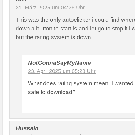
31. März 2025 um 04:26 Uhr
This was the only autoclicker i could find whe
down a button to start is and let go to stop it i 
but the rating system is down.
NotGonnaSayMyName
23. April 2025 um 05:28 Uhr
What does rating system mean. I wanted to
safe to download?
Hussain