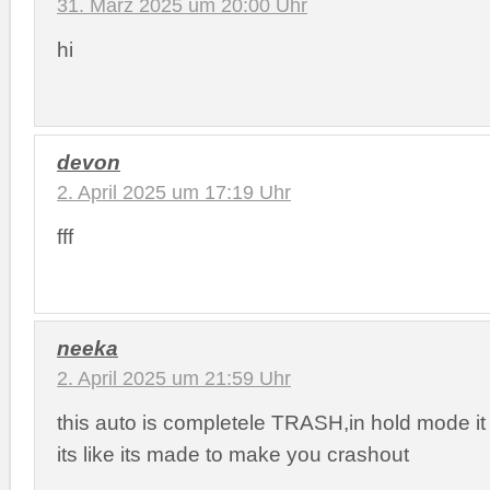
31. März 2025 um 20:00 Uhr
hi
devon
2. April 2025 um 17:19 Uhr
fff
neeka
2. April 2025 um 21:59 Uhr
this auto is completele TRASH,in hold mode i
its like its made to make you crashout