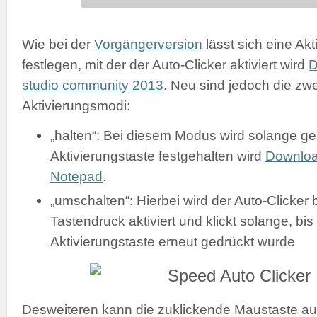
Wie bei der
Vorgängerversion
lässt sich eine Akt
festlegen, mit der der Auto-Clicker aktiviert wird
D
studio community 2013
. Neu sind jedoch die zw
Aktivierungsmodi:
„halten“: Bei diesem Modus wird solange gek
Aktivierungstaste festgehalten wird
Downlo
Notepad
.
„umschalten“: Hierbei wird der Auto-Clicker 
Tastendruck aktiviert und klickt solange, bis
Aktivierungstaste erneut gedrückt wurde
Desweiteren kann die zuklickende Maustaste a