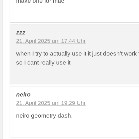
make one for mac
zzz
21. April 2025 um 17:44 Uhr
when I try to actually use it it just doesn’t wo
so I cant really use it
neiro
21. April 2025 um 19:29 Uhr
neiro geometry dash,