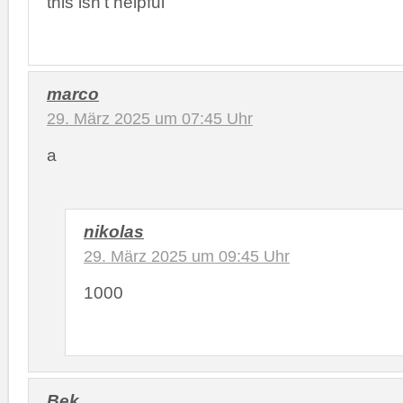
this isn’t helpful
marco
29. März 2025 um 07:45 Uhr
a
nikolas
29. März 2025 um 09:45 Uhr
1000
Bek