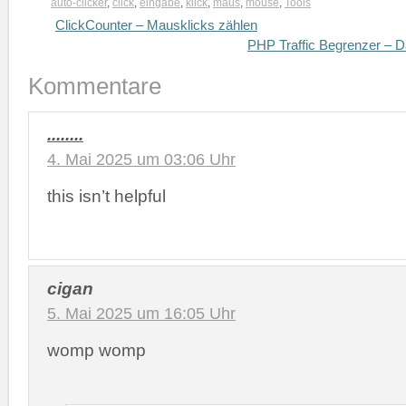
auto-clicker
,
click
,
eingabe
,
klick
,
maus
,
mouse
,
Tools
ClickCounter – Mausklicks zählen
PHP Traffic Begrenzer – D
Kommentare
........
4. Mai 2025 um 03:06 Uhr
this isn’t helpful
cigan
5. Mai 2025 um 16:05 Uhr
womp womp