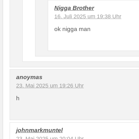
Nigga Brother
16. Juli 2025 um 19:38 Uhr
ok nigga man
anoymas
23. Mai 2025 um 19:26 Uhr
h
johnmarkmuntel
23. Mai 2025 um 20:04 Uhr