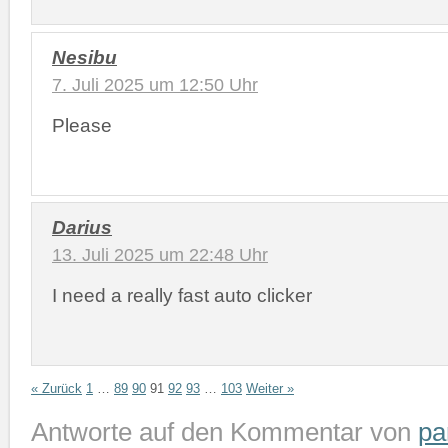
Nesibu
7. Juli 2025 um 12:50 Uhr
Please
Darius
13. Juli 2025 um 22:48 Uhr
I need a really fast auto clicker
« Zurück
1
…
89
90
91
92
93
…
103
Weiter »
Antworte auf den Kommentar von
pa