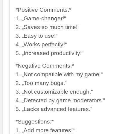
*Positive Comments:*
1. „Game-changer!“
2. „Saves so much time!“
3. „Easy to use!“
4. „Works perfectly!“
5. „Increased productivity!“
*Negative Comments:*
1. „Not compatible with my game.“
2. „Too many bugs.“
3. „Not customizable enough.“
4. „Detected by game moderators.“
5. „Lacks advanced features.“
*Suggestions:*
1. „Add more features!“