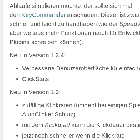
Abläufe simulieren möchte, der sollte sich mal
den
KeyCommander
anschauen. Dieser ist zwar
schnell und leicht zu handhaben wie der
Speed A
aber weitaus mehr Funktionen (auch für Entwickl
Plugins schreiben können).
Neu in Version 1.3.4:
Verbesserte Benutzeroberfläche für einfac
ClickStats
Neu in Version 1.3:
zufällige Klickraten (umgeht bei einigen Spi
AutoClicker Schutz)
mit dem
Klickgrad
kann die Klickdauer bes
jetzt noch schneller wenn die Klickrate