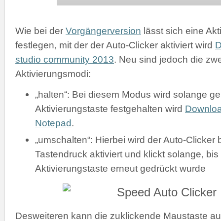
Wie bei der
Vorgängerversion
lässt sich eine Akt
festlegen, mit der der Auto-Clicker aktiviert wird
D
studio community 2013
. Neu sind jedoch die zw
Aktivierungsmodi:
„halten“: Bei diesem Modus wird solange gek
Aktivierungstaste festgehalten wird
Downlo
Notepad
.
„umschalten“: Hierbei wird der Auto-Clicker 
Tastendruck aktiviert und klickt solange, bis
Aktivierungstaste erneut gedrückt wurde
Desweiteren kann die zuklickende Maustaste a