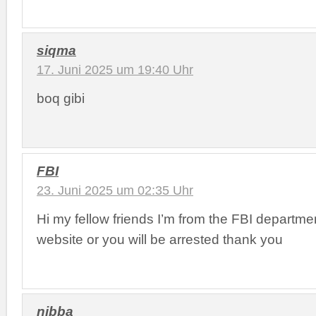
siqma
17. Juni 2025 um 19:40 Uhr
boq gibi
FBI
23. Juni 2025 um 02:35 Uhr
Hi my fellow friends I’m from the FBI departmen
website or you will be arrested thank you
nibba