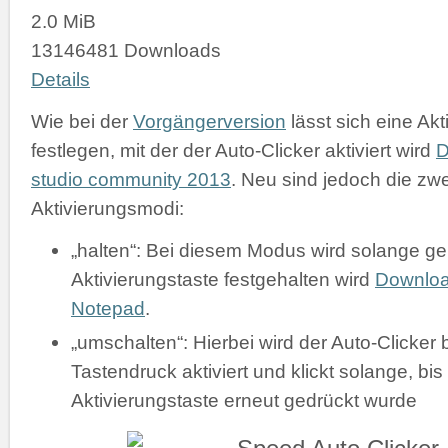
2.0 MiB
13146481 Downloads
Details
Wie bei der
Vorgängerversion
lässt sich eine Akt
festlegen, mit der der Auto-Clicker aktiviert wird
D
studio community 2013
. Neu sind jedoch die zw
Aktivierungsmodi:
„halten“: Bei diesem Modus wird solange gek
Aktivierungstaste festgehalten wird
Downlo
Notepad
.
„umschalten“: Hierbei wird der Auto-Clicker 
Tastendruck aktiviert und klickt solange, bis
Aktivierungstaste erneut gedrückt wurde