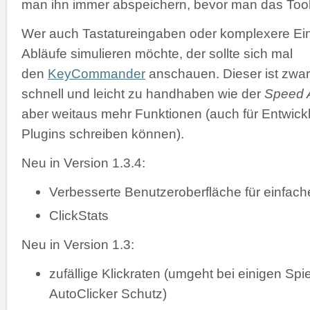
man ihn immer abspeichern, bevor man das Tool 
Wer auch Tastatureingaben oder komplexere Ei
Abläufe simulieren möchte, der sollte sich mal
den
KeyCommander
anschauen. Dieser ist zwar
schnell und leicht zu handhaben wie der
Speed A
aber weitaus mehr Funktionen (auch für Entwickl
Plugins schreiben können).
Neu in Version 1.3.4:
Verbesserte Benutzeroberfläche für einfac
ClickStats
Neu in Version 1.3:
zufällige Klickraten (umgeht bei einigen Spi
AutoClicker Schutz)