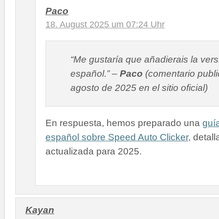
Paco
18. August 2025 um 07:24 Uhr
“Me gustaría que añadierais la vers
español.” –
Paco
(comentario publi
agosto de 2025 en el sitio oficial)
En respuesta, hemos preparado una
guí
español sobre Speed Auto Clicker
, detal
actualizada para 2025.
Kayan