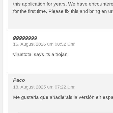
this application for years. We have encounte
for the first time. Please fix this and bring an u
gggggggg
15. August 2025 um 08:52 Uhr
virustotal says its a trojan
Paco
18. August 2025 um 07:22 Uhr
Me gustaría que añadierais la versión en esp