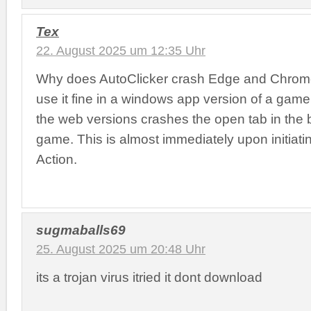
Tex
22. August 2025 um 12:35 Uhr
Why does AutoClicker crash Edge and Chrom
use it fine in a windows app version of a game 
the web versions crashes the open tab in the 
game. This is almost immediately upon initiati
Action.
sugmaballs69
25. August 2025 um 20:48 Uhr
its a trojan virus itried it dont download