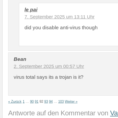
le pai
7. September 2025 um 13:11 Uhr
did you disable anti-virus though
Bean
2. September 2025 um 00:57 Uhr
virus total says its a trojan is it?
« Zurück
1
…
90
91
92
93
94
…
103
Weiter »
Antworte auf den Kommentar von
Va