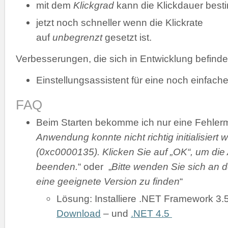
mit dem
Klickgrad
kann die Klickdauer bes
jetzt noch schneller wenn die Klickrate
auf
unbegrenzt
gesetzt ist.
Verbesserungen, die sich in Entwicklung befinde
Einstellungsassistent für eine noch einfache
FAQ
Beim Starten bekomme ich nur eine Fehler
Anwendung konnte nicht richtig initialisiert 
(0xc0000135). Klicken Sie auf „OK“, um di
beenden.
“ oder „
Bitte wenden Sie sich an d
eine geeignete Version zu finden
“
Lösung: Installiere .NET Framework 3.
Download
– und
.NET 4.5