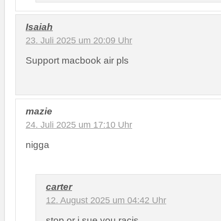
Isaiah
23. Juli 2025 um 20:09 Uhr
Support macbook air pls
mazie
24. Juli 2025 um 17:10 Uhr
nigga
carter
12. August 2025 um 04:42 Uhr
stop or i sue you racis