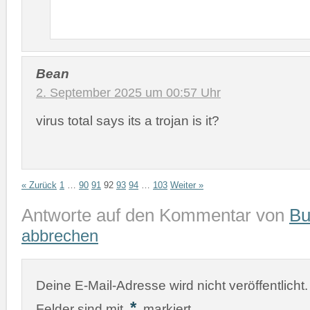
Bean
2. September 2025 um 00:57 Uhr
virus total says its a trojan is it?
« Zurück
1
…
90
91
92
93
94
…
103
Weiter »
Antworte auf den Kommentar von
Bu
abbrechen
Deine E-Mail-Adresse wird nicht veröffentlicht.
*
Felder sind mit
markiert