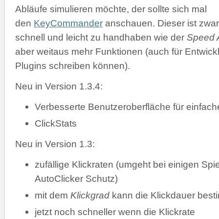
Abläufe simulieren möchte, der sollte sich mal
den
KeyCommander
anschauen. Dieser ist zwar
schnell und leicht zu handhaben wie der
Speed A
aber weitaus mehr Funktionen (auch für Entwickl
Plugins schreiben können).
Neu in Version 1.3.4:
Verbesserte Benutzeroberfläche für einfac
ClickStats
Neu in Version 1.3:
zufällige Klickraten (umgeht bei einigen Spi
AutoClicker Schutz)
mit dem
Klickgrad
kann die Klickdauer bes
jetzt noch schneller wenn die Klickrate