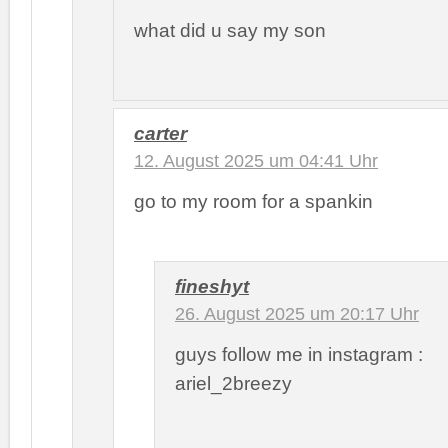
what did u say my son
carter
12. August 2025 um 04:41 Uhr
go to my room for a spankin
fineshyt
26. August 2025 um 20:17 Uhr
guys follow me in instagram :
ariel_2breezy