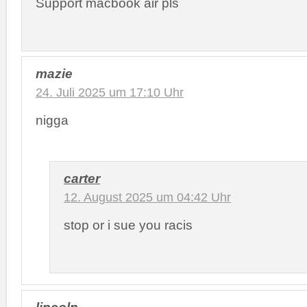
Support macbook air pls
mazie
24. Juli 2025 um 17:10 Uhr
nigga
carter
12. August 2025 um 04:42 Uhr
stop or i sue you racis
lincoln