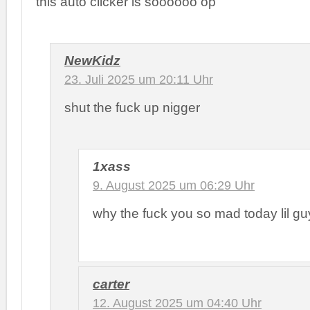
this auto clicker is soooooo op
NewKidz
23. Juli 2025 um 20:11 Uhr
shut the fuck up nigger
1xass
9. August 2025 um 06:29 Uhr
why the fuck you so mad today lil gu
carter
12. August 2025 um 04:40 Uhr