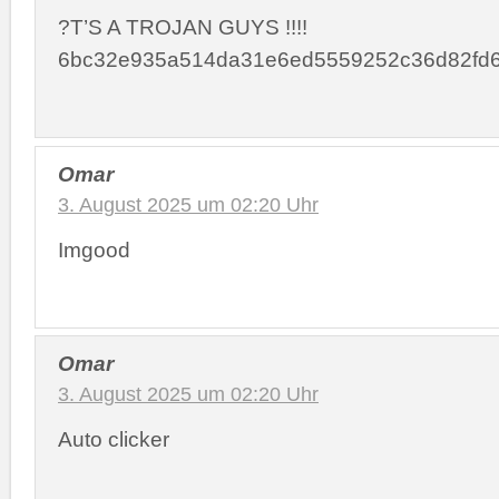
?T’S A TROJAN GUYS !!!!
6bc32e935a514da31e6ed5559252c36d82fd
Omar
3. August 2025 um 02:20 Uhr
Imgood
Omar
3. August 2025 um 02:20 Uhr
Auto clicker