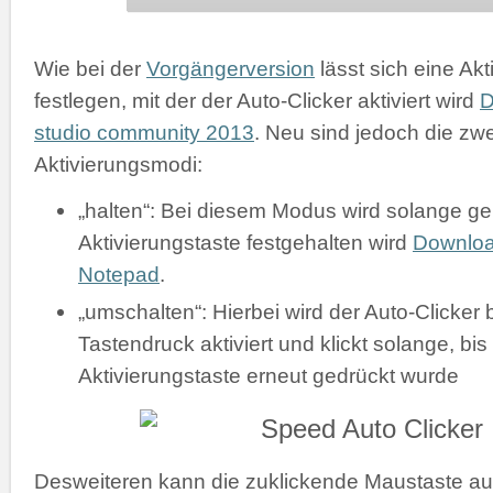
Wie bei der
Vorgängerversion
lässt sich eine Akt
festlegen, mit der der Auto-Clicker aktiviert wird
D
studio community 2013
. Neu sind jedoch die zw
Aktivierungsmodi:
„halten“: Bei diesem Modus wird solange gek
Aktivierungstaste festgehalten wird
Downlo
Notepad
.
„umschalten“: Hierbei wird der Auto-Clicker 
Tastendruck aktiviert und klickt solange, bis
Aktivierungstaste erneut gedrückt wurde
Desweiteren kann die zuklickende Maustaste a