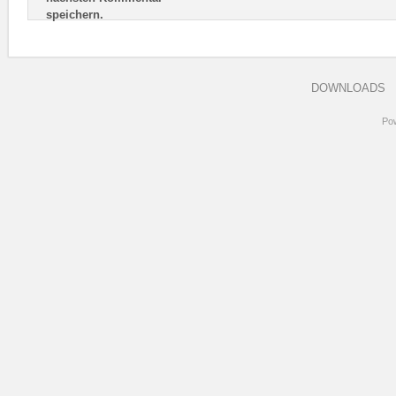
speichern.
DOWNLOADS
Po