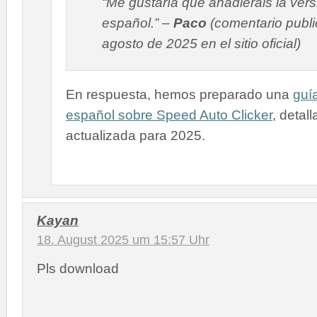
“Me gustaría que añadierais la vers
español.” –
Paco
(comentario publi
agosto de 2025 en el sitio oficial)
En respuesta, hemos preparado una
guí
español sobre Speed Auto Clicker
, detal
actualizada para 2025.
Kayan
18. August 2025 um 15:57 Uhr
Pls download