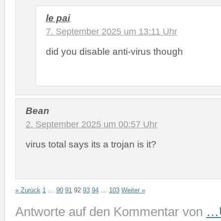
le pai
7. September 2025 um 13:11 Uhr
did you disable anti-virus though
Bean
2. September 2025 um 00:57 Uhr
virus total says its a trojan is it?
« Zurück
1
…
90
91
92
93
94
…
103
Weiter »
Antworte auf den Kommentar von
…