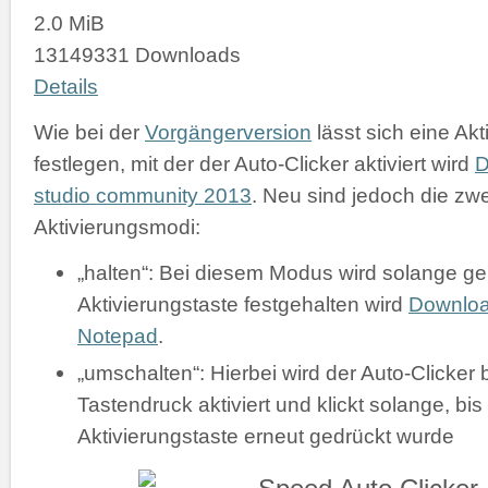
2.0 MiB
13149331 Downloads
Details
Wie bei der
Vorgängerversion
lässt sich eine Akt
festlegen, mit der der Auto-Clicker aktiviert wird
D
studio community 2013
. Neu sind jedoch die zw
Aktivierungsmodi:
„halten“: Bei diesem Modus wird solange gek
Aktivierungstaste festgehalten wird
Downlo
Notepad
.
„umschalten“: Hierbei wird der Auto-Clicker 
Tastendruck aktiviert und klickt solange, bis
Aktivierungstaste erneut gedrückt wurde