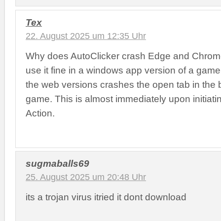
Tex
22. August 2025 um 12:35 Uhr
Why does AutoClicker crash Edge and Chrom
use it fine in a windows app version of a game 
the web versions crashes the open tab in the 
game. This is almost immediately upon initiati
Action.
sugmaballs69
25. August 2025 um 20:48 Uhr
its a trojan virus itried it dont download