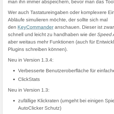
man ihn immer abspeichern, bevor man das Tool 
Wer auch Tastatureingaben oder komplexere Ei
Abläufe simulieren möchte, der sollte sich mal
den
KeyCommander
anschauen. Dieser ist zwar
schnell und leicht zu handhaben wie der
Speed A
aber weitaus mehr Funktionen (auch für Entwickl
Plugins schreiben können).
Neu in Version 1.3.4:
Verbesserte Benutzeroberfläche für einfac
ClickStats
Neu in Version 1.3:
zufällige Klickraten (umgeht bei einigen Spi
AutoClicker Schutz)