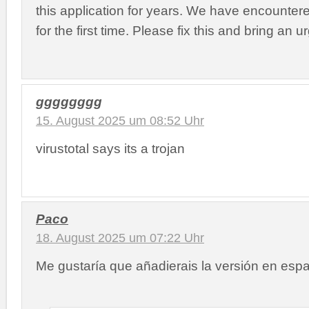
this application for years. We have encounte
for the first time. Please fix this and bring an u
gggggggg
15. August 2025 um 08:52 Uhr
virustotal says its a trojan
Paco
18. August 2025 um 07:22 Uhr
Me gustaría que añadierais la versión en esp