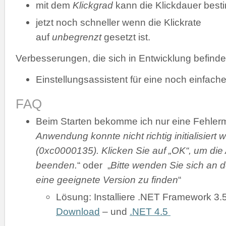
mit dem
Klickgrad
kann die Klickdauer bes
jetzt noch schneller wenn die Klickrate
auf
unbegrenzt
gesetzt ist.
Verbesserungen, die sich in Entwicklung befinde
Einstellungsassistent für eine noch einfache
FAQ
Beim Starten bekomme ich nur eine Fehler
Anwendung konnte nicht richtig initialisiert 
(0xc0000135). Klicken Sie auf „OK“, um di
beenden.
“ oder „
Bitte wenden Sie sich an d
eine geeignete Version zu finden
“
Lösung: Installiere .NET Framework 3.
Download
– und
.NET 4.5