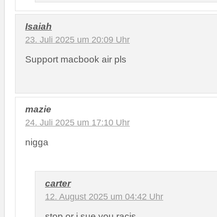
Isaiah
23. Juli 2025 um 20:09 Uhr
Support macbook air pls
mazie
24. Juli 2025 um 17:10 Uhr
nigga
carter
12. August 2025 um 04:42 Uhr
stop or i sue you racis