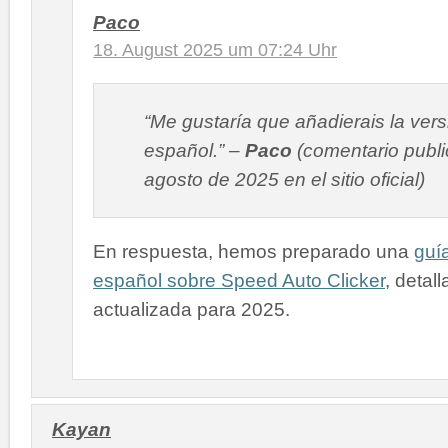
Paco
18. August 2025 um 07:24 Uhr
“Me gustaría que añadierais la vers
español.” –
Paco
(comentario publi
agosto de 2025 en el sitio oficial)
En respuesta, hemos preparado una
guí
español sobre Speed Auto Clicker
, detal
actualizada para 2025.
Kayan