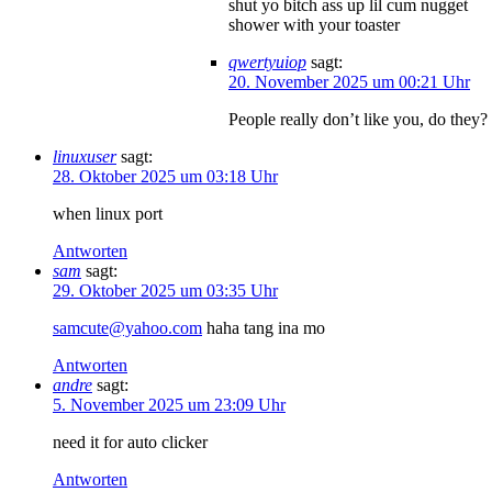
shut yo bitch ass up lil cum nugget
shower with your toaster
qwertyuiop
sagt:
20. November 2025 um 00:21 Uhr
People really don’t like you, do they?
linuxuser
sagt:
28. Oktober 2025 um 03:18 Uhr
when linux port
Antworten
sam
sagt:
29. Oktober 2025 um 03:35 Uhr
samcute@yahoo.com
haha tang ina mo
Antworten
andre
sagt:
5. November 2025 um 23:09 Uhr
need it for auto clicker
Antworten