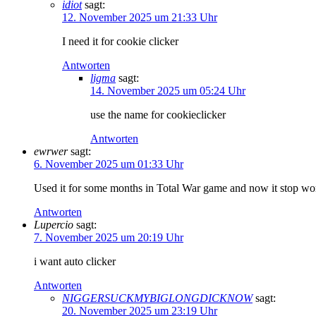
idiot
sagt:
12. November 2025 um 21:33 Uhr
I need it for cookie clicker
Antworten
ligma
sagt:
14. November 2025 um 05:24 Uhr
use the name for cookieclicker
Antworten
ewrwer
sagt:
6. November 2025 um 01:33 Uhr
Used it for some months in Total War game and now it stop wor
Antworten
Lupercio
sagt:
7. November 2025 um 20:19 Uhr
i want auto clicker
Antworten
NIGGERSUCKMYBIGLONGDICKNOW
sagt:
20. November 2025 um 23:19 Uhr