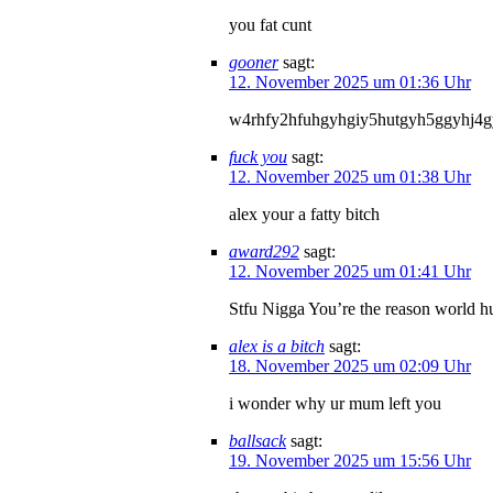
you fat cunt
gooner
sagt:
12. November 2025 um 01:36 Uhr
w4rhfy2hfuhgyhgiy5hutgyh5ggyhj4gy
fuck you
sagt:
12. November 2025 um 01:38 Uhr
alex your a fatty bitch
award292
sagt:
12. November 2025 um 01:41 Uhr
Stfu Nigga You’re the reason world hu
alex is a bitch
sagt:
18. November 2025 um 02:09 Uhr
i wonder why ur mum left you
ballsack
sagt:
19. November 2025 um 15:56 Uhr