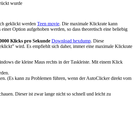
drückt wurde
sch geklickt werden
Teen movie
. Die maximale Klickrate kann
 einer Option aufgehoben werden, so dass theoretisch eine beliebig
0000 Klicks pro Sekunde
Download hexdump
. Diese
ickt” wird. Es empfiehlt sich daher, immer eine maximale Klickrate
indows die kleine Maus rechts in der Taskleiste. Mit einem Klick
rden.
tarten. (Es kann zu Problemen führen, wenn der AutoClicker direkt vom
hauen. Dieser ist zwar lange nicht so schnell und leicht zu