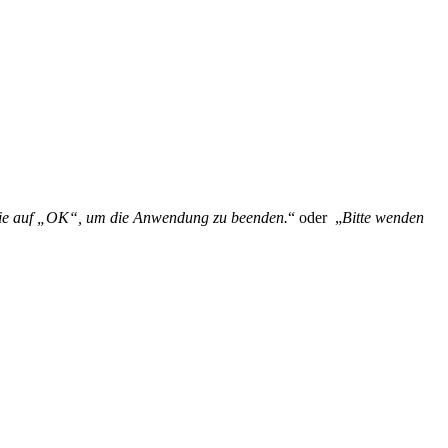
n Sie auf „OK“, um die Anwendung zu beenden.
“ oder „
Bitte wenden