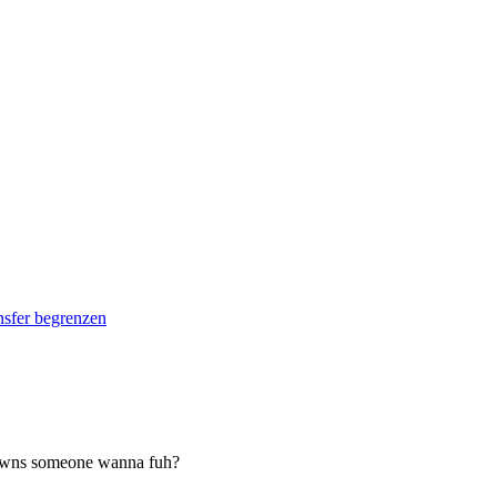
nsfer begrenzen
 downs someone wanna fuh?