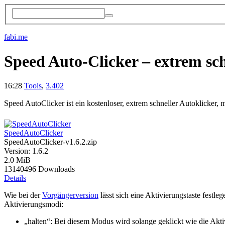
fabi.me
Speed Auto-Clicker – extrem sc
16:28
Tools
,
3.402
Speed AutoClicker ist ein kostenloser, extrem schneller Autoklicker,
SpeedAutoClicker
SpeedAutoClicker-v1.6.2.zip
Version: 1.6.2
2.0 MiB
13140496 Downloads
Details
Wie bei der
Vorgängerversion
lässt sich eine Aktivierungstaste festle
Aktivierungsmodi:
„halten“: Bei diesem Modus wird solange geklickt wie die Akti