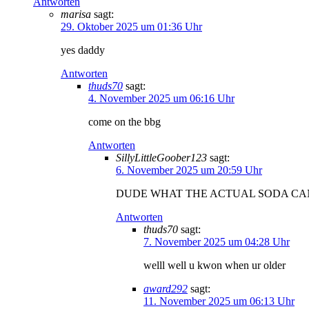
Antworten
marisa
sagt:
29. Oktober 2025 um 01:36 Uhr
yes daddy
Antworten
thuds70
sagt:
4. November 2025 um 06:16 Uhr
come on the bbg
Antworten
SillyLittleGoober123
sagt:
6. November 2025 um 20:59 Uhr
DUDE WHAT THE ACTUAL SODA CA
Antworten
thuds70
sagt:
7. November 2025 um 04:28 Uhr
welll well u kwon when ur older
award292
sagt:
11. November 2025 um 06:13 Uhr