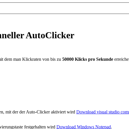
hneller AutoClicker
 mit dem man Klickraten von bis zu
50000 Klicks pro Sekunde
erreich
gen, mit der der Auto-Clicker aktiviert wird
Download visual studio co
vierungstaste festgehalten wird
Download Windows Notepad
.