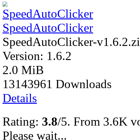
SpeedAutoClicker
SpeedAutoClicker-v1.6.2.z
Version: 1.6.2
2.0 MiB
13143961 Downloads
Details
Rating:
3.8
/5. From 3.6K vo
Please wait...