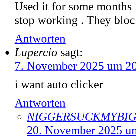
Used it for some months 
stop working . They block
Antworten
Lupercio
sagt:
7. November 2025 um 20
i want auto clicker
Antworten
NIGGERSUCKMYBI
20. November 2025 u