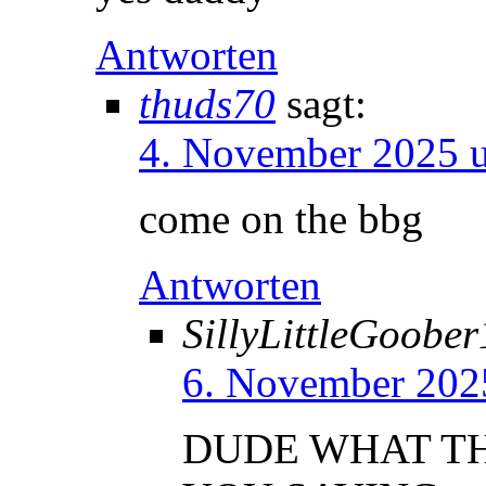
Antworten
thuds70
sagt:
4. November 2025 
come on the bbg
Antworten
SillyLittleGoobe
6. November 202
DUDE WHAT T