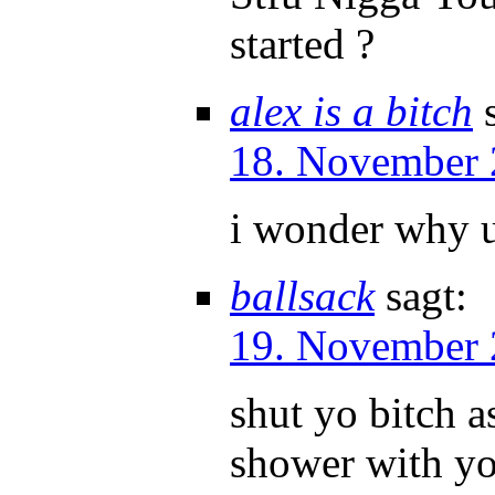
started ?
alex is a bitch
18. November 
i wonder why 
ballsack
sagt:
19. November 
shut yo bitch a
shower with yo