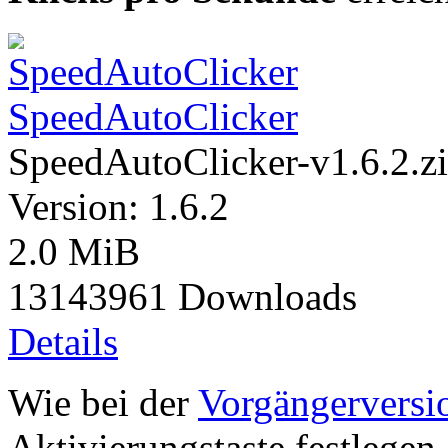
SpeedAutoClicker
SpeedAutoClicker-v1.6.2.z
Version: 1.6.2
2.0 MiB
13143961 Downloads
Details
Wie bei der
Vorgängerversi
Aktivierungstaste festlegen