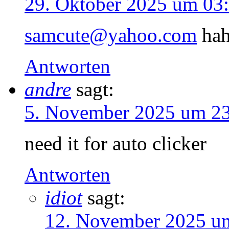
29. Oktober 2025 um 03
samcute@yahoo.com
hah
Antworten
andre
sagt:
5. November 2025 um 23
need it for auto clicker
Antworten
idiot
sagt:
12. November 2025 u