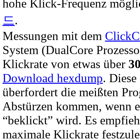
hohe Klick-Frequenz mögli
드
.
Messungen mit dem
ClickC
System (DualCore Prozesso
Klickrate von etwas über
30
Download hexdump
. Diese
überfordert die meißten Pr
Abstürzen kommen, wenn e
“beklickt” wird. Es empfieh
maximale Klickrate festzule