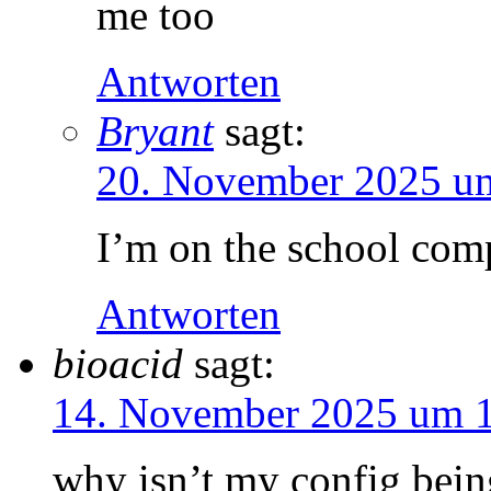
me too
Antworten
Bryant
sagt:
20. November 2025 u
I’m on the school com
Antworten
bioacid
sagt:
14. November 2025 um 
why isn’t my config bein