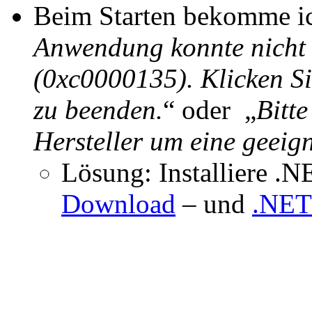
Beim Starten bekomme ic
Anwendung konnte nicht ri
(0xc0000135). Klicken 
zu beenden.
“ oder „
Bitt
Hersteller um eine geeign
Lösung: Installiere .
Download
– und
.NET