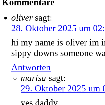
Kommentare
oliver
sagt:
28. Oktober 2025 um 02
hi my name is oliver im i
sippy downs someone wa
Antworten
marisa
sagt:
29. Oktober 2025 um 
yes daddy