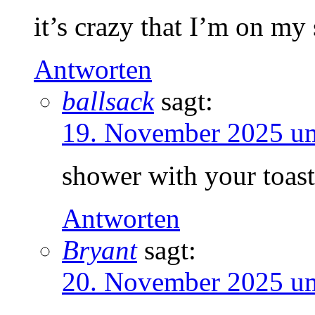
it’s crazy that I’m on m
Antworten
ballsack
sagt:
19. November 2025 u
shower with your toas
Antworten
Bryant
sagt:
20. November 2025 u