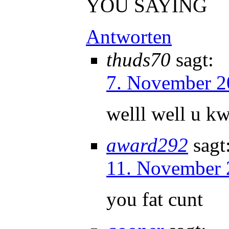
YOU SAYING
Antworten
thuds70
sagt:
7. November 2
welll well u k
award292
sagt
11. November 
you fat cunt