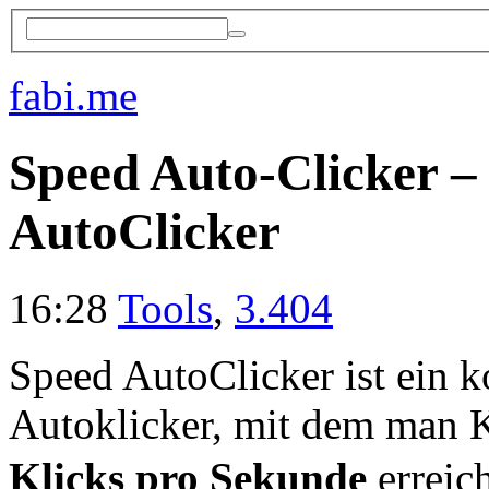
fabi.me
Speed Auto-Clicker – 
AutoClicker
16:28
Tools
,
3.404
Speed AutoClicker ist ein k
Autoklicker, mit dem man K
Klicks pro Sekunde
erreic