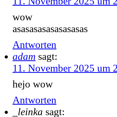
11. November 2025 um 
wow
asasasasasasasasas
Antworten
adam
sagt:
11. November 2025 um 
hejo wow
Antworten
_leinka
sagt: