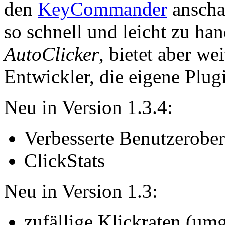
den
KeyCommander
anschau
so schnell und leicht zu h
AutoClicker
, bietet aber w
Entwickler, die eigene Plug
Neu in Version 1.3.4:
Verbesserte Benutzerober
ClickStats
Neu in Version 1.3:
zufällige Klickraten (umg