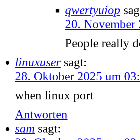
qwertyuiop
sag
20. November 
People really d
linuxuser
sagt:
28. Oktober 2025 um 03
when linux port
Antworten
sam
sagt: