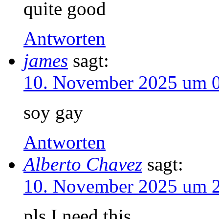
quite good
Antworten
james
sagt:
10. November 2025 um 
soy gay
Antworten
Alberto Chavez
sagt:
10. November 2025 um 
pls I need this