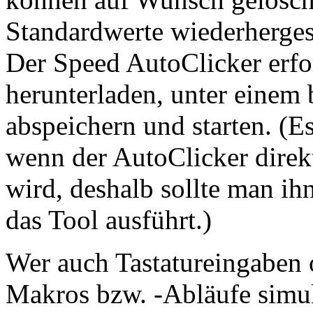
Standardwerte wiederherges
Der Speed AutoClicker erfor
herunterladen, unter einem b
abspeichern und starten. (E
wenn der AutoClicker direk
wird, deshalb sollte man i
das Tool ausführt.)
Wer auch Tastatureingaben
Makros bzw. -Abläufe simuli