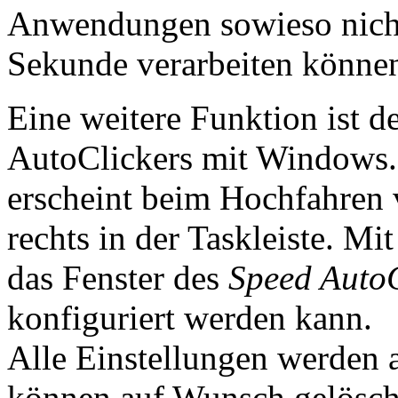
Anwendungen sowieso nicht
Sekunde verarbeiten könne
Eine weitere Funktion ist d
AutoClickers mit Windows. I
erscheint beim Hochfahren
rechts in der Taskleiste. Mi
das Fenster des
Speed AutoC
konfiguriert werden kann.
Alle Einstellungen werden 
können auf Wunsch gelösch