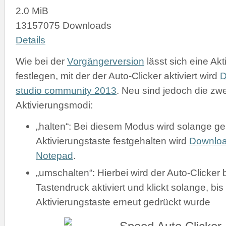
2.0 MiB
13157075 Downloads
Details
Wie bei der
Vorgängerversion
lässt sich eine Akt
festlegen, mit der der Auto-Clicker aktiviert wird
D
studio community 2013
. Neu sind jedoch die zw
Aktivierungsmodi:
„halten“: Bei diesem Modus wird solange gek
Aktivierungstaste festgehalten wird
Downlo
Notepad
.
„umschalten“: Hierbei wird der Auto-Clicker 
Tastendruck aktiviert und klickt solange, bis
Aktivierungstaste erneut gedrückt wurde