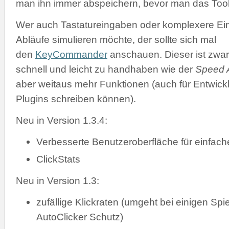
man ihn immer abspeichern, bevor man das Tool 
Wer auch Tastatureingaben oder komplexere Ei
Abläufe simulieren möchte, der sollte sich mal
den
KeyCommander
anschauen. Dieser ist zwar
schnell und leicht zu handhaben wie der
Speed A
aber weitaus mehr Funktionen (auch für Entwickl
Plugins schreiben können).
Neu in Version 1.3.4:
Verbesserte Benutzeroberfläche für einfac
ClickStats
Neu in Version 1.3:
zufällige Klickraten (umgeht bei einigen Spi
AutoClicker Schutz)