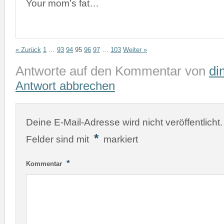
Your mom’s fat…
« Zurück
1
…
93
94
95
96
97
…
103
Weiter »
Antworte auf den Kommentar von
di
Antwort abbrechen
Deine E-Mail-Adresse wird nicht veröffentlicht.
*
Felder sind mit
markiert
*
Kommentar