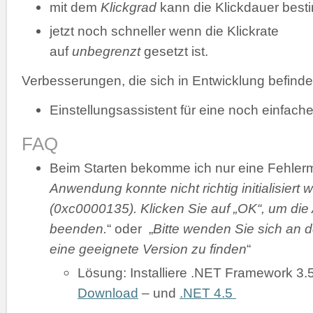
mit dem
Klickgrad
kann die Klickdauer bes
jetzt noch schneller wenn die Klickrate
auf
unbegrenzt
gesetzt ist.
Verbesserungen, die sich in Entwicklung befinde
Einstellungsassistent für eine noch einfache
FAQ
Beim Starten bekomme ich nur eine Fehler
Anwendung konnte nicht richtig initialisiert 
(0xc0000135). Klicken Sie auf „OK“, um di
beenden.
“ oder „
Bitte wenden Sie sich an d
eine geeignete Version zu finden
“
Lösung: Installiere .NET Framework 3.
Download
– und
.NET 4.5