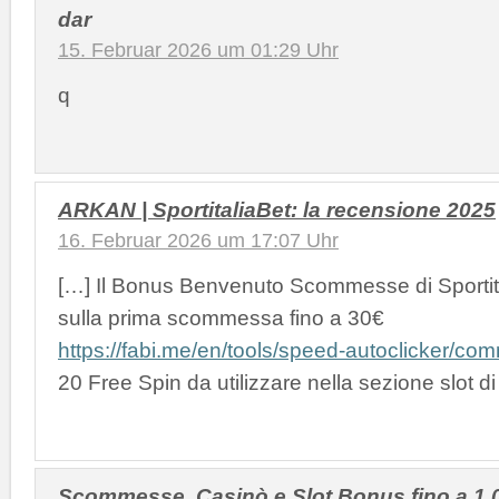
dar
15. Februar 2026 um 01:29 Uhr
q
ARKAN | SportitaliaBet: la recensione 2025
16. Februar 2026 um 17:07 Uhr
[…] Il Bonus Benvenuto Scommesse di Sportital
sulla prima scommessa fino a 30€
https://fabi.me/en/tools/speed-autoclicker/co
20 Free Spin da utilizzare nella sezione slot d
Scommesse, Casinò e Slot Bonus fino a 1 