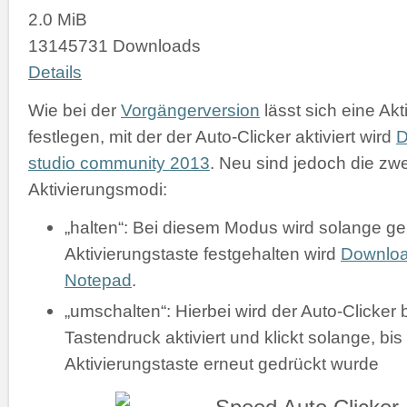
2.0 MiB
13145731 Downloads
Details
Wie bei der
Vorgängerversion
lässt sich eine Akt
festlegen, mit der der Auto-Clicker aktiviert wird
D
studio community 2013
. Neu sind jedoch die zw
Aktivierungsmodi:
„halten“: Bei diesem Modus wird solange gek
Aktivierungstaste festgehalten wird
Downlo
Notepad
.
„umschalten“: Hierbei wird der Auto-Clicker 
Tastendruck aktiviert und klickt solange, bis
Aktivierungstaste erneut gedrückt wurde