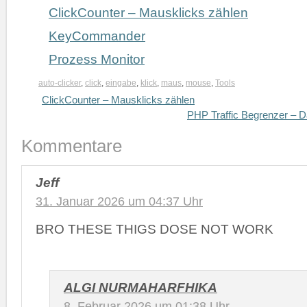
ClickCounter – Mausklicks zählen
KeyCommander
Prozess Monitor
auto-clicker
,
click
,
eingabe
,
klick
,
maus
,
mouse
,
Tools
ClickCounter – Mausklicks zählen
PHP Traffic Begrenzer – D
Kommentare
Jeff
31. Januar 2026 um 04:37 Uhr
BRO THESE THIGS DOSE NOT WORK
ALGI NURMAHARFHIKA
8. Februar 2026 um 01:38 Uhr