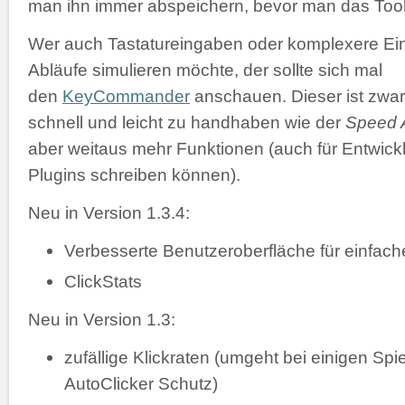
man ihn immer abspeichern, bevor man das Tool 
Wer auch Tastatureingaben oder komplexere Ei
Abläufe simulieren möchte, der sollte sich mal
den
KeyCommander
anschauen. Dieser ist zwar
schnell und leicht zu handhaben wie der
Speed A
aber weitaus mehr Funktionen (auch für Entwickl
Plugins schreiben können).
Neu in Version 1.3.4:
Verbesserte Benutzeroberfläche für einfac
ClickStats
Neu in Version 1.3:
zufällige Klickraten (umgeht bei einigen Spi
AutoClicker Schutz)