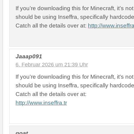
If you’re downloading this for Minecraft, it’s no
should be using Inseffra, specifically hardcode
Catch all the details over at:
http://www.inseffra
Jaaap091
6. Februar 2026 um 21:39 Uhr
If you’re downloading this for Minecraft, it’s no
should be using Inseffra, specifically hardcode
Catch all the details over at:
http://www.inseffra.tr
goat