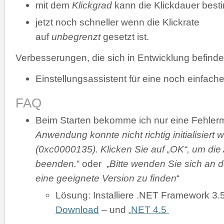
mit dem
Klickgrad
kann die Klickdauer bes
jetzt noch schneller wenn die Klickrate
auf
unbegrenzt
gesetzt ist.
Verbesserungen, die sich in Entwicklung befinde
Einstellungsassistent für eine noch einfache
FAQ
Beim Starten bekomme ich nur eine Fehler
Anwendung konnte nicht richtig initialisiert 
(0xc0000135). Klicken Sie auf „OK“, um di
beenden.
“ oder „
Bitte wenden Sie sich an d
eine geeignete Version zu finden
“
Lösung: Installiere .NET Framework 3.
Download
– und
.NET 4.5