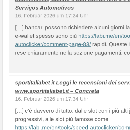
Serviços Automotivos
16. Februar 2026 um 17:24 Uhr
[…] bancari possono richiedere alcuni giorni lav
e-wallet spesso sono più
https://fabi.me/en/to
autoclicker/comment-page-83/
rapidi. Queste 
rese chiaramente nella sezione pagamenti, cos
sportitaliabet it Leggi le recensioni dei servi
www.sportitaliabet.it – Concreta
16. Februar 2026 um 17:34 Uhr
[…] c’è davvero di tutto, dalle slot con i più alti
progressivi, alle slot più famose come
https://fabi.me/en/tools/speed-autoclicker/co