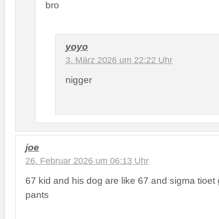
bro
yoyo
3. März 2026 um 22:22 Uhr
nigger
joe
26. Februar 2026 um 06:13 Uhr
67 kid and his dog are like 67 and sigma tioet
pants