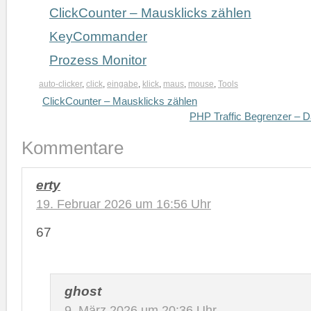
ClickCounter – Mausklicks zählen
KeyCommander
Prozess Monitor
auto-clicker
,
click
,
eingabe
,
klick
,
maus
,
mouse
,
Tools
ClickCounter – Mausklicks zählen
PHP Traffic Begrenzer – D
Kommentare
erty
19. Februar 2026 um 16:56 Uhr
67
ghost
9. März 2026 um 20:36 Uhr