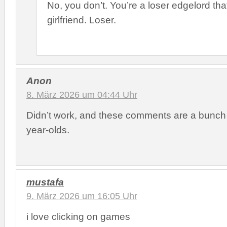
No, you don’t. You’re a loser edgelord th
girlfriend. Loser.
Anon
8. März 2026 um 04:44 Uhr
Didn’t work, and these comments are a bunch 
year-olds.
mustafa
9. März 2026 um 16:05 Uhr
i love clicking on games