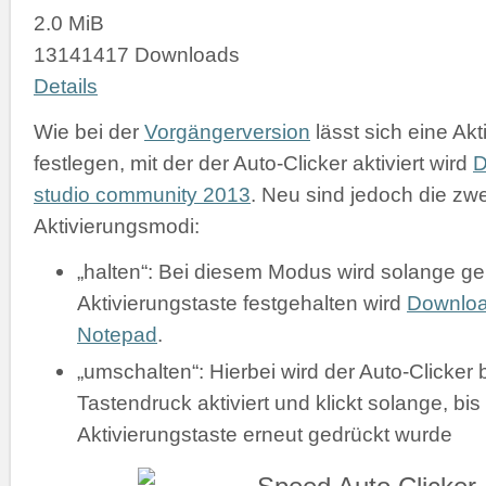
2.0 MiB
13141417 Downloads
Details
Wie bei der
Vorgängerversion
lässt sich eine Akt
festlegen, mit der der Auto-Clicker aktiviert wird
D
studio community 2013
. Neu sind jedoch die zw
Aktivierungsmodi:
„halten“: Bei diesem Modus wird solange gek
Aktivierungstaste festgehalten wird
Downlo
Notepad
.
„umschalten“: Hierbei wird der Auto-Clicker 
Tastendruck aktiviert und klickt solange, bis
Aktivierungstaste erneut gedrückt wurde