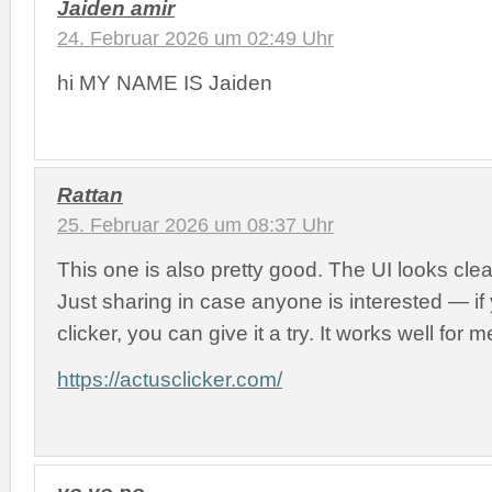
Jaiden amir
24. Februar 2026 um 02:49 Uhr
hi MY NAME IS Jaiden
Rattan
25. Februar 2026 um 08:37 Uhr
This one is also pretty good. The UI looks cl
Just sharing in case anyone is interested — i
clicker, you can give it a try. It works well for m
https://actusclicker.com/
yo yo po