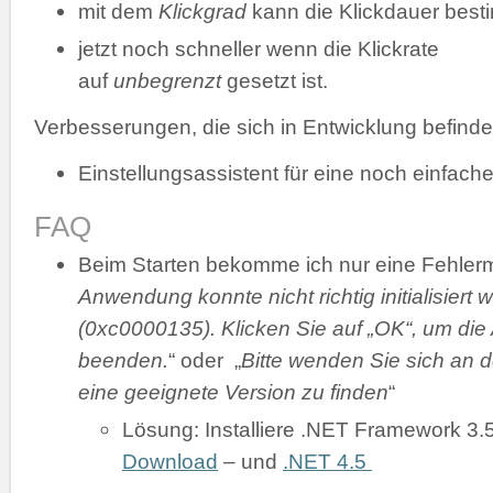
mit dem
Klickgrad
kann die Klickdauer bes
jetzt noch schneller wenn die Klickrate
auf
unbegrenzt
gesetzt ist.
Verbesserungen, die sich in Entwicklung befinde
Einstellungsassistent für eine noch einfache
FAQ
Beim Starten bekomme ich nur eine Fehler
Anwendung konnte nicht richtig initialisiert 
(0xc0000135). Klicken Sie auf „OK“, um di
beenden.
“ oder „
Bitte wenden Sie sich an d
eine geeignete Version zu finden
“
Lösung: Installiere .NET Framework 3.
Download
– und
.NET 4.5