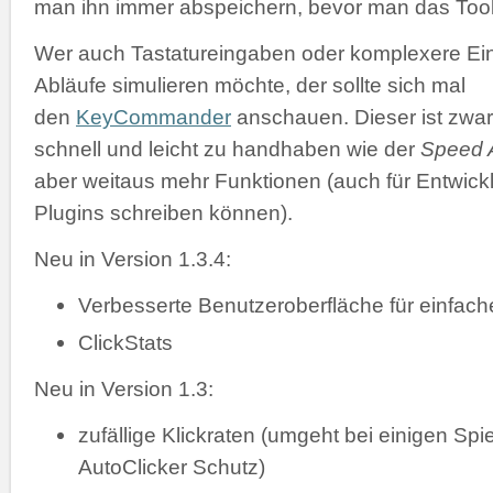
man ihn immer abspeichern, bevor man das Tool 
Wer auch Tastatureingaben oder komplexere Ei
Abläufe simulieren möchte, der sollte sich mal
den
KeyCommander
anschauen. Dieser ist zwar
schnell und leicht zu handhaben wie der
Speed A
aber weitaus mehr Funktionen (auch für Entwickl
Plugins schreiben können).
Neu in Version 1.3.4:
Verbesserte Benutzeroberfläche für einfac
ClickStats
Neu in Version 1.3:
zufällige Klickraten (umgeht bei einigen Spi
AutoClicker Schutz)