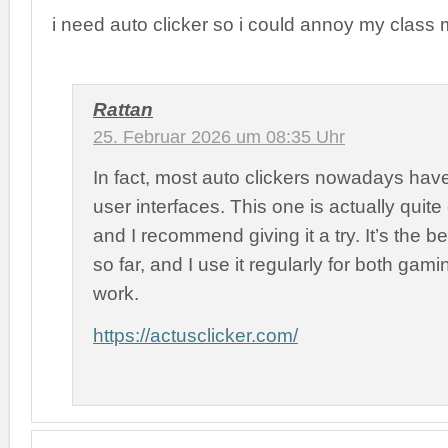
i need auto clicker so i could annoy my class 
Rattan
25. Februar 2026 um 08:35 Uhr
In fact, most auto clickers nowadays hav
user interfaces. This one is actually quite
and I recommend giving it a try. It’s the b
so far, and I use it regularly for both ga
work.
https://actusclicker.com/