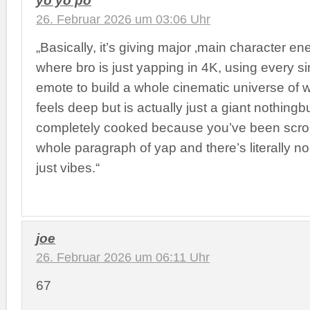
26. Februar 2026 um 03:06 Uhr
„Basically, it’s giving major ‚main character en
where bro is just yapping in 4K, using every si
emote to build a whole cinematic universe of 
feels deep but is actually just a giant nothingb
completely cooked because you’ve been scrol
whole paragraph of yap and there’s literally no
just vibes.“
joe
26. Februar 2026 um 06:11 Uhr
67