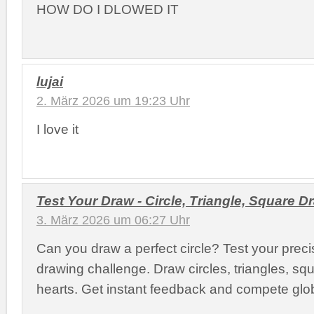
HOW DO I DLOWED IT
lujai
2. März 2026 um 19:23 Uhr
I love it
Test Your Draw - Circle, Triangle, Square 
3. März 2026 um 06:27 Uhr
Can you draw a perfect circle? Test your precis
drawing challenge. Draw circles, triangles, squ
hearts. Get instant feedback and compete glob