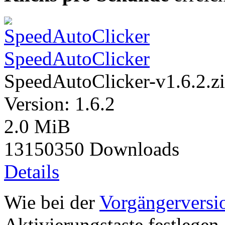
SpeedAutoClicker
SpeedAutoClicker-v1.6.2.z
Version: 1.6.2
2.0 MiB
13150350 Downloads
Details
Wie bei der
Vorgängerversi
Aktivierungstaste festlegen