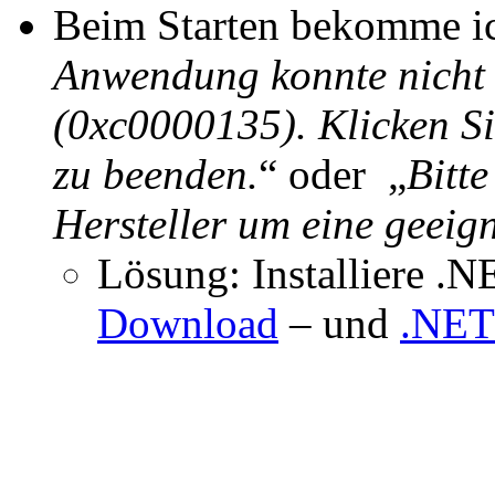
Beim Starten bekomme ic
Anwendung konnte nicht ri
(0xc0000135). Klicken 
zu beenden.
“ oder „
Bitt
Hersteller um eine geeign
Lösung: Installiere .
Download
– und
.NET