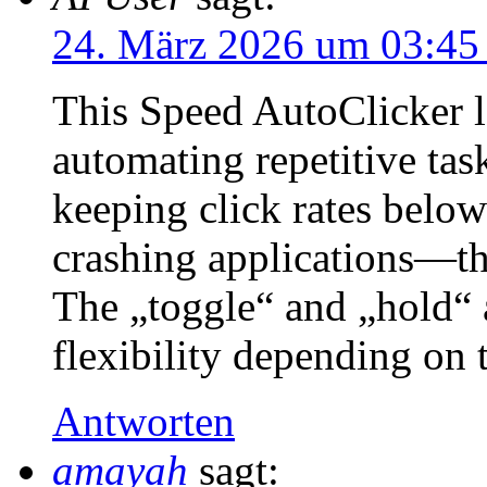
24. März 2026 um 03:45
This Speed AutoClicker l
automating repetitive tas
keeping click rates belo
crashing applications—that
The „toggle“ and „hold“ 
flexibility depending on 
Antworten
amayah
sagt: