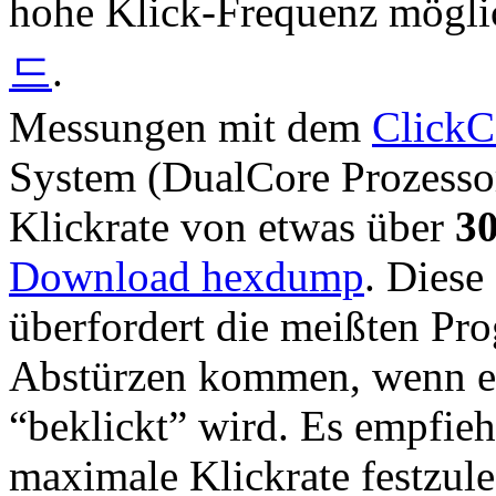
hohe Klick-Frequenz mögli
드
.
Messungen mit dem
ClickC
System (DualCore Prozesso
Klickrate von etwas über
30
Download hexdump
. Diese
überfordert die meißten Pr
Abstürzen kommen, wenn e
“beklickt” wird. Es empfieh
maximale Klickrate festzule