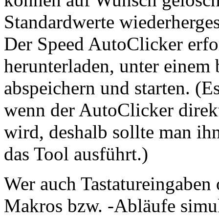
Standardwerte wiederherges
Der Speed AutoClicker erfor
herunterladen, unter einem b
abspeichern und starten. (E
wenn der AutoClicker direk
wird, deshalb sollte man i
das Tool ausführt.)
Wer auch Tastatureingaben
Makros bzw. -Abläufe simuli