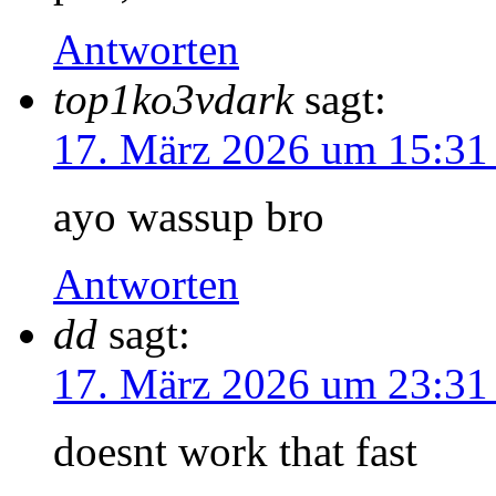
Antworten
top1ko3vdark
sagt:
17. März 2026 um 15:31
ayo wassup bro
Antworten
dd
sagt:
17. März 2026 um 23:31
doesnt work that fast