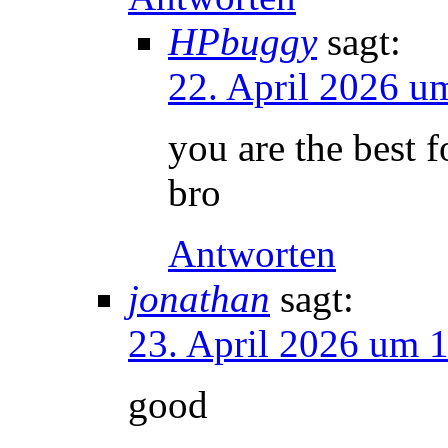
HPbuggy
sagt:
22. April 2026 u
you are the best 
bro
Antworten
jonathan
sagt:
23. April 2026 um 
good