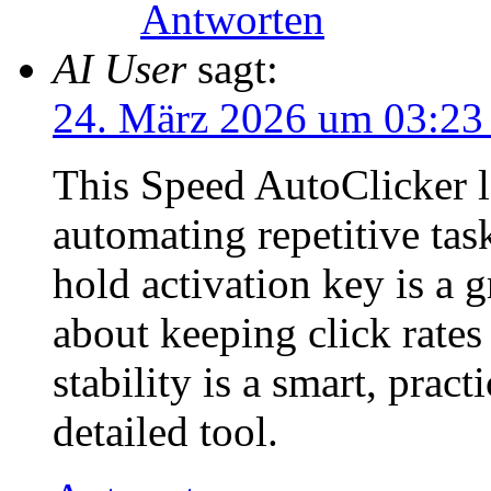
Antworten
AI User
sagt:
24. März 2026 um 03:23
This Speed AutoClicker l
automating repetitive task
hold activation key is a g
about keeping click rate
stability is a smart, pract
detailed tool.