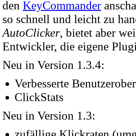
den
KeyCommander
anschau
so schnell und leicht zu h
AutoClicker
, bietet aber w
Entwickler, die eigene Plug
Neu in Version 1.3.4:
Verbesserte Benutzerober
ClickStats
Neu in Version 1.3:
zufällige Klickraten (umg