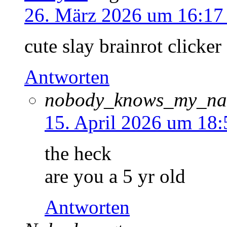
26. März 2026 um 16:17
cute slay brainrot clicker
Antworten
nobody_knows_my_n
15. April 2026 um 18
the heck
are you a 5 yr old
Antworten