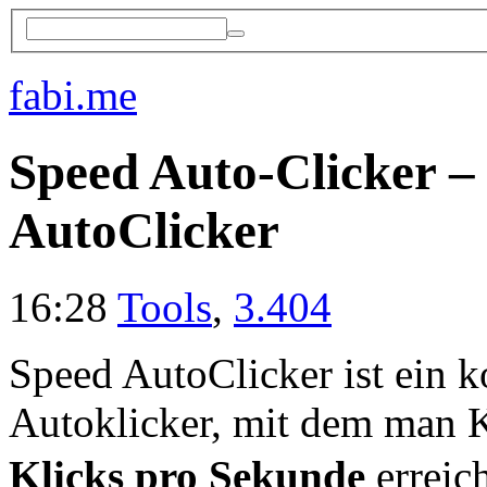
fabi.me
Speed Auto-Clicker – 
AutoClicker
16:28
Tools
,
3.404
Speed AutoClicker ist ein k
Autoklicker, mit dem man K
Klicks pro Sekunde
erreic