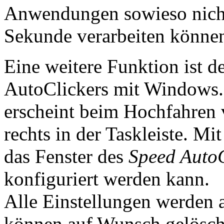
Anwendungen sowieso nicht
Sekunde verarbeiten könne
Eine weitere Funktion ist d
AutoClickers mit Windows. I
erscheint beim Hochfahren
rechts in der Taskleiste. Mi
das Fenster des
Speed AutoC
konfiguriert werden kann.
Alle Einstellungen werden 
können auf Wunsch gelösch