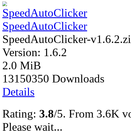
SpeedAutoClicker
SpeedAutoClicker-v1.6.2.z
Version: 1.6.2
2.0 MiB
13150350 Downloads
Details
Rating:
3.8
/5. From 3.6K vo
Please wait...