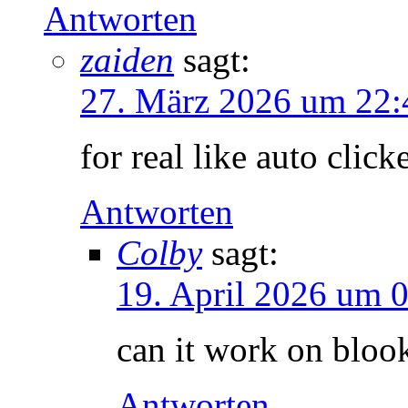
Antworten
zaiden
sagt:
27. März 2026 um 22:
for real like auto click
Antworten
Colby
sagt:
19. April 2026 um 
can it work on bloo
Antworten