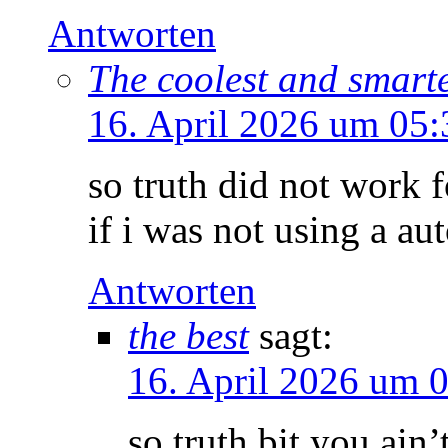
Antworten
The coolest and smarte
16. April 2026 um 05
so truth did not work 
if i was not using a aut
Antworten
the best
sagt:
16. April 2026 um 
so truth bit you ain’