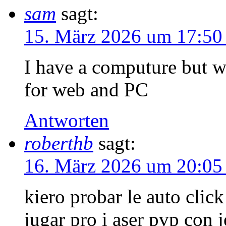
sam
sagt:
15. März 2026 um 17:50
I have a computure but w
for web and PC
Antworten
roberthb
sagt:
16. März 2026 um 20:05
kiero probar le auto clic
jugar pro i aser pvp con 