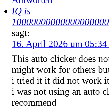
IQ is
10000000000000000000
sagt:
16. April 2026 um 05:34
This auto clicker does no
might work for others bu
i tried it it did not work 
i was not using an auto c
recommend