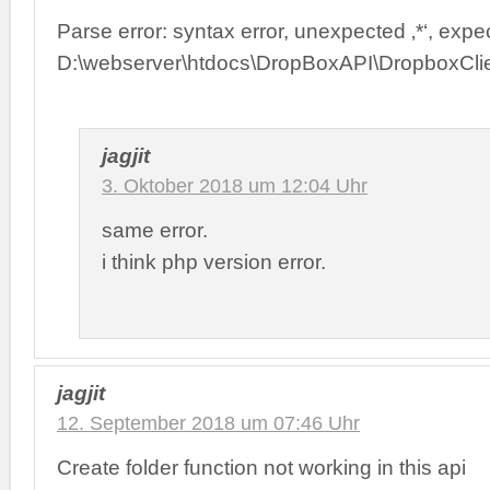
Parse error: syntax error, unexpected ‚*‘, expectin
D:\webserver\htdocs\DropBoxAPI\DropboxClie
jagjit
3. Oktober 2018 um 12:04 Uhr
same error.
i think php version error.
jagjit
12. September 2018 um 07:46 Uhr
Create folder function not working in this api