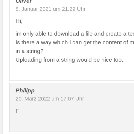
Oliver
8. Januar 2021 um 21:29 Uhr
Hi,
im only able to download a file and create a text
Is there a way which I can get the content of 
in a string?
Uploading from a string would be nice too.
Philipp
20. März 2022 um 17:07 Uhr
F