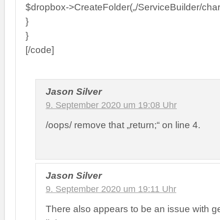
$dropbox->CreateFolder(„/ServiceBuilder/chart
}
}
[/code]
Jason Silver
9. September 2020 um 19:08 Uhr
/oops/ remove that „return;“ on line 4.
Jason Silver
9. September 2020 um 19:11 Uhr
There also appears to be an issue with g