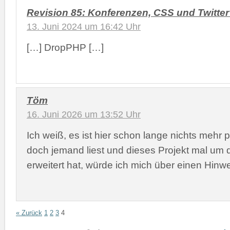
Revision 85: Konferenzen, CSS und Twitter 
13. Juni 2024 um 16:42 Uhr
[…] DropPHP […]
Töm
16. Juni 2026 um 13:52 Uhr
Ich weiß, es ist hier schon lange nichts mehr
doch jemand liest und dieses Projekt mal um 
erweitert hat, würde ich mich über einen Hinwe
« Zurück
1
2
3
4