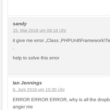
sandy
15. Mai 2018 um 08:16 Uhr
it give me error „Class ‚PHPUnit\Framework\T
.
help to solve this error
Ian Jennings
6. Juni 2018 um 10:30 Uhr
ERROR ERROR ERROR, why is all the dropbox
anger me