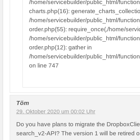
/home/servicebuilder/public_html/function
charts.php(16): generate_charts_collect
/home/servicebuilder/public_html/function
order.php(55): require_once(‚/home/serv
/home/servicebuilder/public_html/function
order.php(12): gather in
/home/servicebuilder/public_html/functi
on line 747
Töm
29. Oktober 2020 um 00:02 Uhr
Do you have plans to migrate the DropboxClie
search_v2-API? The version 1 will be retired 