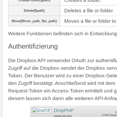
Creates a folder.
CreateFolder($path)
Deletes a file or folder.
Delete($path)
Moves a file or folder to
Move($from_path, $to_path)
Weitere Funktionen befinden sich in Entwicklung
Authentifizierung
Die Dropbox API verwendet OAuth zur authentifi
Zugriff auf die Dropbox sendet der Dropbox serv
Token. Der Benutzer wird zu einer Dropbox-Seite
den Zugriff bestätigt. Anschließend wird mit de
Request-Token ein Access-Token ermittelt und ge
diesem lassen sich dann alle weiteren API-Anfrag
DropPHP
1
17565 Down
master.zip.html