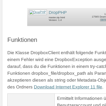
DropPHP
1
17565 Down
master.zip.html
Version: 1.4
DET
Funktionen
Die Klasse DropboxClient enthält folgende Funk
einem Fehler wird eine DropboxException ausge
darauf, dass du die Funktionen in einem try-catch
Funktionen dropbox_file/dropbox_path als Para
akzeptieren diesen als string oder Metadata-Obj
des Ordners
Download Internet Explorer 11 file
.
Ermittelt Informationen 
Benutzeraccount und gib