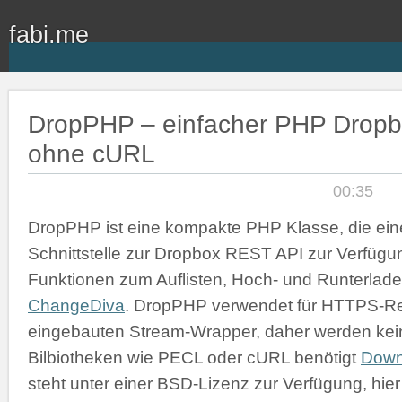
fabi.me
DropPHP – einfacher PHP Dropbo
ohne cURL
00:35
DropPHP ist eine kompakte PHP Klasse, die ein
Schnittstelle zur Dropbox REST API zur Verfügung 
Funktionen zum Auflisten, Hoch- und Runterlad
ChangeDiva
. DropPHP verwendet für HTTPS-Re
eingebauten Stream-Wrapper, daher werden ke
Bilbiotheken wie PECL oder cURL benötigt
Down
steht unter einer BSD-Lizenz zur Verfügung, hier