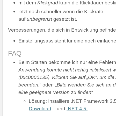
mit dem
Klickgrad
kann die Klickdauer bes
jetzt noch schneller wenn die Klickrate
auf
unbegrenzt
gesetzt ist.
Verbesserungen, die sich in Entwicklung befinde
Einstellungsassistent für eine noch einfache
FAQ
Beim Starten bekomme ich nur eine Fehler
Anwendung konnte nicht richtig initialisiert 
(0xc0000135). Klicken Sie auf „OK“, um di
beenden.
“ oder „
Bitte wenden Sie sich an d
eine geeignete Version zu finden
“
Lösung: Installiere .NET Framework 3.
Download
– und
.NET 4.5