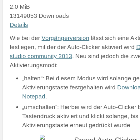
2.0 MiB
13149053 Downloads
Details
Wie bei der
Vorgängerversion
lässt sich eine Akt
festlegen, mit der der Auto-Clicker aktiviert wird
D
studio community 2013
. Neu sind jedoch die zw
Aktivierungsmodi:
„halten“: Bei diesem Modus wird solange gek
Aktivierungstaste festgehalten wird
Downlo
Notepad
.
„umschalten“: Hierbei wird der Auto-Clicker 
Tastendruck aktiviert und klickt solange, bis
Aktivierungstaste erneut gedrückt wurde