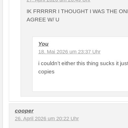
IK FRRRRR I THOUGHT I WAS THE ON
AGREE W/ U
You
18. Mai 2026 um 23:37 Uhr
i couldn’t either this thing sucks it j
copies
cooper
26. April 2026 um 20:22 Uhr