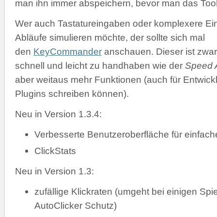
man ihn immer abspeichern, bevor man das Tool 
Wer auch Tastatureingaben oder komplexere Ei
Abläufe simulieren möchte, der sollte sich mal
den
KeyCommander
anschauen. Dieser ist zwar
schnell und leicht zu handhaben wie der
Speed A
aber weitaus mehr Funktionen (auch für Entwickl
Plugins schreiben können).
Neu in Version 1.3.4:
Verbesserte Benutzeroberfläche für einfac
ClickStats
Neu in Version 1.3:
zufällige Klickraten (umgeht bei einigen Spi
AutoClicker Schutz)