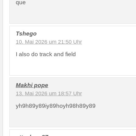
que
Tshego
10. Mai 2026 um 21:50 Uhr
I also do track and field
Makhi pope
13. Mai 2026 um 18:57 Uhr
yh9h89y89iy89hoyh98h89y89