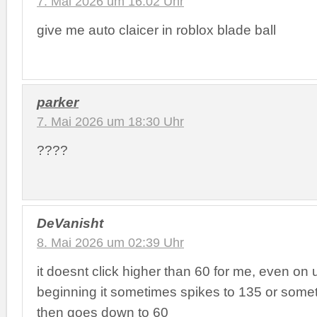
7. Mai 2026 um 16:02 Uhr
give me auto claicer in roblox blade ball
parker
7. Mai 2026 um 18:30 Uhr
????
DeVanisht
8. Mai 2026 um 02:39 Uhr
it doesnt click higher than 60 for me, even on u
beginning it sometimes spikes to 135 or someth
then goes down to 60