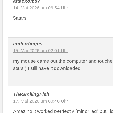
attackom87
14. Mai 2026 um 06:54 Uhr
5atars
anderdingus
15. Mai 2026 um 02:01 Uhr
my mouse came out the computer and touched 
stars ) I still have it downloaded
TheSmilingFish
17. Mai 2026 um 00:40 Uhr
Amazing it worked perrfectly (minor lag) but i l