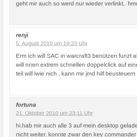
geht mir auch so werd nur wieder verlinkt.. h
renji
5. August 2010 um 19:23 Uhr
Erm ich will SAC in warcraft3 benützen funzt a
will nnen extrem schnellen doppelclick auf ei
teil will iwie nich , kann mir jmd hilf beusteuern
fortuna
21. Oktober 2010 um 23:11 Uhr
hi.hab mir auch alle 3 auf mein desktop gelad
nicht weiter. konnte zwar den key commander i