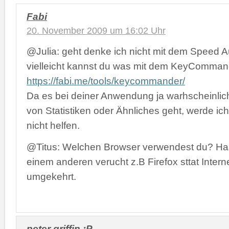
Fabi
20. November 2009 um 16:02 Uhr
@Julia: geht denke ich nicht mit dem Speed Au
vielleicht kannst du was mit dem KeyCommand
https://fabi.me/tools/keycommander/
Da es bei deiner Anwendung ja warhscheinlic
von Statistiken oder Ähnliches geht, werde ich
nicht helfen.
@Titus: Welchen Browser verwendest du? Has
einem anderen verucht z.B Firefox sttat Intern
umgekehrt.
peter griffin :P