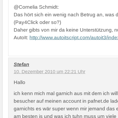
@Cornelia Schmidt:
Das hört sich ein wenig nach Betrug an, was d
(Pay4Click oder so?)
Daher gibts von mir da keine Unterstützung, n
AutoIt:
http://www.autoitscript.com/autoit3/inde
Stefan
10. Dezember 2010 um 22:21 Uhr
Hallo
ich kenn mich mal garnich aus mit dem ich will 
besucher auf meinen account in pafnet.de lad
garnichts es wär super wenn mir jemand das 
am besten is und was ich tuhn muss um viele