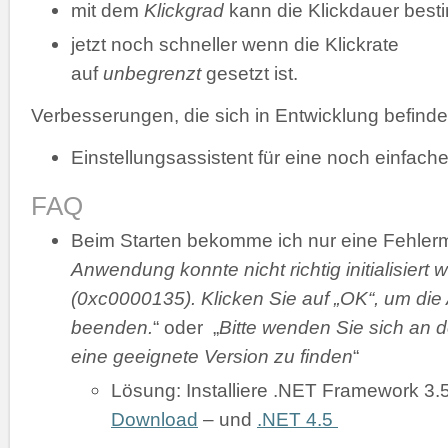
mit dem
Klickgrad
kann die Klickdauer bes
jetzt noch schneller wenn die Klickrate
auf
unbegrenzt
gesetzt ist.
Verbesserungen, die sich in Entwicklung befinde
Einstellungsassistent für eine noch einfache
FAQ
Beim Starten bekomme ich nur eine Fehler
Anwendung konnte nicht richtig initialisiert 
(0xc0000135). Klicken Sie auf „OK“, um di
beenden.
“ oder „
Bitte wenden Sie sich an d
eine geeignete Version zu finden
“
Lösung: Installiere .NET Framework 3.
Download
– und
.NET 4.5