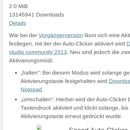
2.0 MiB
13145941 Downloads
Details
Wie bei der
Vorgängerversion
lässt sich eine Akt
festlegen, mit der der Auto-Clicker aktiviert wird
D
studio community 2013
. Neu sind jedoch die zw
Aktivierungsmodi:
„halten“: Bei diesem Modus wird solange gek
Aktivierungstaste festgehalten wird
Downlo
Notepad
.
„umschalten“: Hierbei wird der Auto-Clicker 
Tastendruck aktiviert und klickt solange, bis
Aktivierungstaste erneut gedrückt wurde