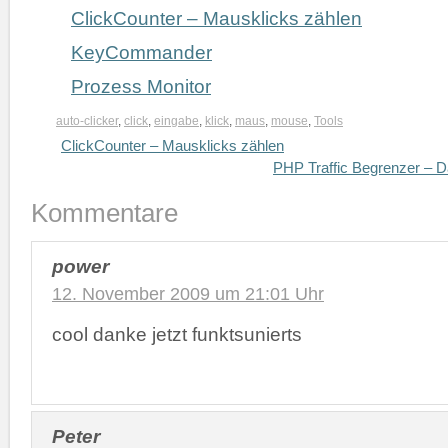
ClickCounter – Mausklicks zählen
KeyCommander
Prozess Monitor
auto-clicker
,
click
,
eingabe
,
klick
,
maus
,
mouse
,
Tools
ClickCounter – Mausklicks zählen
PHP Traffic Begrenzer – D
Kommentare
power
12. November 2009 um 21:01 Uhr
cool danke jetzt funktsunierts
Peter