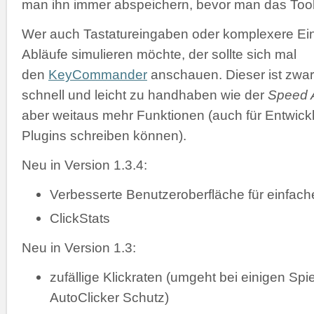
man ihn immer abspeichern, bevor man das Tool 
Wer auch Tastatureingaben oder komplexere Ei
Abläufe simulieren möchte, der sollte sich mal
den
KeyCommander
anschauen. Dieser ist zwar
schnell und leicht zu handhaben wie der
Speed A
aber weitaus mehr Funktionen (auch für Entwickl
Plugins schreiben können).
Neu in Version 1.3.4:
Verbesserte Benutzeroberfläche für einfac
ClickStats
Neu in Version 1.3:
zufällige Klickraten (umgeht bei einigen Spi
AutoClicker Schutz)