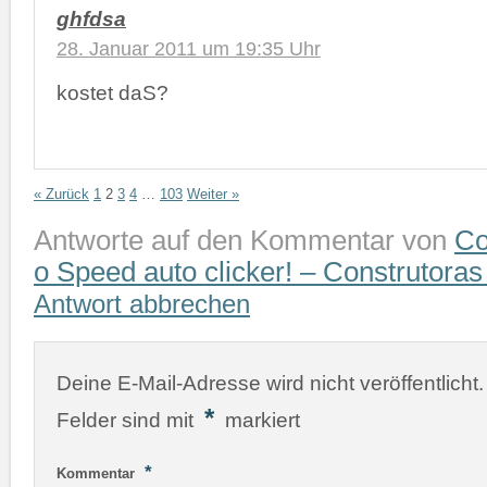
ghfdsa
28. Januar 2011 um 19:35 Uhr
kostet daS?
« Zurück
1
2
3
4
…
103
Weiter »
Antworte auf den Kommentar von
Co
o Speed auto clicker! – Construtora
Antwort abbrechen
Deine E-Mail-Adresse wird nicht veröffentlicht.
*
Felder sind mit
markiert
*
Kommentar