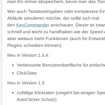
man ihn immer abspeichern, bevor man das Tool 
Wer auch Tastatureingaben oder komplexere Ei
Abläufe simulieren möchte, der sollte sich mal
den
KeyCommander
anschauen. Dieser ist zwar
schnell und leicht zu handhaben wie der
Speed A
aber weitaus mehr Funktionen (auch für Entwickl
Plugins schreiben können).
Neu in Version 1.3.4:
Verbesserte Benutzeroberfläche für einfac
ClickStats
Neu in Version 1.3:
zufällige Klickraten (umgeht bei einigen Spi
AutoClicker Schutz)