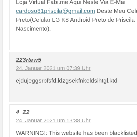
Loja Virtual Fabi.me Aqui Neste Via E-Mail
cardoso81priscila@gmail.com
Deste Meu Celu
Preto(Celular LG K8 Android Preto de Priscil
Nascimento).
223rtew5
24. Januar 2021 um 07:39 Uhr
ejdujeggsrbfsfd.ldzgsekfnkeldsihtgl.ktd
4_Z2
24. Januar 2021 um 13:38 Uhr
WARNING!: This website has been blackliste