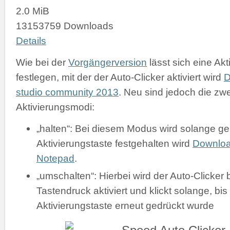
2.0 MiB
13153759 Downloads
Details
Wie bei der
Vorgängerversion
lässt sich eine Akt
festlegen, mit der der Auto-Clicker aktiviert wird
D
studio community 2013
. Neu sind jedoch die zw
Aktivierungsmodi:
„halten“: Bei diesem Modus wird solange gek
Aktivierungstaste festgehalten wird
Downlo
Notepad
.
„umschalten“: Hierbei wird der Auto-Clicker 
Tastendruck aktiviert und klickt solange, bis
Aktivierungstaste erneut gedrückt wurde