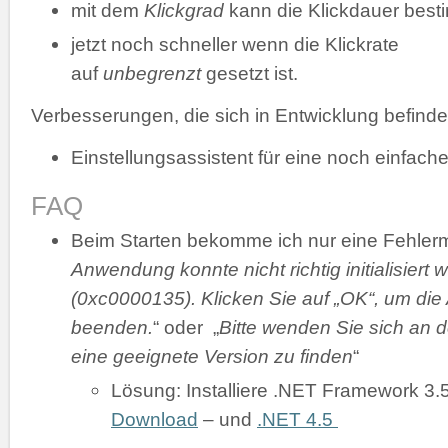
mit dem
Klickgrad
kann die Klickdauer bes
jetzt noch schneller wenn die Klickrate
auf
unbegrenzt
gesetzt ist.
Verbesserungen, die sich in Entwicklung befinde
Einstellungsassistent für eine noch einfache
FAQ
Beim Starten bekomme ich nur eine Fehler
Anwendung konnte nicht richtig initialisiert 
(0xc0000135). Klicken Sie auf „OK“, um di
beenden.
“ oder „
Bitte wenden Sie sich an d
eine geeignete Version zu finden
“
Lösung: Installiere .NET Framework 3.
Download
– und
.NET 4.5