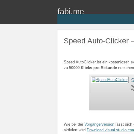
fabi.me
Speed Auto-Clicker –
Speed AutoClicker ist ein kostenloser, e
zu
50000 Klicks pro Sekunde
erreiche
S
Sp
Ve
Wie bei der
Vorgängerversion
lässt sich 
aktiviert wird
Download visual studio co