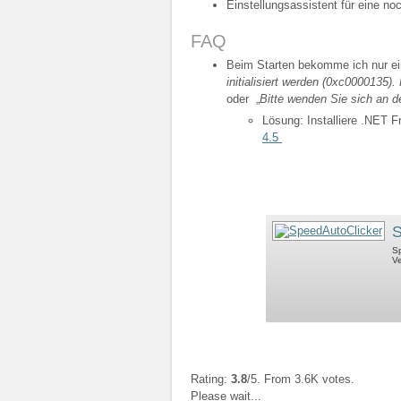
Einstellungsassistent für eine no
FAQ
Beim Starten bekomme ich nur ei
initialisiert werden (0xc0000135
oder „
Bitte wenden Sie sich an d
Lösung: Installiere .NET 
4.5
S
Sp
Ve
Rating:
3.8
/5. From 3.6K votes.
Please wait...