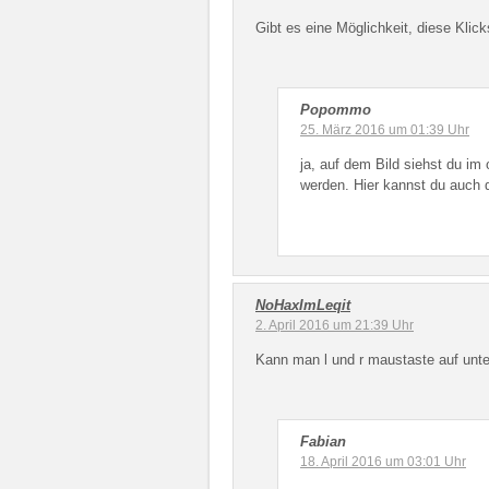
Gibt es eine Möglichkeit, diese Klic
Popommo
25. März 2016 um 01:39 Uhr
ja, auf dem Bild siehst du im
werden. Hier kannst du auch d
NoHaxImLeqit
2. April 2016 um 21:39 Uhr
Kann man l und r maustaste auf unte
Fabian
18. April 2016 um 03:01 Uhr