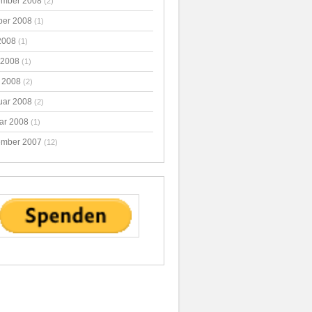
mber 2008
(2)
ber 2008
(1)
2008
(1)
 2008
(1)
 2008
(2)
uar 2008
(2)
ar 2008
(1)
mber 2007
(12)