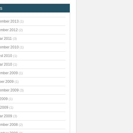
es
ember 2013
(1)
mber 2012
(2)
ar 2011
(3)
ember 2010
(1)
st 2010
(1)
ar 2010
(1)
mber 2009
(1)
ber 2009
(1)
ember 2009
(3)
 2009
(1)
 2009
(1)
ar 2009
(3)
mber 2008
(2)