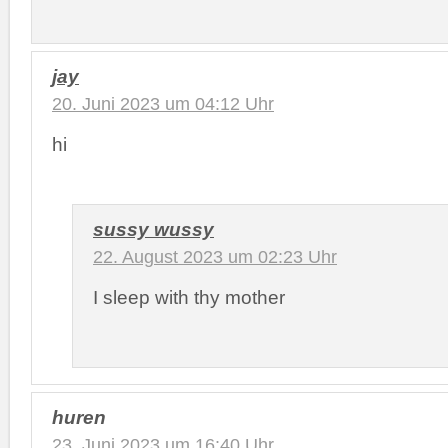
jay
20. Juni 2023 um 04:12 Uhr
hi
sussy wussy
22. August 2023 um 02:23 Uhr
I sleep with thy mother
huren
23. Juni 2023 um 16:40 Uhr