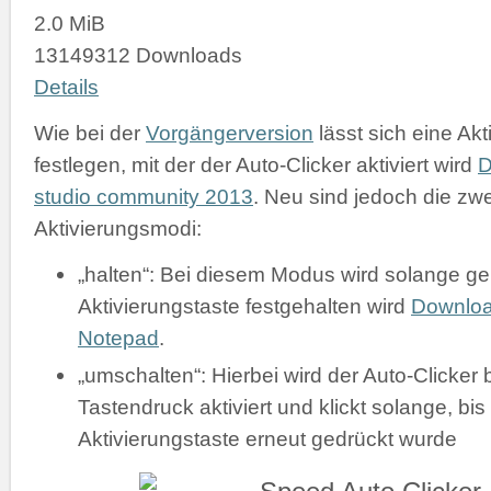
2.0 MiB
13149312 Downloads
Details
Wie bei der
Vorgängerversion
lässt sich eine Akt
festlegen, mit der der Auto-Clicker aktiviert wird
D
studio community 2013
. Neu sind jedoch die zw
Aktivierungsmodi:
„halten“: Bei diesem Modus wird solange gek
Aktivierungstaste festgehalten wird
Downlo
Notepad
.
„umschalten“: Hierbei wird der Auto-Clicker 
Tastendruck aktiviert und klickt solange, bis
Aktivierungstaste erneut gedrückt wurde