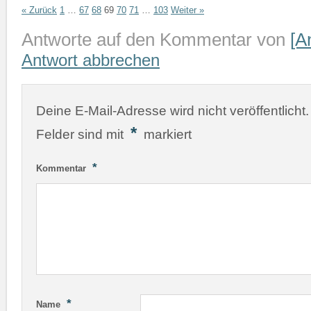
« Zurück
1
…
67
68
69
70
71
…
103
Weiter »
Antworte auf den Kommentar von
[A
Antwort abbrechen
Deine E-Mail-Adresse wird nicht veröffentlicht.
*
Felder sind mit
markiert
*
Kommentar
*
Name