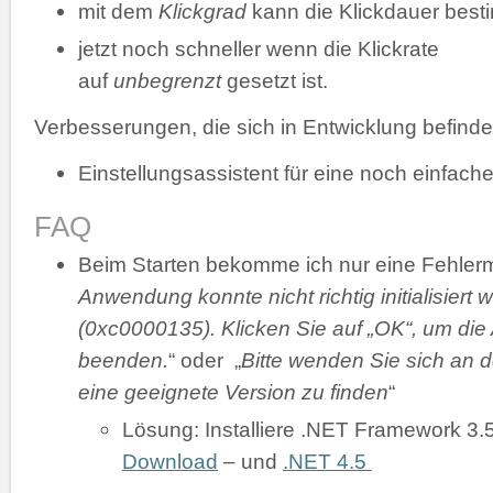
mit dem
Klickgrad
kann die Klickdauer bes
jetzt noch schneller wenn die Klickrate
auf
unbegrenzt
gesetzt ist.
Verbesserungen, die sich in Entwicklung befinde
Einstellungsassistent für eine noch einfache
FAQ
Beim Starten bekomme ich nur eine Fehler
Anwendung konnte nicht richtig initialisiert 
(0xc0000135). Klicken Sie auf „OK“, um di
beenden.
“ oder „
Bitte wenden Sie sich an d
eine geeignete Version zu finden
“
Lösung: Installiere .NET Framework 3.
Download
– und
.NET 4.5