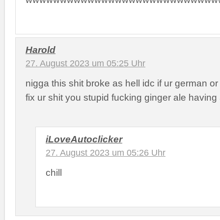
Harold
27. August 2023 um 05:25 Uhr
nigga this shit broke as hell idc if ur german o
fix ur shit you stupid fucking ginger ale having
iLoveAutoclicker
27. August 2023 um 05:26 Uhr
chill