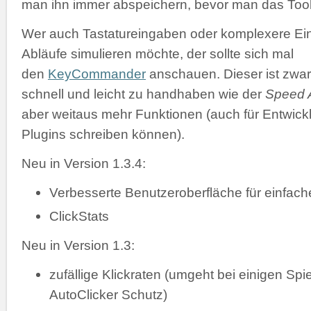
man ihn immer abspeichern, bevor man das Tool 
Wer auch Tastatureingaben oder komplexere Ei
Abläufe simulieren möchte, der sollte sich mal
den
KeyCommander
anschauen. Dieser ist zwar
schnell und leicht zu handhaben wie der
Speed A
aber weitaus mehr Funktionen (auch für Entwickl
Plugins schreiben können).
Neu in Version 1.3.4:
Verbesserte Benutzeroberfläche für einfac
ClickStats
Neu in Version 1.3:
zufällige Klickraten (umgeht bei einigen Spi
AutoClicker Schutz)