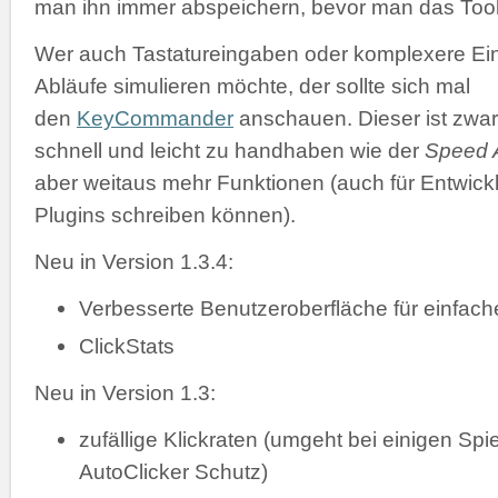
man ihn immer abspeichern, bevor man das Tool 
Wer auch Tastatureingaben oder komplexere Ei
Abläufe simulieren möchte, der sollte sich mal
den
KeyCommander
anschauen. Dieser ist zwar
schnell und leicht zu handhaben wie der
Speed A
aber weitaus mehr Funktionen (auch für Entwickl
Plugins schreiben können).
Neu in Version 1.3.4:
Verbesserte Benutzeroberfläche für einfac
ClickStats
Neu in Version 1.3:
zufällige Klickraten (umgeht bei einigen Spi
AutoClicker Schutz)