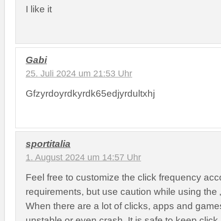
I like it
Gabi
25. Juli 2024 um 21:53 Uhr
Gfzyrdoyrdkyrdk65edjyrdultxhj
sportitalia
1. August 2024 um 14:57 Uhr
Feel free to customize the click frequency acc
requirements, but use caution while using the 
When there are a lot of clicks, apps and gam
unstable or even crash. It is safe to keep clic