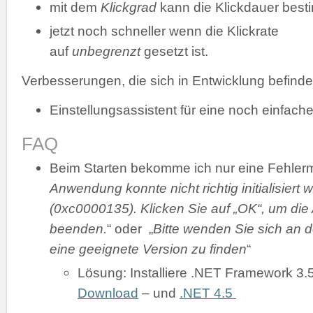
mit dem
Klickgrad
kann die Klickdauer bes
jetzt noch schneller wenn die Klickrate
auf
unbegrenzt
gesetzt ist.
Verbesserungen, die sich in Entwicklung befinde
Einstellungsassistent für eine noch einfache
FAQ
Beim Starten bekomme ich nur eine Fehler
Anwendung konnte nicht richtig initialisiert 
(0xc0000135). Klicken Sie auf „OK“, um di
beenden.
“ oder „
Bitte wenden Sie sich an d
eine geeignete Version zu finden
“
Lösung: Installiere .NET Framework 3.
Download
– und
.NET 4.5