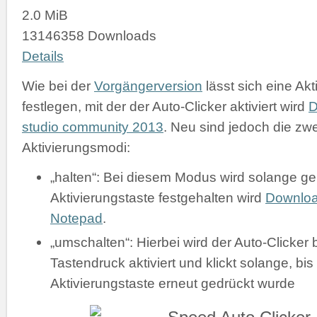
2.0 MiB
13146358 Downloads
Details
Wie bei der
Vorgängerversion
lässt sich eine Akt
festlegen, mit der der Auto-Clicker aktiviert wird
D
studio community 2013
. Neu sind jedoch die zw
Aktivierungsmodi:
„halten“: Bei diesem Modus wird solange gek
Aktivierungstaste festgehalten wird
Downlo
Notepad
.
„umschalten“: Hierbei wird der Auto-Clicker 
Tastendruck aktiviert und klickt solange, bis
Aktivierungstaste erneut gedrückt wurde