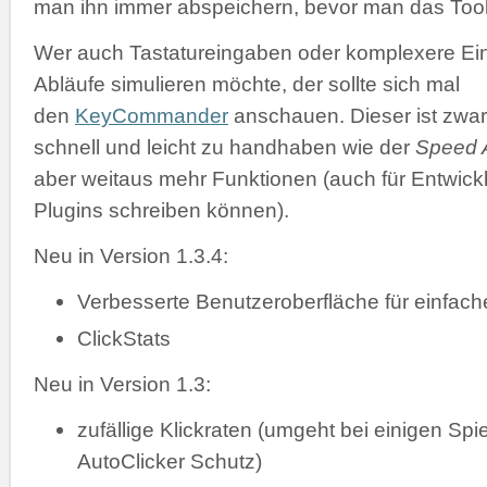
man ihn immer abspeichern, bevor man das Tool 
Wer auch Tastatureingaben oder komplexere Ei
Abläufe simulieren möchte, der sollte sich mal
den
KeyCommander
anschauen. Dieser ist zwar
schnell und leicht zu handhaben wie der
Speed A
aber weitaus mehr Funktionen (auch für Entwickl
Plugins schreiben können).
Neu in Version 1.3.4:
Verbesserte Benutzeroberfläche für einfac
ClickStats
Neu in Version 1.3:
zufällige Klickraten (umgeht bei einigen Spi
AutoClicker Schutz)