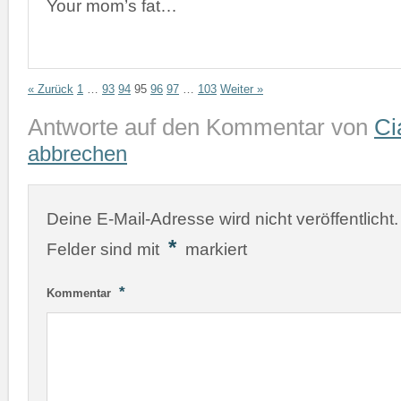
Your mom’s fat…
« Zurück
1
…
93
94
95
96
97
…
103
Weiter »
Antworte auf den Kommentar von
Ci
abbrechen
Deine E-Mail-Adresse wird nicht veröffentlicht.
*
Felder sind mit
markiert
*
Kommentar