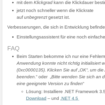
mit dem
Klickgrad
kann die Klickdauer bes
jetzt noch schneller wenn die Klickrate
auf
unbegrenzt
gesetzt ist.
Verbesserungen, die sich in Entwicklung befinde
Einstellungsassistent für eine noch einfache
FAQ
Beim Starten bekomme ich nur eine Fehler
Anwendung konnte nicht richtig initialisiert 
(0xc0000135). Klicken Sie auf „OK“, um di
beenden.
“ oder „
Bitte wenden Sie sich an d
eine geeignete Version zu finden
“
Lösung: Installiere .NET Framework 3.
Download
– und
.NET 4.5