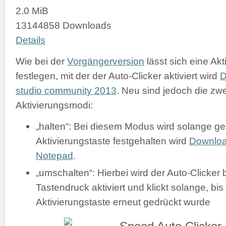
2.0 MiB
13144858 Downloads
Details
Wie bei der
Vorgängerversion
lässt sich eine Akt
festlegen, mit der der Auto-Clicker aktiviert wird
D
studio community 2013
. Neu sind jedoch die zw
Aktivierungsmodi:
„halten“: Bei diesem Modus wird solange gek
Aktivierungstaste festgehalten wird
Downlo
Notepad
.
„umschalten“: Hierbei wird der Auto-Clicker 
Tastendruck aktiviert und klickt solange, bis
Aktivierungstaste erneut gedrückt wurde