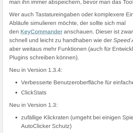
man ihn immer abspeichern, bevor man das Tool 
Wer auch Tastatureingaben oder komplexere Ei
Abläufe simulieren möchte, der sollte sich mal
den
KeyCommander
anschauen. Dieser ist zwar
schnell und leicht zu handhaben wie der
Speed A
aber weitaus mehr Funktionen (auch für Entwickl
Plugins schreiben können).
Neu in Version 1.3.4:
Verbesserte Benutzeroberfläche für einfac
ClickStats
Neu in Version 1.3:
zufällige Klickraten (umgeht bei einigen Spi
AutoClicker Schutz)