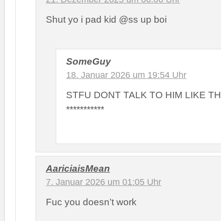
Shut yo i pad kid @ss up boi
SomeGuy
18. Januar 2026 um 19:54 Uhr
STFU DONT TALK TO HIM LIKE T
***********
AariciaisMean
7. Januar 2026 um 01:05 Uhr
Fuc you doesn’t work