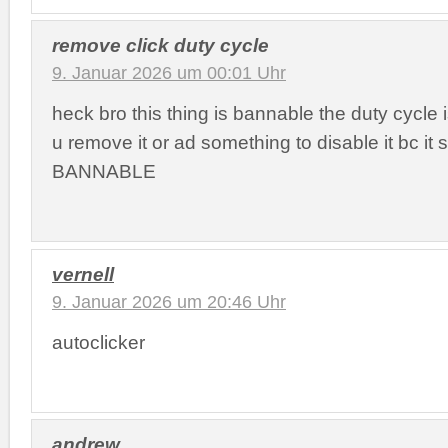
remove click duty cycle
9. Januar 2026 um 00:01 Uhr
heck bro this thing is bannable the duty cycle
u remove it or ad something to disable it bc it
BANNABLE
vernell
9. Januar 2026 um 20:46 Uhr
autoclicker
andrew