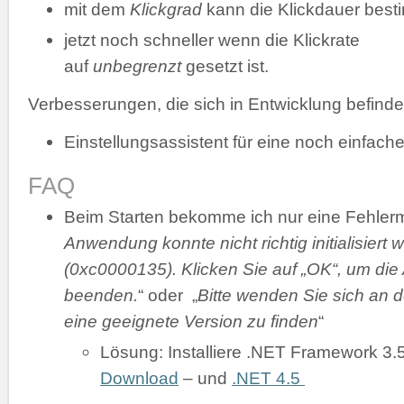
mit dem
Klickgrad
kann die Klickdauer bes
jetzt noch schneller wenn die Klickrate
auf
unbegrenzt
gesetzt ist.
Verbesserungen, die sich in Entwicklung befinde
Einstellungsassistent für eine noch einfache
FAQ
Beim Starten bekomme ich nur eine Fehler
Anwendung konnte nicht richtig initialisiert 
(0xc0000135). Klicken Sie auf „OK“, um di
beenden.
“ oder „
Bitte wenden Sie sich an d
eine geeignete Version zu finden
“
Lösung: Installiere .NET Framework 3.
Download
– und
.NET 4.5