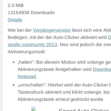
2.0 MiB
13154938 Downloads
Details
Wie bei der
Vorgängerversion
lässt sich eine Akt
festlegen, mit der der Auto-Clicker aktiviert wird
D
studio community 2013
. Neu sind jedoch die zw
Aktivierungsmodi:
„halten“: Bei diesem Modus wird solange gek
Aktivierungstaste festgehalten wird
Downlo
Notepad
.
„umschalten“: Hierbei wird der Auto-Clicker 
Tastendruck aktiviert und klickt solange, bis
Aktivierungstaste erneut gedrückt wurde