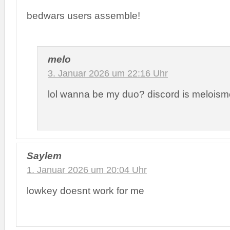
bedwars users assemble!
melo
3. Januar 2026 um 22:16 Uhr
lol wanna be my duo? discord is meloism
Saylem
1. Januar 2026 um 20:04 Uhr
lowkey doesnt work for me