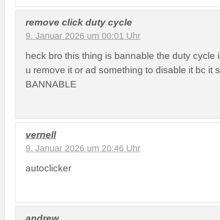
remove click duty cycle
9. Januar 2026 um 00:01 Uhr
heck bro this thing is bannable the duty cycle
u remove it or ad something to disable it bc it
BANNABLE
vernell
9. Januar 2026 um 20:46 Uhr
autoclicker
andrew