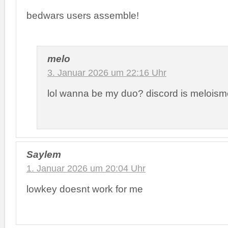
bedwars users assemble!
melo
3. Januar 2026 um 22:16 Uhr
lol wanna be my duo? discord is meloism
Saylem
1. Januar 2026 um 20:04 Uhr
lowkey doesnt work for me