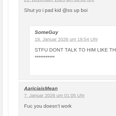
Shut yo i pad kid @ss up boi
SomeGuy
18. Januar 2026 um 19:54 Uhr
STFU DONT TALK TO HIM LIKE T
***********
AariciaisMean
7. Januar 2026 um 01:05 Uhr
Fuc you doesn’t work