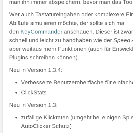
man ihn immer abspeichern, bevor man das Tool 
Wer auch Tastatureingaben oder komplexere Ei
Abläufe simulieren möchte, der sollte sich mal
den
KeyCommander
anschauen. Dieser ist zwar
schnell und leicht zu handhaben wie der
Speed A
aber weitaus mehr Funktionen (auch für Entwickl
Plugins schreiben können).
Neu in Version 1.3.4:
Verbesserte Benutzeroberfläche für einfac
ClickStats
Neu in Version 1.3:
zufällige Klickraten (umgeht bei einigen Spi
AutoClicker Schutz)