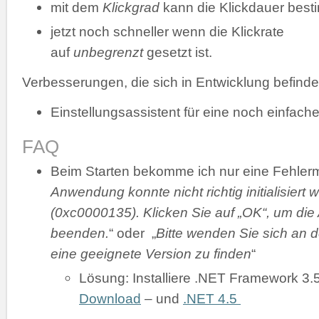
mit dem
Klickgrad
kann die Klickdauer bes
jetzt noch schneller wenn die Klickrate
auf
unbegrenzt
gesetzt ist.
Verbesserungen, die sich in Entwicklung befinde
Einstellungsassistent für eine noch einfache
FAQ
Beim Starten bekomme ich nur eine Fehler
Anwendung konnte nicht richtig initialisiert 
(0xc0000135). Klicken Sie auf „OK“, um di
beenden.
“ oder „
Bitte wenden Sie sich an d
eine geeignete Version zu finden
“
Lösung: Installiere .NET Framework 3.
Download
– und
.NET 4.5