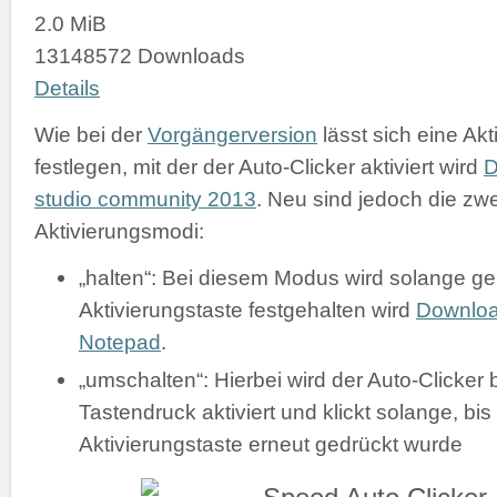
2.0 MiB
13148572 Downloads
Details
Wie bei der
Vorgängerversion
lässt sich eine Akt
festlegen, mit der der Auto-Clicker aktiviert wird
D
studio community 2013
. Neu sind jedoch die zw
Aktivierungsmodi:
„halten“: Bei diesem Modus wird solange gek
Aktivierungstaste festgehalten wird
Downlo
Notepad
.
„umschalten“: Hierbei wird der Auto-Clicker 
Tastendruck aktiviert und klickt solange, bis
Aktivierungstaste erneut gedrückt wurde