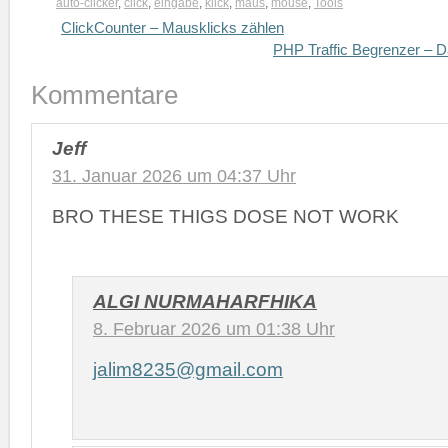
auto-clicker
,
click
,
eingabe
,
klick
,
maus
,
mouse
,
Tools
ClickCounter – Mausklicks zählen
PHP Traffic Begrenzer – D
Kommentare
Jeff
31. Januar 2026 um 04:37 Uhr
BRO THESE THIGS DOSE NOT WORK
ALGI NURMAHARFHIKA
8. Februar 2026 um 01:38 Uhr
jalim8235@gmail.com