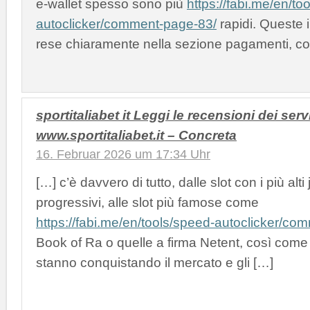
e-wallet spesso sono più
https://fabi.me/en/to
autoclicker/comment-page-83/
rapidi. Queste 
rese chiaramente nella sezione pagamenti, cos
sportitaliabet it Leggi le recensioni dei servi
www.sportitaliabet.it – Concreta
16. Februar 2026 um 17:34 Uhr
[…] c’è davvero di tutto, dalle slot con i più alti
progressivi, alle slot più famose come
https://fabi.me/en/tools/speed-autoclicker/co
Book of Ra o quelle a firma Netent, così come
stanno conquistando il mercato e gli […]