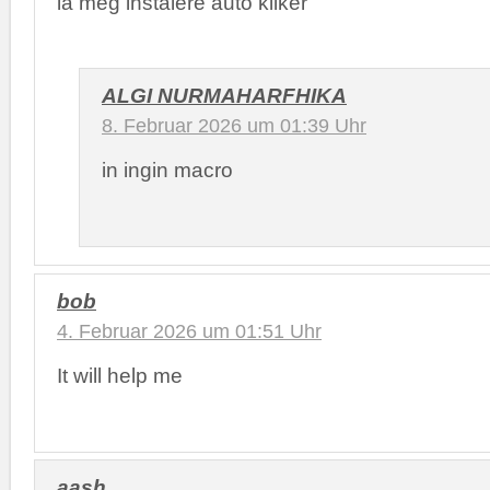
la meg instalere auto kliker
ALGI NURMAHARFHIKA
8. Februar 2026 um 01:39 Uhr
in ingin macro
bob
4. Februar 2026 um 01:51 Uhr
It will help me
aash