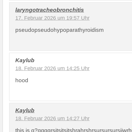
laryngotracheobronchitis
17. Februar 2026 um 19:57 Uhr
pseudopseudohypoparathyroidism
Kaylub
18. Februar 2026 um 14:25 Uhr
hood
Kaylub
18. Februar 2026 um 14:27 Uhr
this is g?ggggrsitsitsjtshrahrshrsursursursjjw