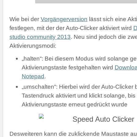
Wie bei der
Vorgängerversion
lässt sich eine Akt
festlegen, mit der der Auto-Clicker aktiviert wird
D
studio community 2013
. Neu sind jedoch die zw
Aktivierungsmodi:
„halten“: Bei diesem Modus wird solange gek
Aktivierungstaste festgehalten wird
Downlo
Notepad
.
„umschalten“: Hierbei wird der Auto-Clicker 
Tastendruck aktiviert und klickt solange, bis
Aktivierungstaste erneut gedrückt wurde
Desweiteren kann die zuklickende Maustaste a