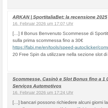
ARKAN | SportitaliaBet: la recensione 2025
16. Februar 2026 um 17:07 Uhr
[…] Il Bonus Benvenuto Scommesse di Sportital
sulla prima scommessa fino a 30€
https://fabi.me/en/tools/speed-autoclicker/co
20 Free Spin da utilizzare nella sezione slot d
Scommesse, Casinò e Slot Bonus fino a 1 
Serviços Automotivos
16. Februar 2026 um 17:24 Uhr
[…] bancari possono richiedere alcuni giorni lav