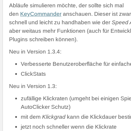
Abläufe simulieren möchte, der sollte sich mal
den
KeyCommander
anschauen. Dieser ist zwar
schnell und leicht zu handhaben wie der
Speed A
aber weitaus mehr Funktionen (auch für Entwickl
Plugins schreiben können).
Neu in Version 1.3.4:
Verbesserte Benutzeroberfläche für einfac
ClickStats
Neu in Version 1.3:
zufällige Klickraten (umgeht bei einigen Spi
AutoClicker Schutz)
mit dem
Klickgrad
kann die Klickdauer bes
jetzt noch schneller wenn die Klickrate